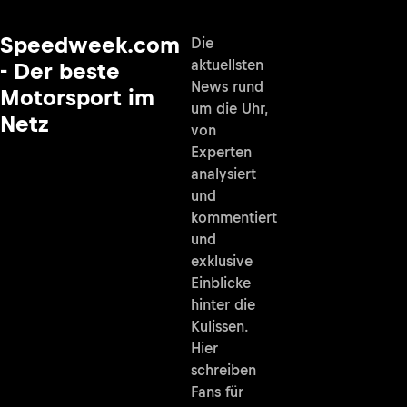
Speedweek.com
Die
aktuellsten
- Der beste
News rund
Motorsport im
um die Uhr,
Netz
von
Experten
analysiert
und
kommentiert
und
exklusive
Einblicke
hinter die
Kulissen.
Hier
schreiben
Fans für