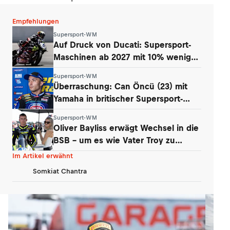
Empfehlungen
Supersport-WM
Auf Druck von Ducati: Supersport-
Maschinen ab 2027 mit 10% weniger
Power
Supersport-WM
Überraschung: Can Öncü (23) mit
Yamaha in britischer Supersport-
Serie
Supersport-WM
Oliver Bayliss erwägt Wechsel in die
BSB – um es wie Vater Troy zu
machen?
Im Artikel erwähnt
Somkiat Chantra