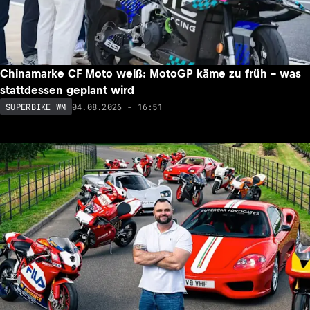
Chinamarke CF Moto weiß: MotoGP käme zu früh – was
stattdessen geplant wird
04.08.2026 - 16:51
SUPERBIKE WM