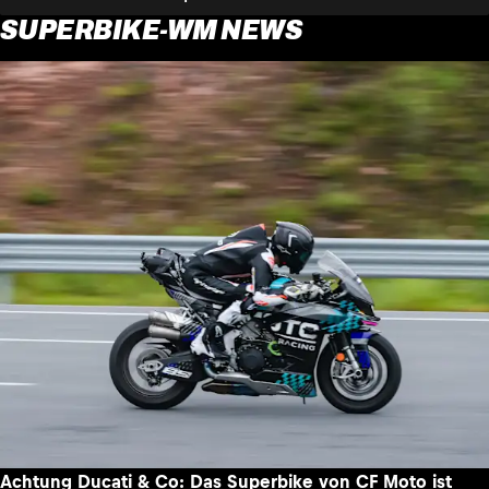
SUPERBIKE-WM NEWS
Achtung Ducati & Co: Das Superbike von CF Moto ist