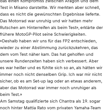
das einen Kompromiss zwischen Aragón und dem
Test in Misano darstellte. Wir merkten aber schnell,
dass es nicht die gewünschten Ergebnisse lieferte.
Das Motorrad war unruhig und wir hatten mehr
Rutschen am Hinterreifen als beim Test», erklärte der
frühere MotoGP-Pilot seine Schwierigkeiten.
«Deshalb haben wir uns für das FP2 entschieden,
wieder zu einer Abstimmung zurückzukehren, das
dem vom Test näher kam. Das hat geholfen und
unsere Rundenzeiten haben sich verbessert. Aber
es war heißer und es fühlte sich so an, als hätten wir
immer noch nicht denselben Grip. Ich war mir nicht
sicher, ob es am Set-up lag oder an etwas anderem,
aber das Motorrad war immer noch unruhiger als
beim Test.»
Am Samstag qualifizierte sich Chantra als 19. sogar
noch hinter Mattia Rato vom privaten Yamaha-Team