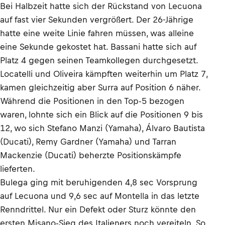
Bei Halbzeit hatte sich der Rückstand von Lecuona
auf fast vier Sekunden vergrößert. Der 26-Jährige
hatte eine weite Linie fahren müssen, was alleine
eine Sekunde gekostet hat. Bassani hatte sich auf
Platz 4 gegen seinen Teamkollegen durchgesetzt.
Locatelli und Oliveira kämpften weiterhin um Platz 7,
kamen gleichzeitig aber Surra auf Position 6 näher.
Während die Positionen in den Top-5 bezogen
waren, lohnte sich ein Blick auf die Positionen 9 bis
12, wo sich Stefano Manzi (Yamaha), Álvaro Bautista
(Ducati), Remy Gardner (Yamaha) und Tarran
Mackenzie (Ducati) beherzte Positionskämpfe
lieferten.
Bulega ging mit beruhigenden 4,8 sec Vorsprung
auf Lecuona und 9,6 sec auf Montella in das letzte
Renndrittel. Nur ein Defekt oder Sturz könnte den
ersten Misano-Sieg des Italieners noch vereiteln. So