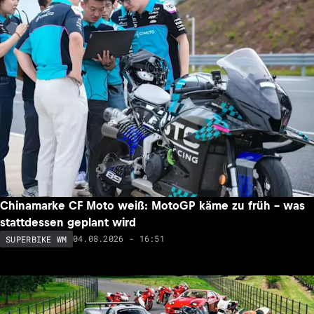
Chinamarke CF Moto weiß: MotoGP käme zu früh – was
stattdessen geplant wird
04.08.2026 - 16:51
SUPERBIKE WM