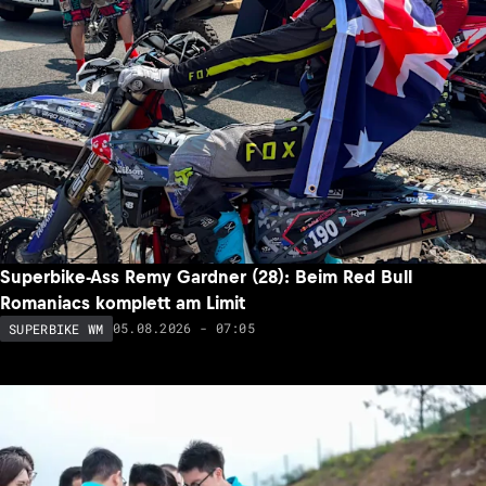
Superbike-Ass Remy Gardner (28): Beim Red Bull
Romaniacs komplett am Limit
05.08.2026 - 07:05
SUPERBIKE WM