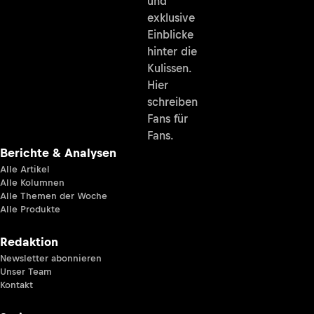
und
exklusive
Einblicke
hinter die
Kulissen.
Hier
schreiben
Fans für
Fans.
Berichte & Analysen
Alle Artikel
Alle Kolumnen
Alle Themen der Woche
Alle Produkte
Redaktion
Newsletter abonnieren
Unser Team
Kontakt