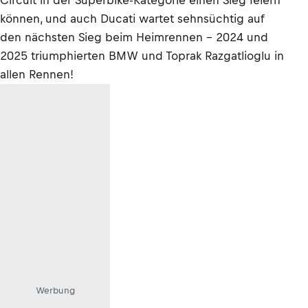
Circuit in der Superbike-Kategorie einen Sieg feiern
können, und auch Ducati wartet sehnsüchtig auf
den nächsten Sieg beim Heimrennen – 2024 und
2025 triumphierten BMW und Toprak Razgatlioglu in
allen Rennen!
Werbung