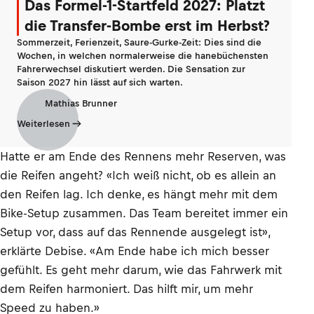
Das Formel-1-Startfeld 2027: Platzt
die Transfer-Bombe erst im Herbst?
Sommerzeit, Ferienzeit, Saure-Gurke-Zeit: Dies sind die
Wochen, in welchen normalerweise die hanebüchensten
Fahrerwechsel diskutiert werden. Die Sensation zur
Saison 2027 hin lässt auf sich warten.
Mathias Brunner
Weiterlesen
Hatte er am Ende des Rennens mehr Reserven, was
die Reifen angeht? «Ich weiß nicht, ob es allein an
den Reifen lag. Ich denke, es hängt mehr mit dem
Bike-Setup zusammen. Das Team bereitet immer ein
Setup vor, dass auf das Rennende ausgelegt ist»,
erklärte Debise. «Am Ende habe ich mich besser
gefühlt. Es geht mehr darum, wie das Fahrwerk mit
dem Reifen harmoniert. Das hilft mir, um mehr
Speed zu haben.»