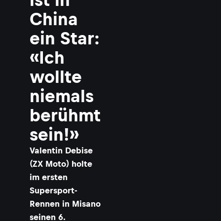
China
ein Star:
«Ich
wollte
niemals
berühmt
sein!»
Valentin Debise
(ZX Moto) holte
im ersten
Supersport-
Rennen in Misano
seinen 6.