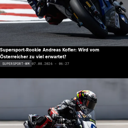
Supersport-Rookie Andreas Kofler: Wird vom
Österreicher zu viel erwartet?
07.08.2026 - 06:27
SUPERSPORT-WM