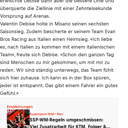
erwischte Debise dann aber die bessere Linie und
überquerte die Ziellinie mit einer Zehntelsekunde
Vorsprung auf Arenas.
Valentin Debise holte in Misano seinen sechsten
Saisonsieg. Zudem bescherte er seinem Team Evan
Bros Racing aus Italien einen Heimsieg. «Ich liebe
es, nach Italien zu kommen mit einem italienischen
Team», freute sich Debise. «Schon den ganzen Tag
sind Menschen zu mir gekommen, um mit mir zu
reden. Wir sind ständig unterwegs, das Team fühlt
sich hier zuhause. Ich kann es in der Box spüren,
jeder ist entspannt. Das gibt einem Fahrer ein gutes
Gefühl.»
Empfehlungen
Supersport-WM • Neu
SSP-WM-Regeln umgeschmissen:
Viel Zusatzarbeit für KTM, Folger &