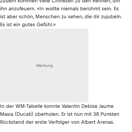
Zudem kommen viele Chinesen zu den Rennen, um
ihn anzufeuern. «In wollte niemals berühmt sein. Es
ist aber schön, Menschen zu sehen, die dir zujubeln.
Es ist ein gutes Gefühl.»
Werbung
In der WM-Tabelle konnte Valentin Debise Jaume
Masia (Ducati) überholen. Er ist nun mit 38 Punkten
Rückstand der erste Verfolger von Albert Arenas.