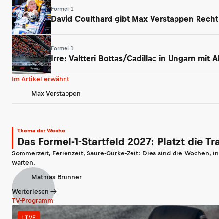
Formel 1
David Coulthard gibt Max Verstappen Rech
Formel 1
Irre: Valtteri Bottas/Cadillac in Ungarn mit
Im Artikel erwähnt
Max Verstappen
Thema der Woche
Das Formel-1-Startfeld 2027: Platzt die T
Sommerzeit, Ferienzeit, Saure-Gurke-Zeit: Dies sind die Wochen, i
warten.
Mathias Brunner
Weiterlesen
TV-Programm
LIVE