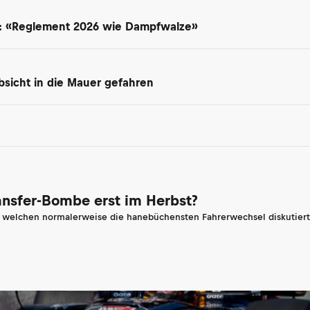
t: «Reglement 2026 wie Dampfwalze»
 Absicht in die Mauer gefahren
ransfer-Bombe erst im Herbst?
n welchen normalerweise die hanebüchensten Fahrerwechsel diskutiert 