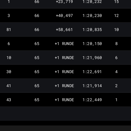
1
66
+23,719
1:20,232
15
3
66
+40,497
1:20,230
12
81
66
+58,661
1:20,835
10
6
65
+1 RUNDE
1:20,150
8
10
65
+1 RUNDE
1:21,960
6
30
65
+1 RUNDE
1:22,691
4
41
65
+1 RUNDE
1:21,914
2
43
65
+1 RUNDE
1:22,449
1