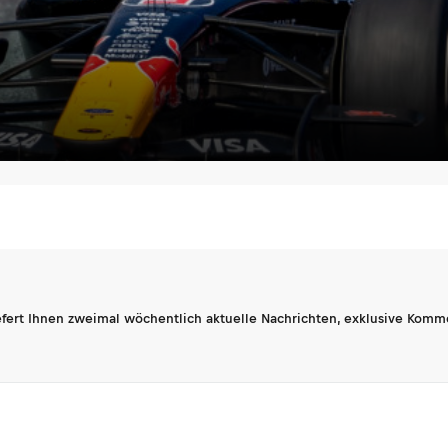
fert Ihnen zweimal wöchentlich aktuelle Nachrichten, exklusive Komm