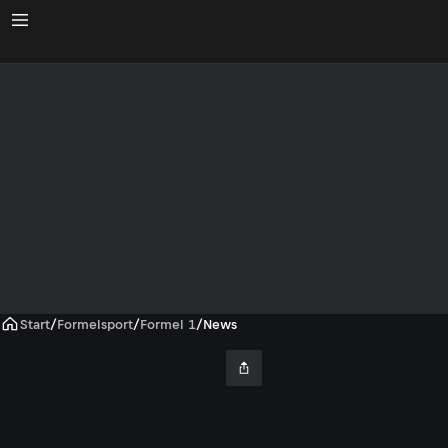
Start
/
Formelsport
/
Formel 1
/
News