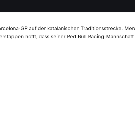
elona-GP auf der katalanischen Traditionsstrecke: Mer
erstappen hofft, dass seiner Red Bull Racing-Mannschaf