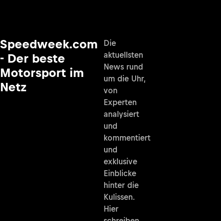
Speedweek.com
Die
aktuellsten
- Der beste
News rund
Motorsport im
um die Uhr,
Netz
von
Experten
analysiert
und
kommentiert
und
exklusive
Einblicke
hinter die
Kulissen.
Hier
schreiben