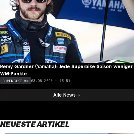
Remy Gardner (Yamaha): Jede Superbike-Saison weniger
WM-Punkte
03.08.2026 - 15:51
SUPERBIKE WM
Alle News
NEUESTE ARTIKEL