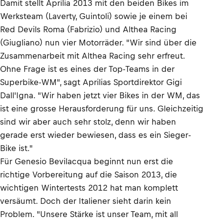
Damit stellt Aprilia 2013 mit den beiden Bikes im
Werksteam (Laverty, Guintoli) sowie je einem bei
Red Devils Roma (Fabrizio) und Althea Racing
(Giugliano) nun vier Motorräder. "Wir sind über die
Zusammenarbeit mit Althea Racing sehr erfreut.
Ohne Frage ist es eines der Top-Teams in der
Superbike-WM", sagt Aprilias Sportdirektor Gigi
Dall'Igna. "Wir haben jetzt vier Bikes in der WM, das
ist eine grosse Herausforderung für uns. Gleichzeitig
sind wir aber auch sehr stolz, denn wir haben
gerade erst wieder bewiesen, dass es ein Sieger-
Bike ist."
Für Genesio Bevilacqua beginnt nun erst die
richtige Vorbereitung auf die Saison 2013, die
wichtigen Wintertests 2012 hat man komplett
versäumt. Doch der Italiener sieht darin kein
Problem. "Unsere Stärke ist unser Team, mit all