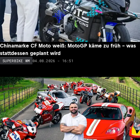
Chinamarke CF Moto weiß: MotoGP käme zu früh – was
stattdessen geplant wird
04.08.2026 - 16:51
SUPERBIKE WM