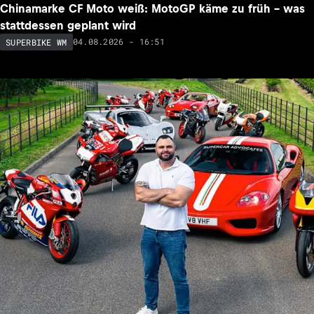
Chinamarke CF Moto weiß: MotoGP käme zu früh – was
stattdessen geplant wird
04.08.2026 - 16:51
SUPERBIKE WM