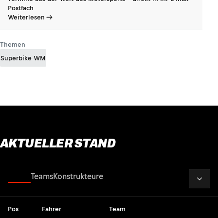
Postfach
Weiterlesen
Themen
Superbike WM
AKTUELLER STAND
2026
Fahrer
Teams
Konstrukteure
Pos
Fahrer
Team