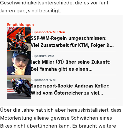
Geschwindigkeitsunterschiede, die es vor fünf
Jahren gab, sind beseitigt.
Empfehlungen
Supersport-WM • Neu
SSP-WM-Regeln umgeschmissen:
Viel Zusatzarbeit für KTM, Folger &
Grünwald
Superbike WM
Jack Miller (31) über seine Zukunft:
Bei Yamaha gibt es einen
Whistleblower
Supersport-WM
Supersport-Rookie Andreas Kofler:
Wird vom Österreicher zu viel
erwartet?
Über die Jahre hat sich aber herauskristallisiert, dass
Motorleistung alleine gewisse Schwächen eines
Bikes nicht übertünchen kann. Es braucht weitere