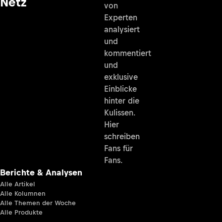
Netz
von
Experten
analysiert
und
kommentiert
und
exklusive
Einblicke
hinter die
Kulissen.
Hier
schreiben
Fans für
Fans.
Berichte & Analysen
Alle Artikel
Alle Kolumnen
Alle Themen der Woche
Alle Produkte