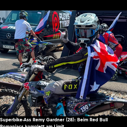
Superbike-Ass Remy Gardner (28): Beim Red Bull
Romaniacs komplett am Limit