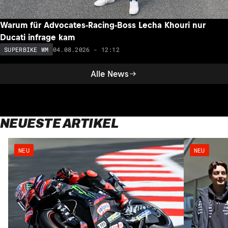
Warum für Advocates-Racing-Boss Lecha Khouri nur
Ducati infrage kam
04.08.2026 - 12:12
SUPERBIKE WM
Alle News
NEUESTE ARTIKEL
NEU
NEU