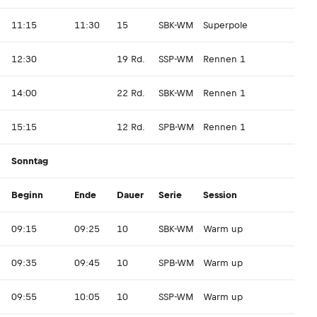
11:15
11:30
15
SBK-WM
Superpole
12:30
19 Rd.
SSP-WM
Rennen 1
14:00
22 Rd.
SBK-WM
Rennen 1
15:15
12 Rd.
SPB-WM
Rennen 1
Sonntag
Beginn
Ende
Dauer
Serie
Session
09:15
09:25
10
SBK-WM
Warm up
09:35
09:45
10
SPB-WM
Warm up
09:55
10:05
10
SSP-WM
Warm up