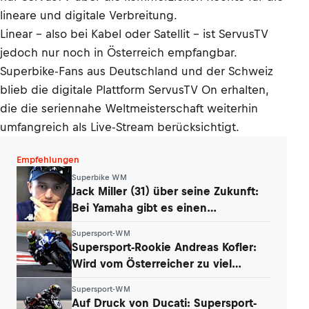
lineare und digitale Verbreitung.
Linear – also bei Kabel oder Satellit – ist ServusTV
jedoch nur noch in Österreich empfangbar.
Superbike-Fans aus Deutschland und der Schweiz
blieb die digitale Plattform ServusTV On erhalten,
die die seriennahe Weltmeisterschaft weiterhin
umfangreich als Live-Stream berücksichtigt.
Empfehlungen
Superbike WM
Jack Miller (31) über seine Zukunft:
Bei Yamaha gibt es einen
Whistleblower
Supersport-WM
Supersport-Rookie Andreas Kofler:
Wird vom Österreicher zu viel
erwartet?
Supersport-WM
Auf Druck von Ducati: Supersport-