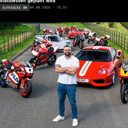
stattdessen geplant wird
04.08.2026 - 16:51
SUPERBIKE WM