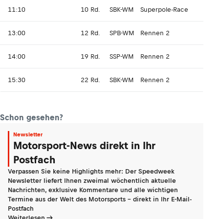
11:10
10 Rd.
SBK-WM
Superpole-Race
13:00
12 Rd.
SPB-WM
Rennen 2
14:00
19 Rd.
SSP-WM
Rennen 2
15:30
22 Rd.
SBK-WM
Rennen 2
Schon gesehen?
Newsletter
Motorsport-News direkt in Ihr
Postfach
Verpassen Sie keine Highlights mehr: Der Speedweek
Newsletter liefert Ihnen zweimal wöchentlich aktuelle
Nachrichten, exklusive Kommentare und alle wichtigen
Termine aus der Welt des Motorsports - direkt in Ihr E-Mail-
Postfach
Weiterlesen