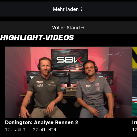
Mehr laden
Voller Stand
HIGHLIGHT-VIDEOS
Donington: Analyse Rennen 2
I
12. JULI | 22:41 MIN
1