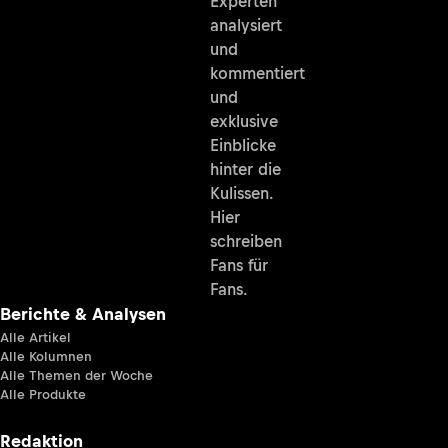
Experten
analysiert
und
kommentiert
und
exklusive
Einblicke
hinter die
Kulissen.
Hier
schreiben
Fans für
Fans.
Berichte & Analysen
Alle Artikel
Alle Kolumnen
Alle Themen der Woche
Alle Produkte
Redaktion