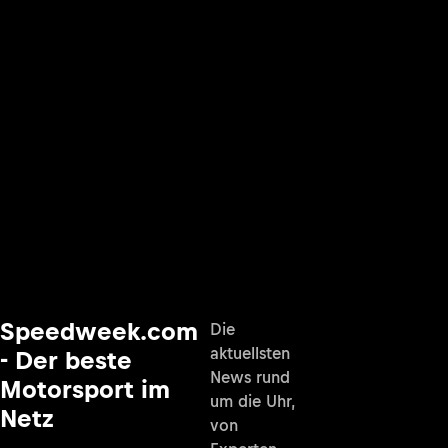
Speedweek.com
Die
aktuellsten
- Der beste
News rund
Motorsport im
um die Uhr,
Netz
von