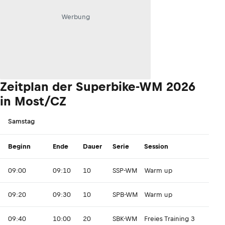
Werbung
Zeitplan der Superbike-WM 2026
in Most/CZ
Samstag
Beginn
Ende
Dauer
Serie
Session
09:00
09:10
10
SSP-WM
Warm up
09:20
09:30
10
SPB-WM
Warm up
09:40
10:00
20
SBK-WM
Freies Training 3