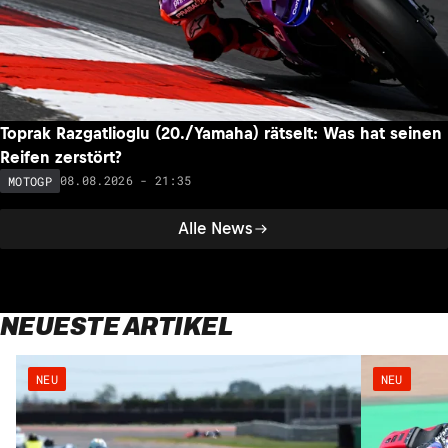
Toprak Razgatlioglu (20./Yamaha) rätselt: Was hat seinen
Reifen zerstört?
08.08.2026 - 21:35
MOTOGP
Alle News
NEUESTE ARTIKEL
NEU
NEU