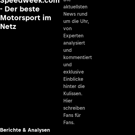
Speedweek.com
aktuellsten
- Der beste
News rund
Motorsport im
um die Uhr,
Netz
von
Experten
analysiert
und
kommentiert
und
exklusive
Einblicke
hinter die
Kulissen.
Hier
schreiben
Fans für
Fans.
Berichte & Analysen