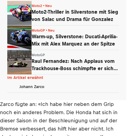
Moto2 • Neu
Moto2-Thriller in Silverstone mit Sieg
von Salac und Drama für Gonzalez
MotoGP • Neu
Warm-up, Silverstone: Ducati-Aprilia-
Mix mit Alex Marquez an der Spitze
MotoGP
Raul Fernandez: Nach Applaus vom
Trackhouse-Boss schimpfte er sich
selbst
Im Artikel erwähnt
Johann Zarco
Zarco fügte an: «Ich habe hier neben dem Grip
noch ein anderes Problem. Die Honda hat sich in
dieser Saison in der Beschleunigung und auf der
Bremse verbessert, das hilft hier aber nicht. Ich