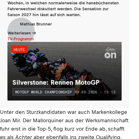
Wochen, in welchen normalerweise die hanebüchensten
Fahrerwechsel diskutiert werden. Die Sensation zur
Saison 2027 hin lässt auf sich warten.
Mathias Brunner
Weiterlesen
TV-Programm
HEUTE
Silverstone: Rennen MotoGP
09.08.2026 - 13:15
MOTOGP WORLD CHAMPIONSHIP
Unter den Sturzkandidaten war auch Markenkollege
Joan Mir. Der Mallorquiner aus der Werksmannschaft
fuhr erst in die Top-5, flog kurz vor Ende ab, schafft
es als Achter aber ebenfalls ins zweite Qualifying.