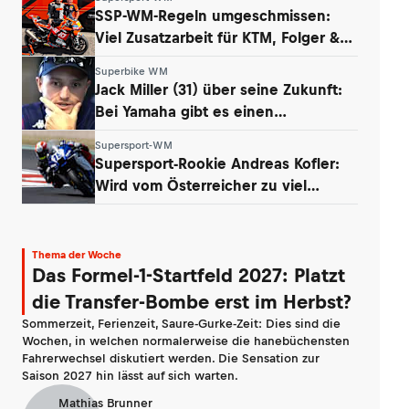
SSP-WM-Regeln umgeschmissen:
Viel Zusatzarbeit für KTM, Folger &
Grünwald
Superbike WM
Jack Miller (31) über seine Zukunft:
Bei Yamaha gibt es einen
Whistleblower
Supersport-WM
Supersport-Rookie Andreas Kofler:
Wird vom Österreicher zu viel
erwartet?
Thema der Woche
Das Formel-1-Startfeld 2027: Platzt
die Transfer-Bombe erst im Herbst?
Sommerzeit, Ferienzeit, Saure-Gurke-Zeit: Dies sind die
Wochen, in welchen normalerweise die hanebüchensten
Fahrerwechsel diskutiert werden. Die Sensation zur
Saison 2027 hin lässt auf sich warten.
Mathias Brunner