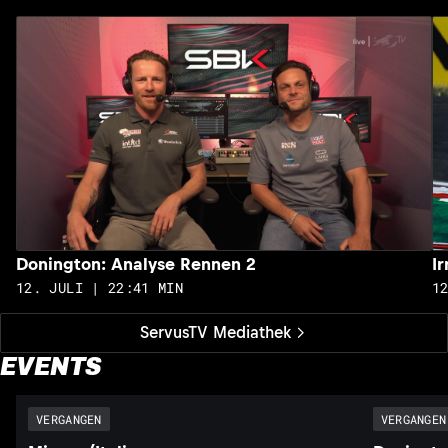
Donington: Analyse Rennen 2
I
12. JULI | 22:41 MIN
1
ServusTV Mediathek
EVENTS
VERGANGEN
VERGANGEN