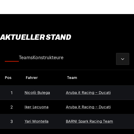
AKTUELLER STAND
2026
Fahrer
Teams
Konstrukteure
Pos
Fahrer
Team
1
Nicolò Bulega
Aruba.it Racing - Ducati
2
Iker Lecuona
Aruba.it Racing - Ducati
3
Yari Montella
BARNI Spark Racing Team