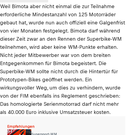
Weil Bimota aber nicht einmal die zur Teilnahme
erforderliche Mindestanzahl von 125 Motorräder
gebaut hat, wurde nun auch offiziell eine Galgenfrist
von vier Monaten festgelegt. Bimota darf während
dieser Zeit zwar an den Rennen der Superbike-WM
teilnehmen, wird aber keine WM-Punkte erhalten.
Nicht jeder Mitbewerber war von dem breiten
Entgegenkommen für Bimota begeistert. Die
Superbike-WM sollte nicht durch die Hintertür für
Prototypen-Bikes geöffnet werden. Ein
wirkungsvoller Weg, um dies zu verhindern, wurde
von der FIM ebenfalls ins Reglement geschrieben:
Das homologierte Serienmotorrad darf nicht mehr
als 40.000 Euro inklusive Umsatzsteuer kosten.
Empfehlungen
Supersport-WM