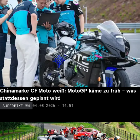
Chinamarke CF Moto weiß: MotoGP käme zu früh – was
stattdessen geplant wird
04.08.2026 - 16:51
SUPERBIKE WM