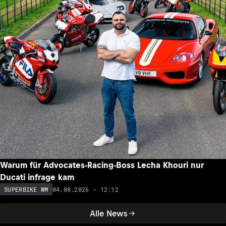
Warum für Advocates-Racing-Boss Lecha Khouri nur
Ducati infrage kam
04.08.2026 - 12:12
SUPERBIKE WM
Alle News