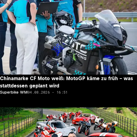
Chinamarke CF Moto weiß: MotoGP käme zu früh – was
stattdessen geplant wird
04.08.2026 - 16:51
Superbike WM