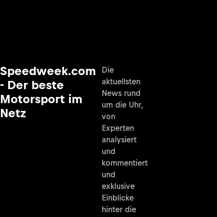
Speedweek.com
Die
aktuellsten
- Der beste
News rund
Motorsport im
um die Uhr,
Netz
von
Experten
analysiert
und
kommentiert
und
exklusive
Einblicke
hinter die