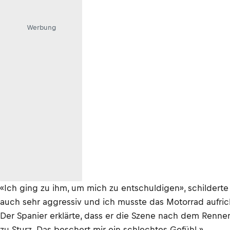
Werbung
«Ich ging zu ihm, um mich zu entschuldigen», schildert
auch sehr aggressiv und ich musste das Motorrad aufrich
Der Spanier erklärte, dass er die Szene nach dem Renne
zu Sturz. Das beschert mir ein schlechtes Gefühl.»