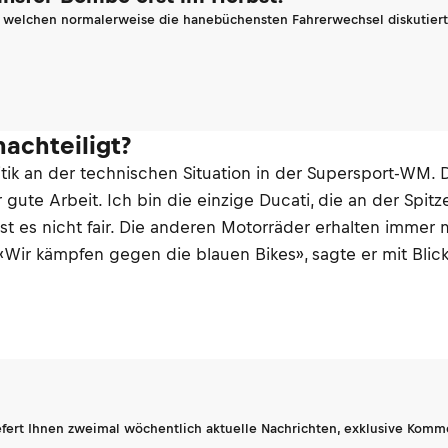
n welchen normalerweise die hanebüchensten Fahrerwechsel diskutiert 
achteiligt?
tik an der technischen Situation in der Supersport-WM. 
te Arbeit. Ich bin die einzige Ducati, die an der Spitze 
t es nicht fair. Die anderen Motorräder erhalten immer 
r kämpfen gegen die blauen Bikes», sagte er mit Blick a
fert Ihnen zweimal wöchentlich aktuelle Nachrichten, exklusive Komm