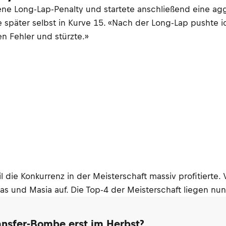
e Long-Lap-Penalty und startete anschließend eine aggre
te später selbst in Kurve 15. «Nach der Long-Lap pushte 
n Fehler und stürzte.»
il die Konkurrenz in der Meisterschaft massiv profitiert
nas und Masia auf. Die Top-4 der Meisterschaft liegen nun
ransfer-Bombe erst im Herbst?