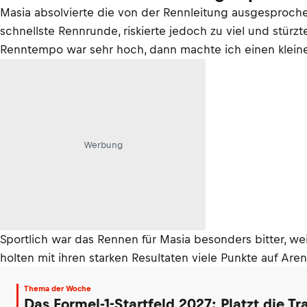
Masia absolvierte die von der Rennleitung ausgesprochen
schnellste Rennrunde, riskierte jedoch zu viel und stürz
Renntempo war sehr hoch, dann machte ich einen kleine
Werbung
Sportlich war das Rennen für Masia besonders bitter, we
holten mit ihren starken Resultaten viele Punkte auf Are
Thema der Woche
Das Formel-1-Startfeld 2027: Platzt die T