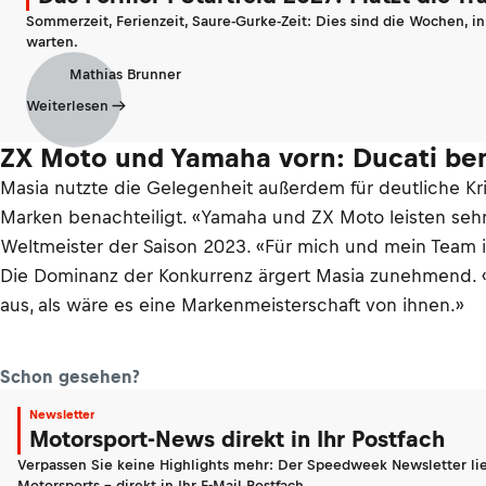
Sommerzeit, Ferienzeit, Saure-Gurke-Zeit: Dies sind die Wochen, i
warten.
Mathias Brunner
Weiterlesen
ZX Moto und Yamaha vorn: Ducati ben
Masia nutzte die Gelegenheit außerdem für deutliche Kri
Marken benachteiligt. «Yamaha und ZX Moto leisten sehr gu
Weltmeister der Saison 2023. «Für mich und mein Team is
Die Dominanz der Konkurrenz ärgert Masia zunehmend. «Wi
aus, als wäre es eine Markenmeisterschaft von ihnen.»
Schon gesehen?
Newsletter
Motorsport-News direkt in Ihr Postfach
Verpassen Sie keine Highlights mehr: Der Speedweek Newsletter lie
Motorsports - direkt in Ihr E-Mail-Postfach