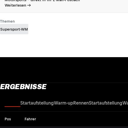
Weiterlesen
Themen
Supersport-WM
ERGEBNISSE
Rennen
Startaufstellung
Warm-up
Rennen
Startaufstellung
Wa
Pos
Fahrer