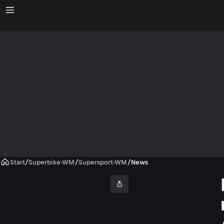
Start
/
Superbike-WM
/
Supersport-WM
/
News