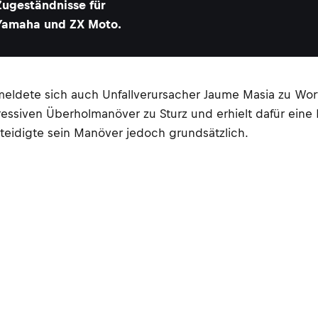
Zugeständnisse für
Yamaha und ZX Moto.
meldete sich auch Unfallverursacher Jaume Masia zu Wor
essiven Überholmanöver zu Sturz und erhielt dafür eine
erteidigte sein Manöver jedoch grundsätzlich.