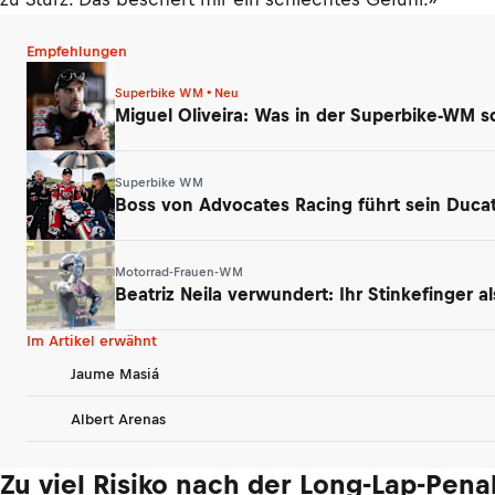
Empfehlungen
Superbike WM • Neu
Miguel Oliveira: Was in der Superbike-WM sc
Superbike WM
Boss von Advocates Racing führt sein Duca
Motorrad-Frauen-WM
Beatriz Neila verwundert: Ihr Stinkefinger a
Im Artikel erwähnt
Jaume Masiá
Albert Arenas
Zu viel Risiko nach der Long-Lap-Penal