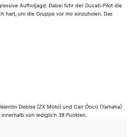
ssive Aufholjagd. Dabei fuhr der Ducati-Pilot die
ich hart, um die Gruppe vor mir einzuholen. Das
e. Valentin Debise (ZX Moto) und Can Öncü (Yamaha)
 innerhalb von lediglich 38 Punkten.