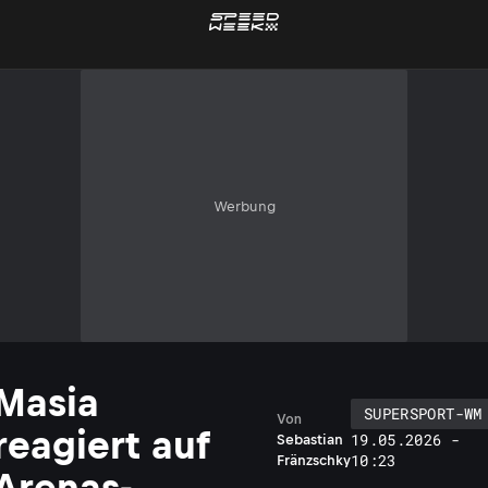
Werbung
Masia
SUPERSPORT-WM
Von
reagiert auf
19.05.2026 -
Sebastian
10:23
Fränzschky
Arenas-