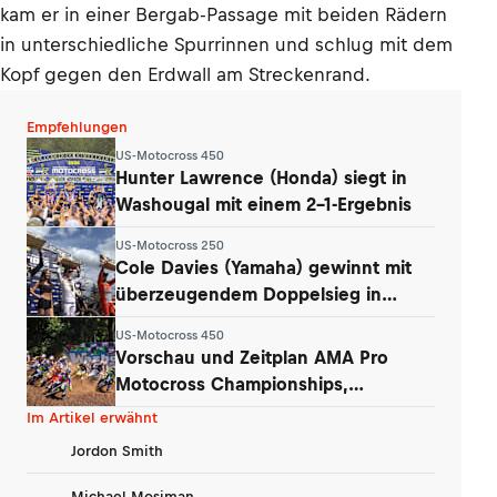
kam er in einer Bergab-Passage mit beiden Rädern
in unterschiedliche Spurrinnen und schlug mit dem
Kopf gegen den Erdwall am Streckenrand.
Empfehlungen
US-Motocross 450
Hunter Lawrence (Honda) siegt in
Washougal mit einem 2-1-Ergebnis
US-Motocross 250
Cole Davies (Yamaha) gewinnt mit
überzeugendem Doppelsieg in
Washougal
US-Motocross 450
Vorschau und Zeitplan AMA Pro
Motocross Championships,
Washougal
Im Artikel erwähnt
Jordon Smith
Michael Mosiman