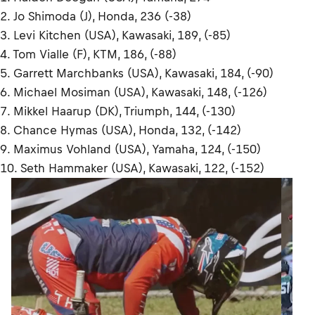
2. Jo Shimoda (J), Honda, 236 (-38)
3. Levi Kitchen (USA), Kawasaki, 189, (-85)
4. Tom Vialle (F), KTM, 186, (-88)
5. Garrett Marchbanks (USA), Kawasaki, 184, (-90)
6. Michael Mosiman (USA), Kawasaki, 148, (-126)
7. Mikkel Haarup (DK), Triumph, 144, (-130)
8. Chance Hymas (USA), Honda, 132, (-142)
9. Maximus Vohland (USA), Yamaha, 124, (-150)
10. Seth Hammaker (USA), Kawasaki, 122, (-152)