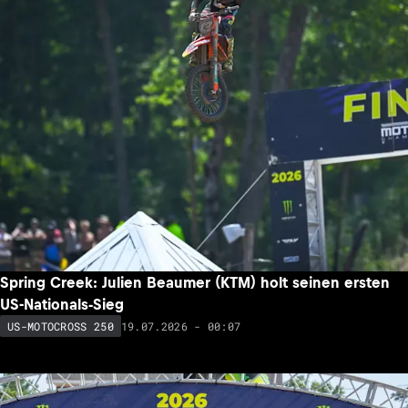
Spring Creek: Julien Beaumer (KTM) holt seinen ersten
US-Nationals-Sieg
19.07.2026 - 00:07
US-MOTOCROSS 250