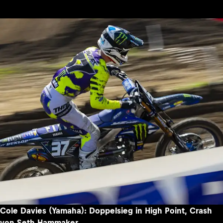
Cole Davies (Yamaha): Doppelsieg in High Point, Crash
von Seth Hammaker