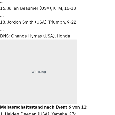
…
16. Julien Beaumer (USA), KTM, 16-13
...
18. Jordon Smith (USA), Triumph, 9-22
...
DNS: Chance Hymas (USA), Honda
Werbung
Meisterschaftsstand nach Event 6 von 11:
1. Haiden Deegan (USA), Yamaha, 274