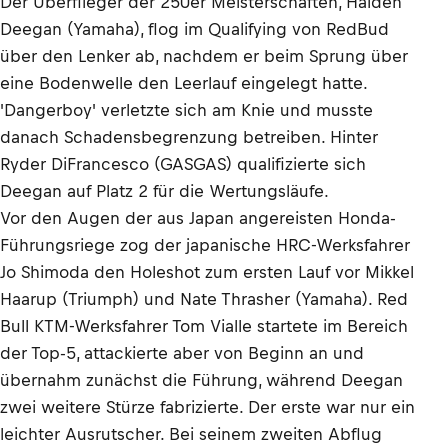
Der Überflieger der 250er Meisterschaften, Haiden
Deegan (Yamaha), flog im Qualifying von RedBud
über den Lenker ab, nachdem er beim Sprung über
eine Bodenwelle den Leerlauf eingelegt hatte.
'Dangerboy' verletzte sich am Knie und musste
danach Schadensbegrenzung betreiben. Hinter
Ryder DiFrancesco (GASGAS) qualifizierte sich
Deegan auf Platz 2 für die Wertungsläufe.
Vor den Augen der aus Japan angereisten Honda-
Führungsriege zog der japanische HRC-Werksfahrer
Jo Shimoda den Holeshot zum ersten Lauf vor Mikkel
Haarup (Triumph) und Nate Thrasher (Yamaha). Red
Bull KTM-Werksfahrer Tom Vialle startete im Bereich
der Top-5, attackierte aber von Beginn an und
übernahm zunächst die Führung, während Deegan
zwei weitere Stürze fabrizierte. Der erste war nur ein
leichter Ausrutscher. Bei seinem zweiten Abflug