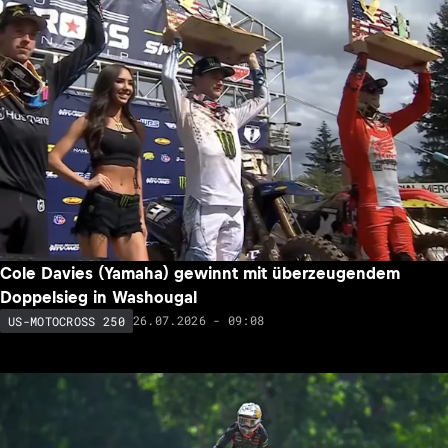
Cole Davies (Yamaha) gewinnt mit überzeugendem
Doppelsieg in Washougal
26.07.2026 - 09:08
US-MOTOCROSS 250