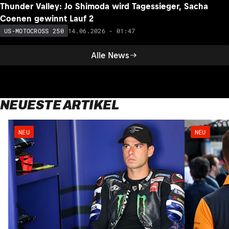
Thunder Valley: Jo Shimoda wird Tagessieger, Sacha
Coenen gewinnt Lauf 2
14.06.2026 - 01:47
US-MOTOCROSS 250
Alle News
NEUESTE ARTIKEL
NEU
NEU