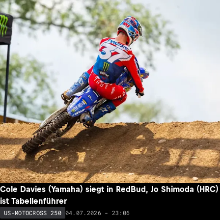
Cole Davies (Yamaha) siegt in RedBud, Jo Shimoda (HRC)
ist Tabellenführer
04.07.2026 - 23:06
US-MOTOCROSS 250