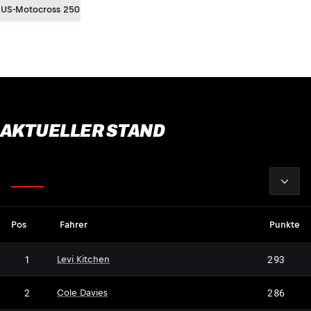
US-Motocross 250
AKTUELLER STAND
2026
Fahrer
Pos
Fahrer
Punkte
1
293
Levi Kitchen
2
286
Cole Davies