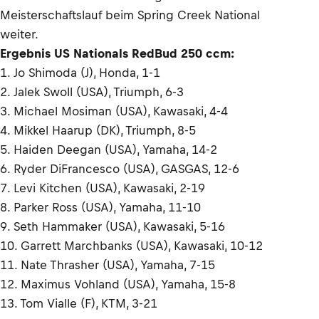
Meisterschaftslauf beim Spring Creek National
weiter.
Ergebnis US Nationals RedBud 250 ccm:
1. Jo Shimoda (J), Honda, 1-1
2. Jalek Swoll (USA), Triumph, 6-3
3. Michael Mosiman (USA), Kawasaki, 4-4
4. Mikkel Haarup (DK), Triumph, 8-5
5. Haiden Deegan (USA), Yamaha, 14-2
6. Ryder DiFrancesco (USA), GASGAS, 12-6
7. Levi Kitchen (USA), Kawasaki, 2-19
8. Parker Ross (USA), Yamaha, 11-10
9. Seth Hammaker (USA), Kawasaki, 5-16
10. Garrett Marchbanks (USA), Kawasaki, 10-12
11. Nate Thrasher (USA), Yamaha, 7-15
12. Maximus Vohland (USA), Yamaha, 15-8
13. Tom Vialle (F), KTM, 3-21