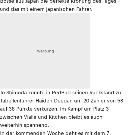
Bosse aus Japan die perfekte Krönung des Tages –
und das mit einem japanischen Fahrer.
Werbung
Jo Shimoda konnte in RedBud seinen Rückstand zu
Tabellenführer Haiden Deegan um 20 Zähler von 58
auf 38 Punkte verkürzen. Im Kampf um Platz 3
zwischen Vialle und Kitchen bleibt es auch
weiterhin spannend.
In der kommenden Woche geht es mit dem 7.