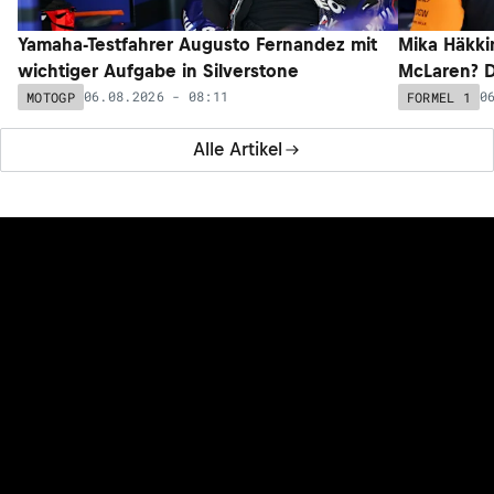
Yamaha-Testfahrer Augusto Fernandez mit
Mika Häkki
wichtiger Aufgabe in Silverstone
McLaren? D
06.08.2026 - 08:11
0
MOTOGP
FORMEL 1
Alle Artikel