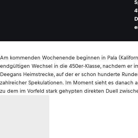
S
4
D
e
Am kommenden Wochenende beginnen in Pala (Kalifornie
endgültigen Wechsel in die 450er-Klasse, nachdem er im
Deegans Heimstrecke, auf der er schon hunderte Runden
zahlreicher Spekulationen. Im Moment sieht es danach
zu dem im Vorfeld stark gehypten direkten Duell zwis