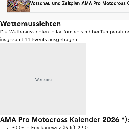
Vorschau und Zeitplan AMA Pro Motocross
Wetteraussichten
Die Wetteraussichten in Kalifornien sind bei Temperatu
insgesamt 11 Events ausgetragen:
Werbung
AMA Pro Motocross Kalender 2026 *)
30.05. – Fox Raceway (Pala), 22:00