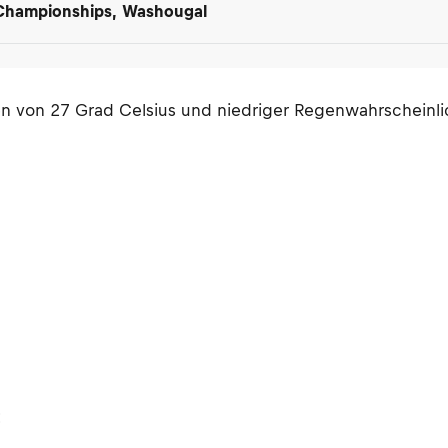
 Championships, Washougal
ren von 27 Grad Celsius und niedriger Regenwahrscheinli
: