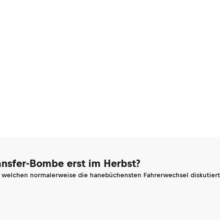
ransfer-Bombe erst im Herbst?
n welchen normalerweise die hanebüchensten Fahrerwechsel diskutiert 