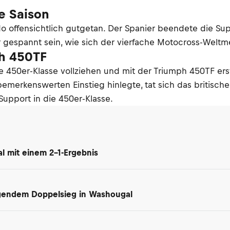
e Saison
 offensichtlich gutgetan. Der Spanier beendete die Supe
ir gespannt sein, wie sich der vierfache Motocross-Welt
ph 450TF
e 450er-Klasse vollziehen und mit der Triumph 450TF er
emerkenswerten Einstieg hinlegte, tat sich das britisch
Support in die 450er-Klasse.
l mit einem 2-1-Ergebnis
gendem Doppelsieg in Washougal