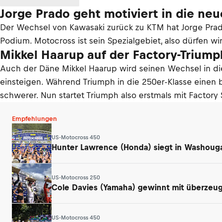
Jorge Prado geht motiviert in die neu
Der Wechsel von Kawasaki zurück zu KTM hat Jorge Prado
Podium. Motocross ist sein Spezialgebiet, also dürfen w
Mikkel Haarup auf der Factory-Trium
Auch der Däne Mikkel Haarup wird seinen Wechsel in di
einsteigen. Während Triumph in die 250er-Klasse einen b
schwerer. Nun startet Triumph also erstmals mit Factory 
Empfehlungen
US-Motocross 450
Hunter Lawrence (Honda) siegt in Washouga
US-Motocross 250
Cole Davies (Yamaha) gewinnt mit überzeu
US-Motocross 450