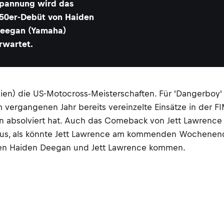
pannung wird das
50er-Debüt von Haiden
eegan (Yamaha)
rwartet.
n) die US-Motocross-Meisterschaften. Für 'Dangerboy'
 vergangenen Jahr bereits vereinzelte Einsätze in der F
 absolviert hat. Auch das Comeback von Jett Lawrence 
 aus, als könnte Jett Lawrence am kommenden Wochenen
chen Haiden Deegan und Jett Lawrence kommen.