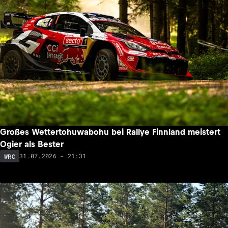
Großes Wettertohuwabohu bei Rallye Finnland meistert
Ogier als Bester
31.07.2026 - 21:31
WRC