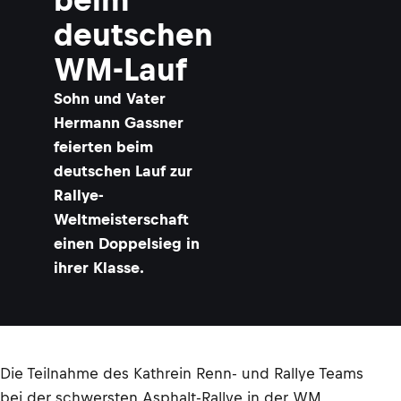
deutschen
WM-Lauf
Sohn und Vater
Hermann Gassner
feierten beim
deutschen Lauf zur
Rallye-
Weltmeisterschaft
einen Doppelsieg in
ihrer Klasse.
Die Teilnahme des Kathrein Renn- und Rallye Teams
bei der schwersten Asphalt-Rallye in der WM