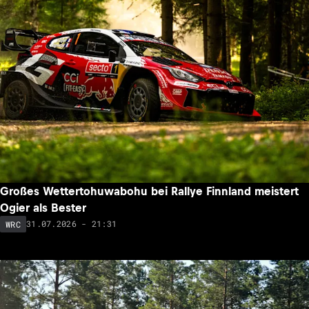
Großes Wettertohuwabohu bei Rallye Finnland meistert
Ogier als Bester
31.07.2026 - 21:31
WRC