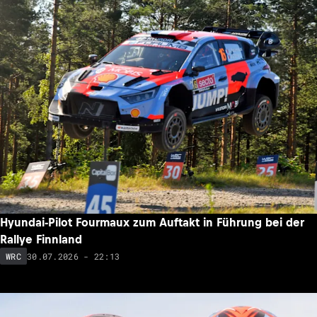
Hyundai-Pilot Fourmaux zum Auftakt in Führung bei der
Rallye Finnland
30.07.2026 - 22:13
WRC