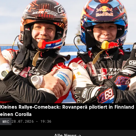
Kleines Rallye-Comeback: Rovanperä pilotiert in Finnland
einen Corolla
28.07.2026 - 19:36
WRC
Alle News