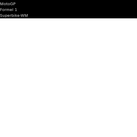
MotoGP
Formel 1
Superbike-WM