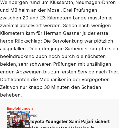
Weinbergen rund um Klüsserath, Neumagen-Dhron
und Mülheim an der Mosel. Drei Prüfungen
zwischen 20 und 23 Kilometern Länge mussten je
zweimal absolviert werden. Schon nach wenigen
Kilometern kam für Herman Gassner jr. der erste
herbe Rückschlag: Die Servolenkung war plötzlich
ausgefallen. Doch der junge Surheimer kämpfte sich
beeindruckend auch noch durch die nächsten
beiden, sehr schweren Prüfungen mit unzähligen
engen Abzweigen bis zum ersten Service nach Trier.
Dort konnten die Mechaniker in der vorgegeben
Zeit von nur knapp 30 Minuten den Schaden
beheben.
Empfehlungen
WRC
Toyota-Youngster Sami Pajari sichert