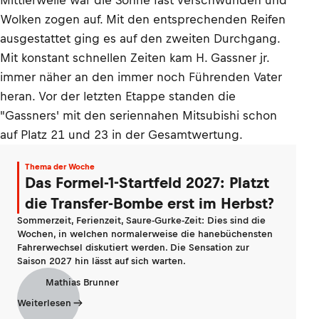
Mittlerweile war die Sonne fast verschwunden und
Wolken zogen auf. Mit den entsprechenden Reifen
ausgestattet ging es auf den zweiten Durchgang.
Mit konstant schnellen Zeiten kam H. Gassner jr.
immer näher an den immer noch Führenden Vater
heran. Vor der letzten Etappe standen die
"Gassners' mit den seriennahen Mitsubishi schon
auf Platz 21 und 23 in der Gesamtwertung.
Thema der Woche
Das Formel-1-Startfeld 2027: Platzt
die Transfer-Bombe erst im Herbst?
Sommerzeit, Ferienzeit, Saure-Gurke-Zeit: Dies sind die
Wochen, in welchen normalerweise die hanebüchensten
Fahrerwechsel diskutiert werden. Die Sensation zur
Saison 2027 hin lässt auf sich warten.
Mathias Brunner
Weiterlesen