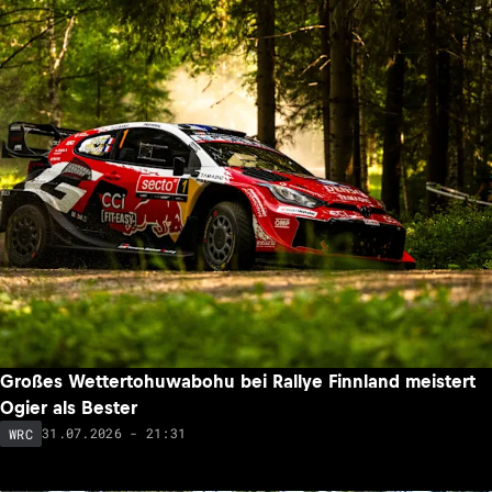
Großes Wettertohuwabohu bei Rallye Finnland meistert
Ogier als Bester
31.07.2026 - 21:31
WRC