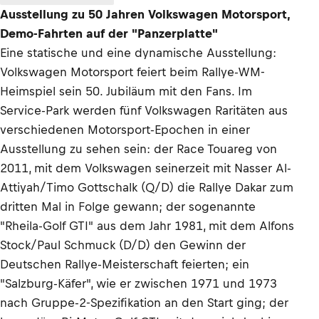
Ausstellung zu 50 Jahren Volkswagen Motorsport,
Demo-Fahrten auf der "Panzerplatte"
Eine statische und eine dynamische Ausstellung:
Volkswagen Motorsport feiert beim Rallye-WM-
Heimspiel sein 50. Jubiläum mit den Fans. Im
Service-Park werden fünf Volkswagen Raritäten aus
verschiedenen Motorsport-Epochen in einer
Ausstellung zu sehen sein: der Race Touareg von
2011, mit dem Volkswagen seinerzeit mit Nasser Al-
Attiyah/Timo Gottschalk (Q/D) die Rallye Dakar zum
dritten Mal in Folge gewann; der sogenannte
"Rheila-Golf GTI" aus dem Jahr 1981, mit dem Alfons
Stock/Paul Schmuck (D/D) den Gewinn der
Deutschen Rallye-Meisterschaft feierten; ein
"Salzburg-Käfer", wie er zwischen 1971 und 1973
nach Gruppe-2-Spezifikation an den Start ging; der