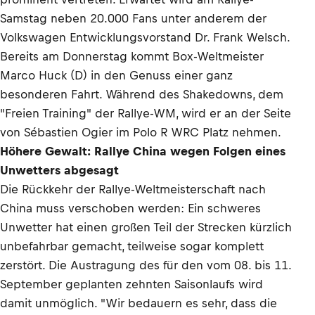
Samstag neben 20.000 Fans unter anderem der
Volkswagen Entwicklungsvorstand Dr. Frank Welsch.
Bereits am Donnerstag kommt Box-Weltmeister
Marco Huck (D) in den Genuss einer ganz
besonderen Fahrt. Während des Shakedowns, dem
"Freien Training" der Rallye-WM, wird er an der Seite
von Sébastien Ogier im Polo R WRC Platz nehmen.
Höhere Gewalt: Rallye China wegen Folgen eines
Unwetters abgesagt
Die Rückkehr der Rallye-Weltmeisterschaft nach
China muss verschoben werden: Ein schweres
Unwetter hat einen großen Teil der Strecken kürzlich
unbefahrbar gemacht, teilweise sogar komplett
zerstört. Die Austragung des für den vom 08. bis 11.
September geplanten zehnten Saisonlaufs wird
damit unmöglich. "Wir bedauern es sehr, dass die