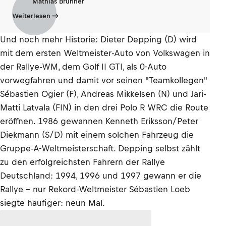
Mathias Brunner
Weiterlesen
Und noch mehr Historie: Dieter Depping (D) wird
mit dem ersten Weltmeister-Auto von Volkswagen in
der Rallye-WM, dem Golf II GTI, als 0-Auto
vorwegfahren und damit vor seinen "Teamkollegen"
Sébastien Ogier (F), Andreas Mikkelsen (N) und Jari-
Matti Latvala (FIN) in den drei Polo R WRC die Route
eröffnen. 1986 gewannen Kenneth Eriksson/Peter
Diekmann (S/D) mit einem solchen Fahrzeug die
Gruppe-A-Weltmeisterschaft. Depping selbst zählt
zu den erfolgreichsten Fahrern der Rallye
Deutschland: 1994, 1996 und 1997 gewann er die
Rallye – nur Rekord-Weltmeister Sébastien Loeb
siegte häufiger: neun Mal.