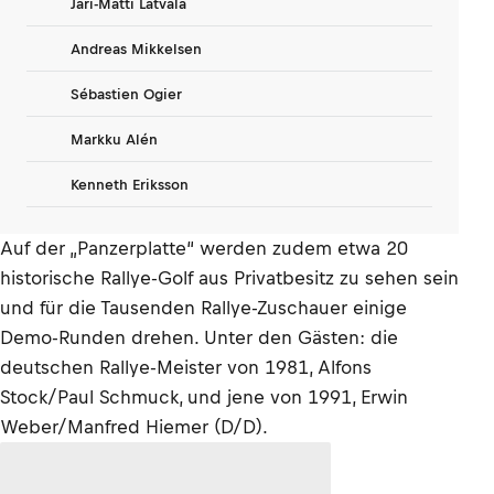
Jari-Matti Latvala
Andreas Mikkelsen
Sébastien Ogier
Markku Alén
Kenneth Eriksson
Auf der „Panzerplatte“ werden zudem etwa 20
historische Rallye-Golf aus Privatbesitz zu sehen sein
und für die Tausenden Rallye-Zuschauer einige
Demo-Runden drehen. Unter den Gästen: die
deutschen Rallye-Meister von 1981, Alfons
Stock/Paul Schmuck, und jene von 1991, Erwin
Weber/Manfred Hiemer (D/D).