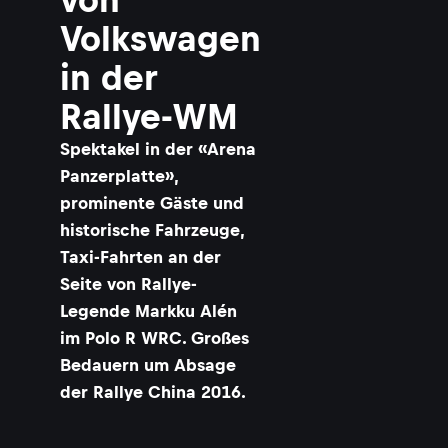
Volkswagen
in der
Rallye-WM
Spektakel in der «Arena
Panzerplatte»,
prominente Gäste und
historische Fahrzeuge,
Taxi-Fahrten an der
Seite von Rallye-
Legende Markku Alén
im Polo R WRC. Großes
Bedauern um Absage
der Rallye China 2016.