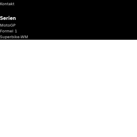
Kontakt
Serien
MotoGP
Formel 1
Superbike-WM