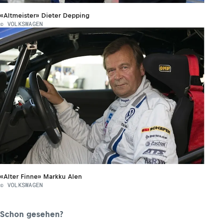
«Altmeister» Dieter Depping
© VOLKSWAGEN
«Alter Finne» Markku Alen
© VOLKSWAGEN
Schon gesehen?