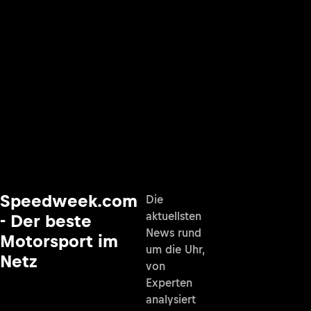
Speedweek.com
Die
aktuellsten
- Der beste
News rund
Motorsport im
um die Uhr,
Netz
von
Experten
analysiert