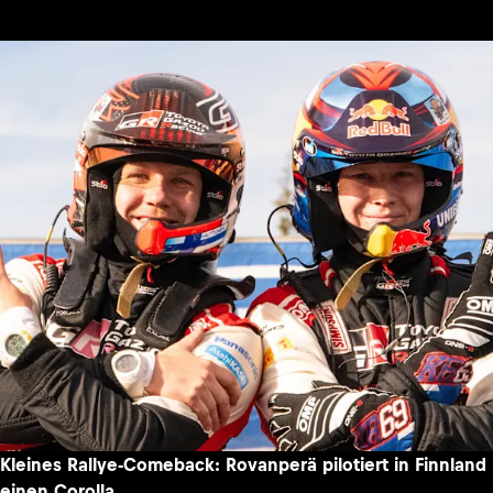
Kleines Rallye-Comeback: Rovanperä pilotiert in Finnland
einen Corolla