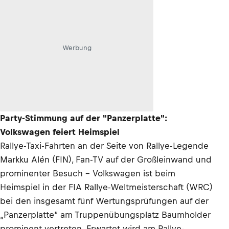
Werbung
Party-Stimmung auf der "Panzerplatte":
Volkswagen feiert Heimspiel
Rallye-Taxi-Fahrten an der Seite von Rallye-Legende
Markku Alén (FIN), Fan-TV auf der Großleinwand und
prominenter Besuch – Volkswagen ist beim
Heimspiel in der FIA Rallye-Weltmeisterschaft (WRC)
bei den insgesamt fünf Wertungsprüfungen auf der
„Panzerplatte“ am Truppenübungsplatz Baumholder
prominent vertreten. Erwartet wird am Rallye-