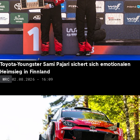
Toyota-Youngster Sami Pajari sichert sich emotionalen
Heimsieg in Finnland
02.08.2026 - 16:09
WRC