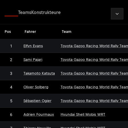
2026
Fahrer
Teams
Konstrukteure
Pos
Fahrer
Team
1
Elfyn Evans
Toyota Gazoo Racing World Rally Tea
2
Sami Pajari
Toyota Gazoo Racing World Rally Tea
3
Takamoto Katsuta
Toyota Gazoo Racing World Rally Tea
4
Oliver Solberg
Toyota Gazoo Racing World Rally Tea
5
Sébastien Ogier
Toyota Gazoo Racing World Rally Tea
6
Adrien Fourmaux
Hyundai Shell Mobis WRT