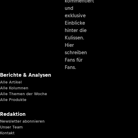
kommentiert
und
exklusive
Einblicke
hinter die
Kulissen.
Hier
schreiben
Fans für
Fans.
Berichte & Analysen
Alle Artikel
Alle Kolumnen
Alle Themen der Woche
Alle Produkte
Redaktion
Newsletter abonnieren
Unser Team
Kontakt