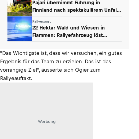
Pajari übernimmt Führung in
Finnland nach spektakulärem Unfall
von Ogier
Rallyesport
22 Hektar Wald und Wiesen in
Flammen: Rallyefahrzeug löst
Großbrand aus
"Das Wichtigste ist, dass wir versuchen, ein gutes
Ergebnis für das Team zu erzielen. Das ist das
vorrangige Ziel", äusserte sich Ogier zum
Rallyeauftakt.
Werbung