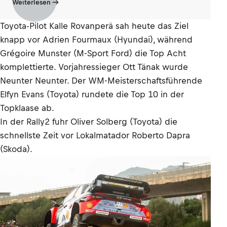
Weiterlesen
Toyota-Pilot Kalle Rovanperä sah heute das Ziel
knapp vor Adrien Fourmaux (Hyundai), während
Grégoire Munster (M-Sport Ford) die Top Acht
komplettierte. Vorjahressieger Ott Tänak wurde
Neunter Neunter. Der WM-Meisterschaftsführende
Elfyn Evans (Toyota) rundete die Top 10 in der
Topklaase ab.
In der Rally2 fuhr Oliver Solberg (Toyota) die
schnellste Zeit vor Lokalmatador Roberto Dapra
(Skoda).