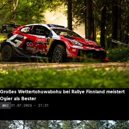
Großes Wettertohuwabohu bei Rallye Finnland meistert
Ogier als Bester
31.07.2026 - 21:31
WRC