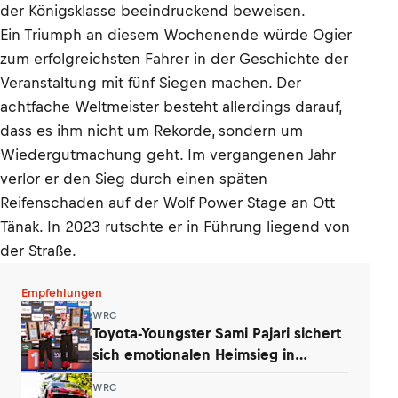
der Königsklasse beeindruckend beweisen.
Ein Triumph an diesem Wochenende würde Ogier
zum erfolgreichsten Fahrer in der Geschichte der
Veranstaltung mit fünf Siegen machen. Der
achtfache Weltmeister besteht allerdings darauf,
dass es ihm nicht um Rekorde, sondern um
Wiedergutmachung geht. Im vergangenen Jahr
verlor er den Sieg durch einen späten
Reifenschaden auf der Wolf Power Stage an Ott
Tänak. In 2023 rutschte er in Führung liegend von
der Straße.
Empfehlungen
WRC
Toyota-Youngster Sami Pajari sichert
sich emotionalen Heimsieg in
Finnland
WRC