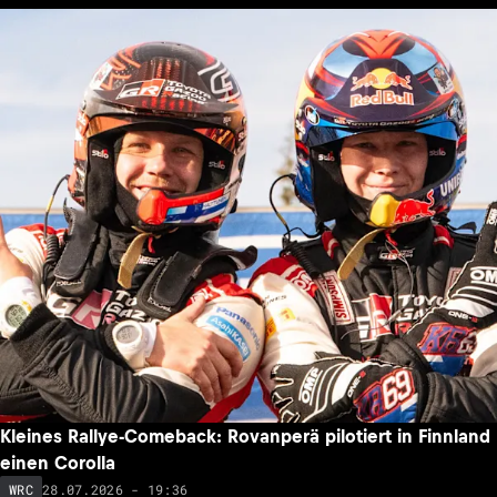
Kleines Rallye-Comeback: Rovanperä pilotiert in Finnland
einen Corolla
28.07.2026 - 19:36
WRC