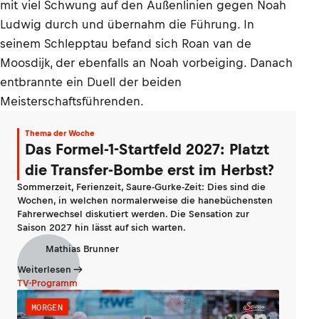
mit viel Schwung auf den Außenlinien gegen Noah
Ludwig durch und übernahm die Führung. In
seinem Schlepptau befand sich Roan van de
Moosdijk, der ebenfalls an Noah vorbeiging. Danach
entbrannte ein Duell der beiden
Meisterschaftsführenden.
Thema der Woche
Das Formel-1-Startfeld 2027: Platzt
die Transfer-Bombe erst im Herbst?
Sommerzeit, Ferienzeit, Saure-Gurke-Zeit: Dies sind die
Wochen, in welchen normalerweise die hanebüchensten
Fahrerwechsel diskutiert werden. Die Sensation zur
Saison 2027 hin lässt auf sich warten.
Mathias Brunner
Weiterlesen
TV-Programm
MORGEN