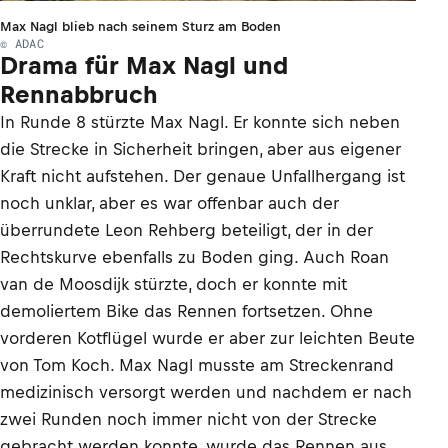
Max Nagl blieb nach seinem Sturz am Boden
© ADAC
Drama für Max Nagl und
Rennabbruch
In Runde 8 stürzte Max Nagl. Er konnte sich neben
die Strecke in Sicherheit bringen, aber aus eigener
Kraft nicht aufstehen. Der genaue Unfallhergang ist
noch unklar, aber es war offenbar auch der
überrundete Leon Rehberg beteiligt, der in der
Rechtskurve ebenfalls zu Boden ging. Auch Roan
van de Moosdijk stürzte, doch er konnte mit
demoliertem Bike das Rennen fortsetzen. Ohne
vorderen Kotflügel wurde er aber zur leichten Beute
von Tom Koch. Max Nagl musste am Streckenrand
medizinisch versorgt werden und nachdem er nach
zwei Runden noch immer nicht von der Strecke
gebracht werden konnte, wurde das Rennen aus