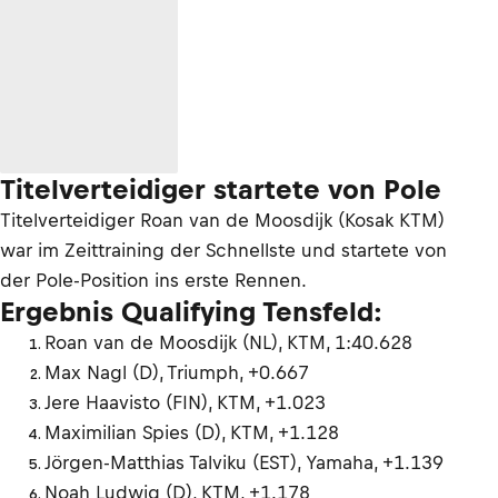
Titelverteidiger startete von Pole
Titelverteidiger Roan van de Moosdijk (Kosak KTM)
war im Zeittraining der Schnellste und startete von
der Pole-Position ins erste Rennen.
Ergebnis Qualifying Tensfeld:
Roan van de Moosdijk (NL), KTM, 1:40.628
Max Nagl (D), Triumph, +0.667
Jere Haavisto (FIN), KTM, +1.023
Maximilian Spies (D), KTM, +1.128
Jörgen-Matthias Talviku (EST), Yamaha, +1.139
Noah Ludwig (D), KTM, +1.178