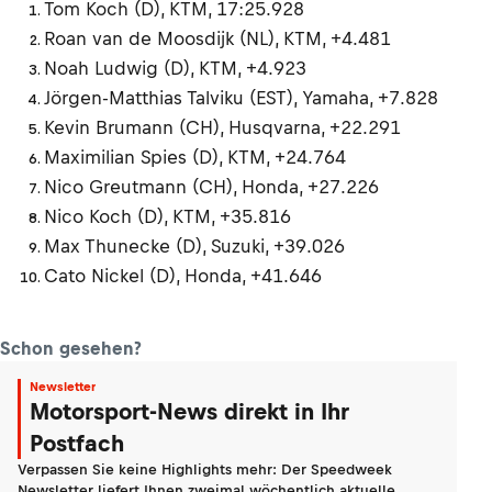
Tom Koch (D), KTM, 17:25.928
Roan van de Moosdijk (NL), KTM, +4.481
Noah Ludwig (D), KTM, +4.923
Jörgen-Matthias Talviku (EST), Yamaha, +7.828
Kevin Brumann (CH), Husqvarna, +22.291
Maximilian Spies (D), KTM, +24.764
Nico Greutmann (CH), Honda, +27.226
Nico Koch (D), KTM, +35.816
Max Thunecke (D), Suzuki, +39.026
Cato Nickel (D), Honda, +41.646
Schon gesehen?
Newsletter
Motorsport-News direkt in Ihr
Postfach
Verpassen Sie keine Highlights mehr: Der Speedweek
Newsletter liefert Ihnen zweimal wöchentlich aktuelle