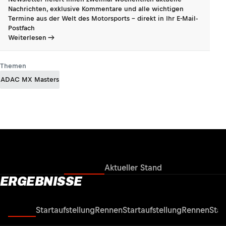
Nachrichten, exklusive Kommentare und alle wichtigen
Termine aus der Welt des Motorsports - direkt in Ihr E-Mail-
Postfach
Weiterlesen
Themen
ADAC MX Masters
Ergebnisse
Aktueller Stand
ERGEBNISSE
Rennen
Startaufstellung
Rennen
Startaufstellung
Rennen
Star