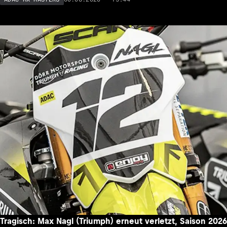
Tragisch: Max Nagl (Triumph) erneut verletzt, Saison 2026