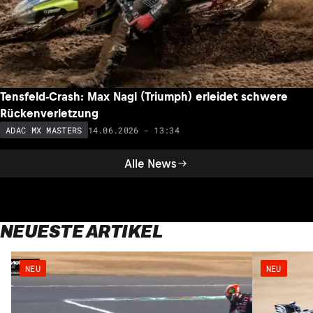
Tensfeld-Crash: Max Nagl (Triumph) erleidet schwere
Rückenverletzung
14.06.2026 - 13:34
ADAC MX MASTERS
Alle News
NEUESTE ARTIKEL
NEU
NEU