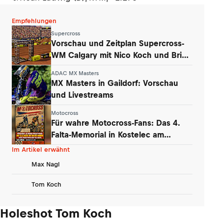
Empfehlungen
Supercross
Vorschau und Zeitplan Supercross-
WM Calgary mit Nico Koch und Brian
Hsu
ADAC MX Masters
MX Masters in Gaildorf: Vorschau
und Livestreams
Motocross
Für wahre Motocross-Fans: Das 4.
Falta-Memorial in Kostelec am
Wochenende
Im Artikel erwähnt
Max Nagl
Tom Koch
Holeshot Tom Koch