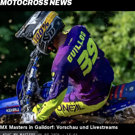
MOTOCROSS NEWS
MX Masters in Gaildorf: Vorschau und Livestreams
06.08.2026 - 15:44
ADAC MX MASTERS