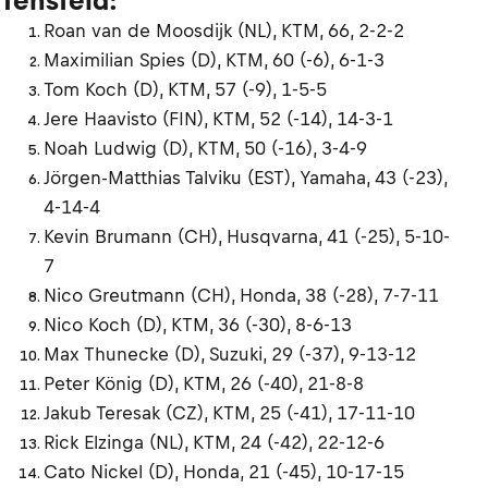
Tensfeld:
Roan van de Moosdijk (NL), KTM, 66, 2-2-2
Maximilian Spies (D), KTM, 60 (-6), 6-1-3
Tom Koch (D), KTM, 57 (-9), 1-5-5
Jere Haavisto (FIN), KTM, 52 (-14), 14-3-1
Noah Ludwig (D), KTM, 50 (-16), 3-4-9
Jörgen-Matthias Talviku (EST), Yamaha, 43 (-23),
4-14-4
Kevin Brumann (CH), Husqvarna, 41 (-25), 5-10-
7
Nico Greutmann (CH), Honda, 38 (-28), 7-7-11
Nico Koch (D), KTM, 36 (-30), 8-6-13
Max Thunecke (D), Suzuki, 29 (-37), 9-13-12
Peter König (D), KTM, 26 (-40), 21-8-8
Jakub Teresak (CZ), KTM, 25 (-41), 17-11-10
Rick Elzinga (NL), KTM, 24 (-42), 22-12-6
Cato Nickel (D), Honda, 21 (-45), 10-17-15