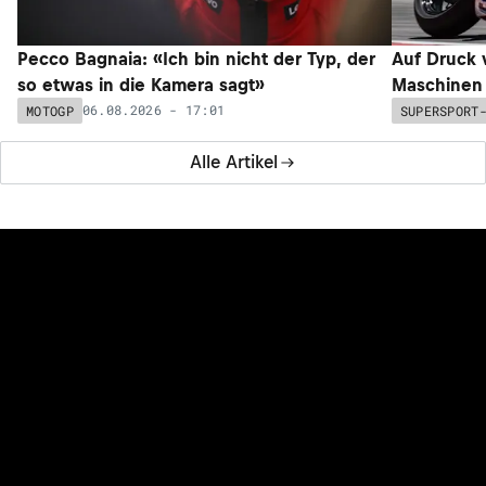
Pecco Bagnaia: «Ich bin nicht der Typ, der
Auf Druck 
so etwas in die Kamera sagt»
Maschinen 
06.08.2026 - 17:01
MOTOGP
SUPERSPORT
Alle Artikel