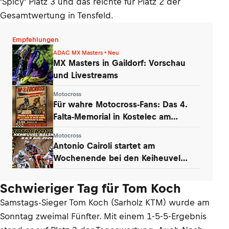
'Spicy' Platz 3 und das reichte für Platz 2 der
Gesamtwertung in Tensfeld.
Empfehlungen
ADAC MX Masters • Neu
MX Masters in Gaildorf: Vorschau
und Livestreams
Motocross
Für wahre Motocross-Fans: Das 4.
Falta-Memorial in Kostelec am
Wochenende
Motocross
Antonio Cairoli startet am
Wochenende bei den Keiheuvel
Masters in Mol
Schwieriger Tag für Tom Koch
Samstags-Sieger Tom Koch (Sarholz KTM) wurde am
Sonntag zweimal Fünfter. Mit einem 1-5-5-Ergebnis