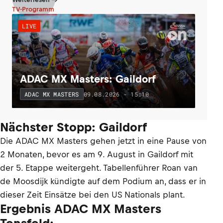
TV-Programm
LIVE
ADAC MX Masters: Gaildorf
09.08.2026 - 15:10
ADAC MX MASTERS
Nächster Stopp: Gaildorf
Die ADAC MX Masters gehen jetzt in eine Pause von
2 Monaten, bevor es am 9. August in Gaildorf mit
der 5. Etappe weitergeht. Tabellenführer Roan van
de Moosdijk kündigte auf dem Podium an, dass er in
dieser Zeit Einsätze bei den US Nationals plant.
Ergebnis ADAC MX Masters