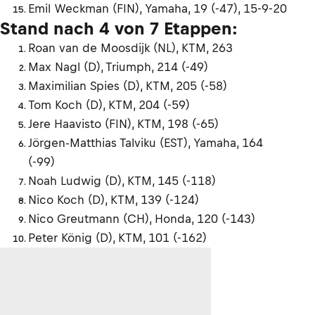
Emil Weckman (FIN), Yamaha, 19 (-47), 15-9-20
Stand nach 4 von 7 Etappen:
Roan van de Moosdijk (NL), KTM, 263
Max Nagl (D), Triumph, 214 (-49)
Maximilian Spies (D), KTM, 205 (-58)
Tom Koch (D), KTM, 204 (-59)
Jere Haavisto (FIN), KTM, 198 (-65)
Jörgen-Matthias Talviku (EST), Yamaha, 164
(-99)
Noah Ludwig (D), KTM, 145 (-118)
Nico Koch (D), KTM, 139 (-124)
Nico Greutmann (CH), Honda, 120 (-143)
Peter König (D), KTM, 101 (-162)