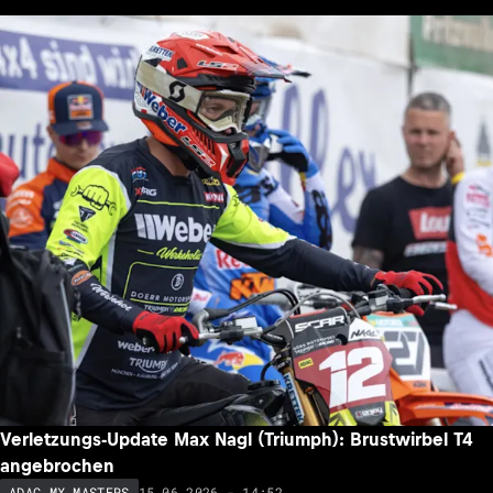
Verletzungs-Update Max Nagl (Triumph): Brustwirbel T4
angebrochen
15.06.2026 - 14:52
ADAC MX MASTERS