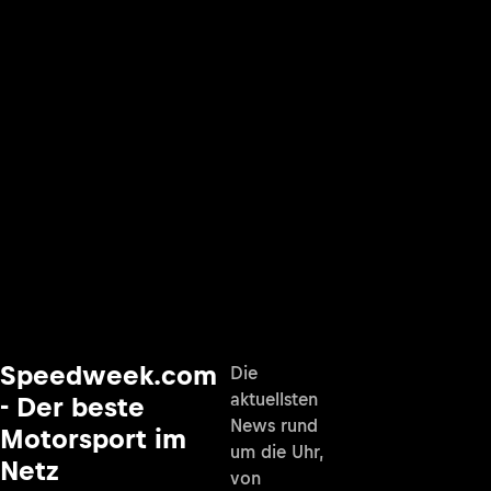
Speedweek.com
Die
aktuellsten
- Der beste
News rund
Motorsport im
um die Uhr,
Netz
von