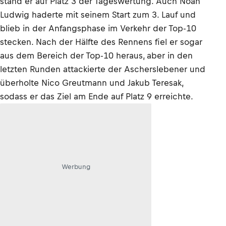
stand er auf Platz 3 der Tageswertung. Auch Noah
Ludwig haderte mit seinem Start zum 3. Lauf und
blieb in der Anfangsphase im Verkehr der Top-10
stecken. Nach der Hälfte des Rennens fiel er sogar
aus dem Bereich der Top-10 heraus, aber in den
letzten Runden attackierte der Ascherslebener und
überholte Nico Greutmann und Jakub Teresak,
sodass er das Ziel am Ende auf Platz 9 erreichte.
Werbung