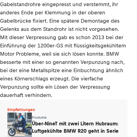
Gabelstandrohre eingepresst und verstemmt, ihr
anderes Ende per Klemmung in der oberen
Gabelbrücke fixiert. Eine spätere Demontage des
Gelenks aus dem Standrohr ist nicht vorgesehen.
Mit dieser Verpressung gab es schon 2013 bei der
Einführung der 1200er-GS mit flüssigkeitsgekühltem
Motor Probleme, weil sie sich lösen konnte. BMW
besserte mit einer so genannten Verpunzung nach,
bei der eine Metallspitze eine Einbuchtung ähnlich
eines Körnerschlags erzeugt. Die vierfache
Verpunzung sollte ein Lösen der Verpressung
dauerhaft verhindern.
Empfehlungen
Produkte
Über-NineT mit zwei Litern Hubraum:
Luftgekühlte BMW R20 geht in Serie