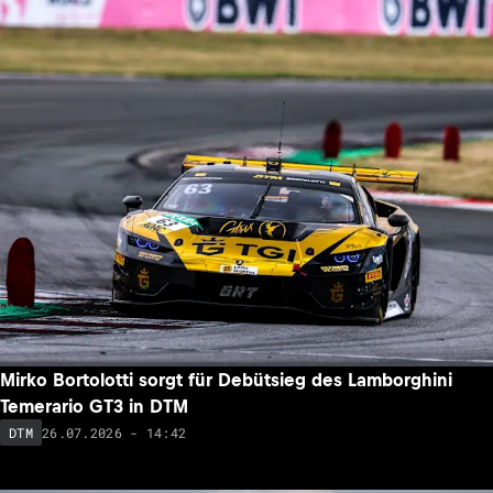
Mirko Bortolotti sorgt für Debütsieg des Lamborghini
Temerario GT3 in DTM
26.07.2026 - 14:42
DTM