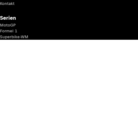
Kontakt
Serien
MotoGP
Formel 1
Superbike-WM