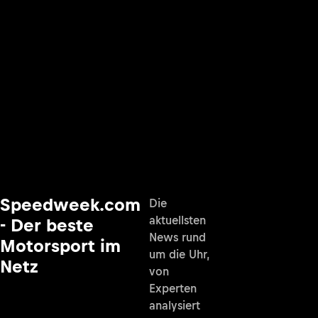
Speedweek.com
Die
aktuellsten
- Der beste
News rund
Motorsport im
um die Uhr,
Netz
von
Experten
analysiert