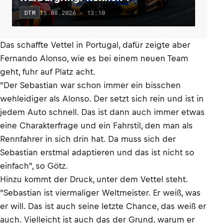
15.08.2026 - 13:10
DTM
Das schaffte Vettel in Portugal, dafür zeigte aber
Fernando Alonso, wie es bei einem neuen Team
geht, fuhr auf Platz acht.
"Der Sebastian war schon immer ein bisschen
wehleidiger als Alonso. Der setzt sich rein und ist in
jedem Auto schnell. Das ist dann auch immer etwas
eine Charakterfrage und ein Fahrstil, den man als
Rennfahrer in sich drin hat. Da muss sich der
Sebastian erstmal adaptieren und das ist nicht so
einfach", so Götz.
Hinzu kommt der Druck, unter dem Vettel steht.
"Sebastian ist viermaliger Weltmeister. Er weiß, was
er will. Das ist auch seine letzte Chance, das weiß er
auch. Vielleicht ist auch das der Grund, warum er