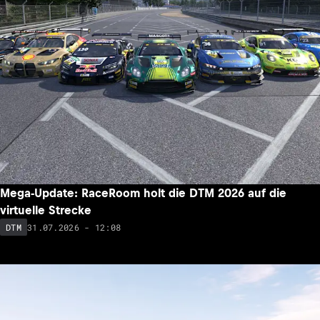
Mega-Update: RaceRoom holt die DTM 2026 auf die
virtuelle Strecke
31.07.2026 - 12:08
DTM