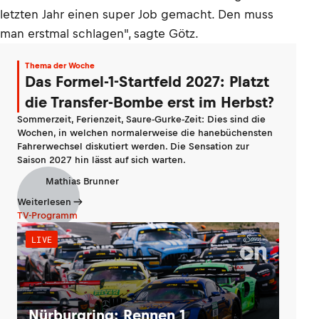
letzten Jahr einen super Job gemacht. Den muss
man erstmal schlagen", sagte Götz.
Thema der Woche
Das Formel-1-Startfeld 2027: Platzt
die Transfer-Bombe erst im Herbst?
Sommerzeit, Ferienzeit, Saure-Gurke-Zeit: Dies sind die
Wochen, in welchen normalerweise die hanebüchensten
Fahrerwechsel diskutiert werden. Die Sensation zur
Saison 2027 hin lässt auf sich warten.
Mathias Brunner
Weiterlesen
TV-Programm
LIVE
Nürburgring: Rennen 1