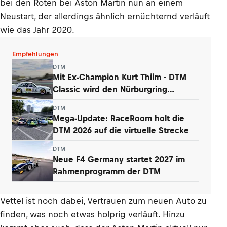
bei den Roten bei Aston Martin nun an einem
Neustart, der allerdings ähnlich ernüchternd verläuft
wie das Jahr 2020.
Empfehlungen
DTM
Mit Ex-Champion Kurt Thiim - DTM
Classic wird den Nürburgring
begeistern
DTM
Mega-Update: RaceRoom holt die
DTM 2026 auf die virtuelle Strecke
DTM
Neue F4 Germany startet 2027 im
Rahmenprogramm der DTM
Vettel ist noch dabei, Vertrauen zum neuen Auto zu
finden, was noch etwas holprig verläuft. Hinzu