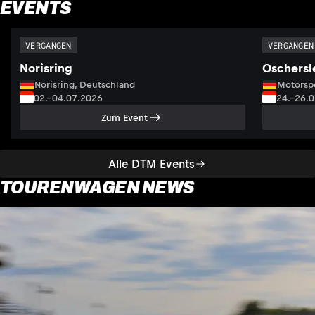
EVENTS
VERGANGEN
VERGANGEN
Norisring
Oschersl
Norisring, Deutschland
Motorsp
02.–04.07.2026
24.–26.
Zum Event
Alle DTM Events
TOURENWAGEN NEWS