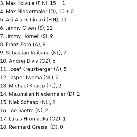
3. Max Koivula (FIN), 15 + 1
4. Max Niedermaier (D), 10 + 0
5. Aki Ala-Riihimäki (FIN), 11
6. Jimmy Olsen (S), 11
7. Jimmy Hörnell (S), 9
8. Franz Zorn (A), 8
9. Sebastian Reitsma (NL), 7
10. Andrej Divis (CZ), 6
11. Josef Kreuzberger (A), 5
12. Jasper Iwema (NL), 3
13. Michael Knapp (PL), 2
14. Maximilian Niedermaier (D), 2
15. Niek Schaap (NL), 2
16. Joe Saetre (N), 2
17. Lukas Hromadka (CZ), 1
18. Reinhard Greisel (D), 0