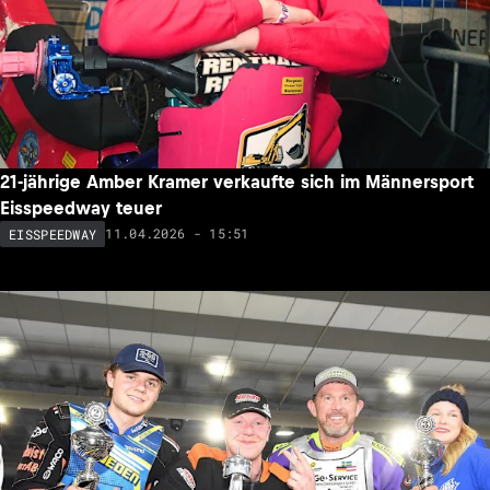
21-jährige Amber Kramer verkaufte sich im Männersport
Eisspeedway teuer
11.04.2026 - 15:51
EISSPEEDWAY