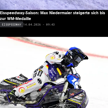
Eisspeedway-Saison: Max Niedermaier steigerte sich bis
zur WM-Medaille
14.04.2026 - 09:43
EISSPEEDWAY