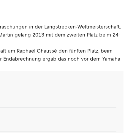
raschungen in der Langstrecken-Weltmeisterschaft.
Martin gelang 2013 mit dem zweiten Platz beim 24-
haft um Raphaël Chaussé den fünften Platz, beim
 der Endabrechnung ergab das noch vor dem Yamaha