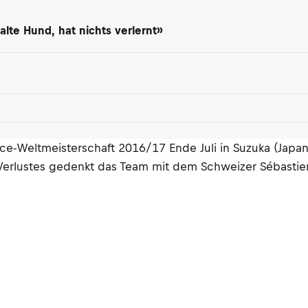
lte Hund, hat nichts verlernt»
nce-Weltmeisterschaft 2016/17 Ende Juli in Suzuka (Japa
n Verlustes gedenkt das Team mit dem Schweizer Sébast