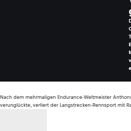
Nach dem mehrmaligen Endurance-Weltmeister Anthony De
verunglückte, verliert der Langstrecken-Rennsport mit R