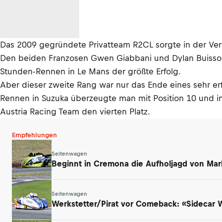
Das 2009 gegründete Privatteam R2CL sorgte in der Ver
Den beiden Franzosen Gwen Giabbani und Dylan Buisson 
Stunden-Rennen in Le Mans der größte Erfolg.
Aber dieser zweite Rang war nur das Ende eines sehr er
Rennen in Suzuka überzeugte man mit Position 10 und i
Austria Racing Team den vierten Platz.
Empfehlungen
Seitenwagen
Beginnt in Cremona die Aufholjagd von Mar
Seitenwagen
Werkstetter/Pirat vor Comeback: «Sidecar