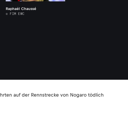
Raphaël Chaussé
© FIM EWC
hrten auf der Rennstrecke von Nogaro tödlich