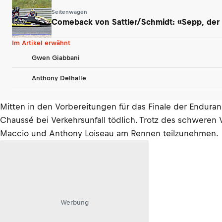
Seitenwagen
Comeback von Sattler/Schmidt: «Sepp, der a
Im Artikel erwähnt
Gwen Giabbani
Anthony Delhalle
Mitten in den Vorbereitungen für das Finale der Endura
Chaussé bei Verkehrsunfall tödlich. Trotz des schwere
Maccio und Anthony Loiseau am Rennen teilzunehmen.
Werbung