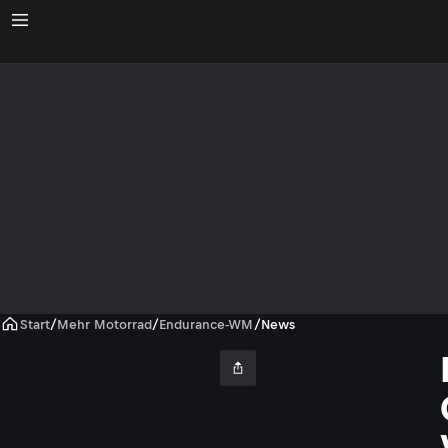
Start
/
Mehr Motorrad
/
Endurance-WM
/
News