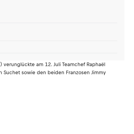
n) verunglückte am 12. Juli Teamchef Raphaël
ien Suchet sowie den beiden Franzosen Jimmy