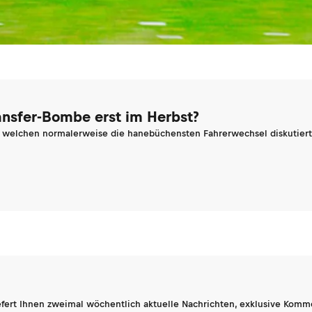
ransfer-Bombe erst im Herbst?
n welchen normalerweise die hanebüchensten Fahrerwechsel diskutiert 
fert Ihnen zweimal wöchentlich aktuelle Nachrichten, exklusive Komm