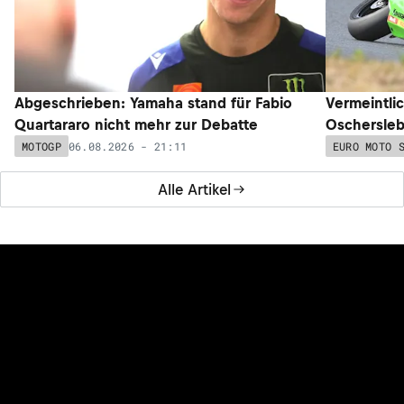
Abgeschrieben: Yamaha stand für Fabio
Vermeintli
Quartararo nicht mehr zur Debatte
Oschersleb
06.08.2026 - 21:11
MOTOGP
EURO MOTO 
Alle Artikel