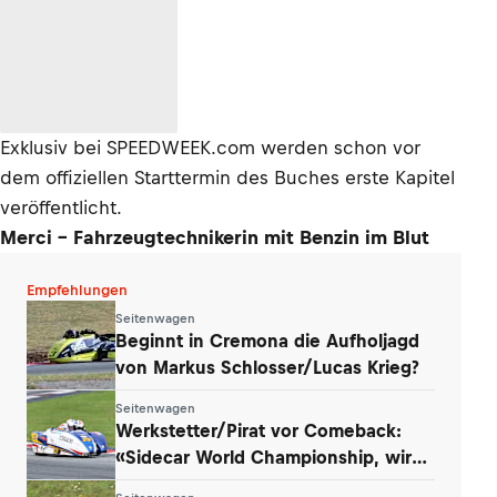
Exklusiv bei SPEEDWEEK.com werden schon vor
dem offiziellen Starttermin des Buches erste Kapitel
veröffentlicht.
Merci - Fahrzeugtechnikerin mit Benzin im Blut
Empfehlungen
Seitenwagen
Beginnt in Cremona die Aufholjagd
von Markus Schlosser/Lucas Krieg?
Seitenwagen
Werkstetter/Pirat vor Comeback:
«Sidecar World Championship, wir
kommen!»