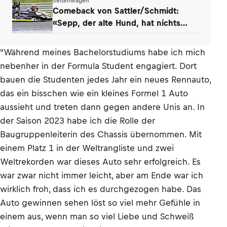
Seitenwagen
Comeback von Sattler/Schmidt:
«Sepp, der alte Hund, hat nichts
verlernt»
"Während meines Bachelorstudiums habe ich mich
nebenher in der Formula Student engagiert. Dort
bauen die Studenten jedes Jahr ein neues Rennauto,
das ein bisschen wie ein kleines Formel 1 Auto
aussieht und treten dann gegen andere Unis an. In
der Saison 2023 habe ich die Rolle der
Baugruppenleiterin des Chassis übernommen. Mit
einem Platz 1 in der Weltrangliste und zwei
Weltrekorden war dieses Auto sehr erfolgreich. Es
war zwar nicht immer leicht, aber am Ende war ich
wirklich froh, dass ich es durchgezogen habe. Das
Auto gewinnen sehen löst so viel mehr Gefühle in
einem aus, wenn man so viel Liebe und Schweiß