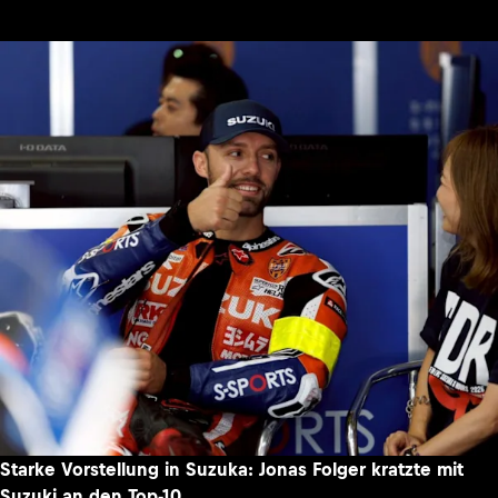
Starke Vorstellung in Suzuka: Jonas Folger kratzte mit
Suzuki an den Top-10