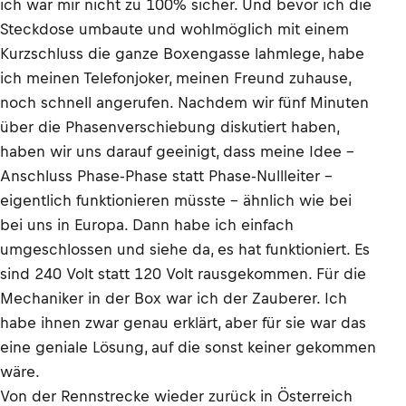
ich war mir nicht zu 100% sicher. Und bevor ich die
Steckdose umbaute und wohlmöglich mit einem
Kurzschluss die ganze Boxengasse lahmlege, habe
ich meinen Telefonjoker, meinen Freund zuhause,
noch schnell angerufen. Nachdem wir fünf Minuten
über die Phasenverschiebung diskutiert haben,
haben wir uns darauf geeinigt, dass meine Idee -
Anschluss Phase-Phase statt Phase-Nullleiter -
eigentlich funktionieren müsste - ähnlich wie bei
bei uns in Europa. Dann habe ich einfach
umgeschlossen und siehe da, es hat funktioniert. Es
sind 240 Volt statt 120 Volt rausgekommen. Für die
Mechaniker in der Box war ich der Zauberer. Ich
habe ihnen zwar genau erklärt, aber für sie war das
eine geniale Lösung, auf die sonst keiner gekommen
wäre.
Von der Rennstrecke wieder zurück in Österreich