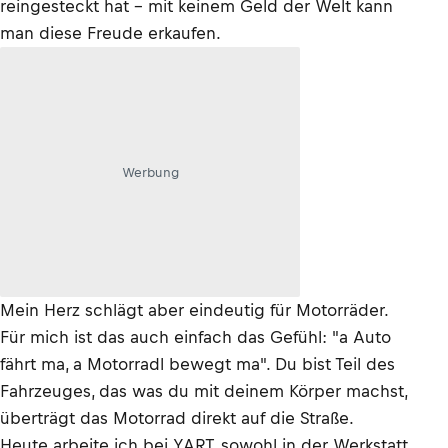
reingesteckt hat – mit keinem Geld der Welt kann
man diese Freude erkaufen.
Werbung
Mein Herz schlägt aber eindeutig für Motorräder.
Für mich ist das auch einfach das Gefühl: "a Auto
fährt ma, a Motorradl bewegt ma". Du bist Teil des
Fahrzeuges, das was du mit deinem Körper machst,
überträgt das Motorrad direkt auf die Straße.
Heute arbeite ich bei YART, sowohl in der Werkstatt