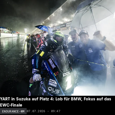
YART in Suzuka auf Platz 4: Lob für BMW, Fokus auf das
EWC-Finale
07.07.2026 - 09:47
ENDURANCE-WM