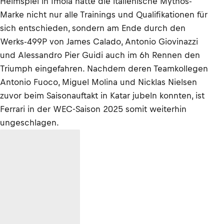
Heimspiel in Imola hatte die italienische Mythos-
Marke nicht nur alle Trainings und Qualifikationen für
sich entschieden, sondern am Ende durch den
Werks-499P von James Calado, Antonio Giovinazzi
und Alessandro Pier Guidi auch im 6h Rennen den
Triumph eingefahren. Nachdem deren Teamkollegen
Antonio Fuoco, Miguel Molina und Nicklas Nielsen
zuvor beim Saisonauftakt in Katar jubeln konnten, ist
Ferrari in der WEC-Saison 2025 somit weiterhin
ungeschlagen.