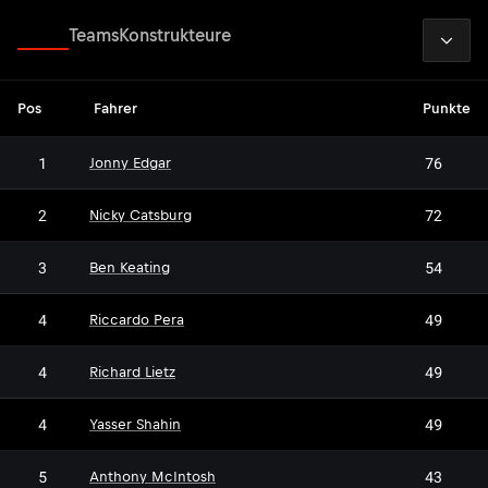
2026
Fahrer
Teams
Konstrukteure
Pos
Fahrer
Punkte
1
76
Jonny Edgar
2
72
Nicky Catsburg
3
54
Ben Keating
4
49
Riccardo Pera
4
49
Richard Lietz
4
49
Yasser Shahin
5
43
Anthony McIntosh