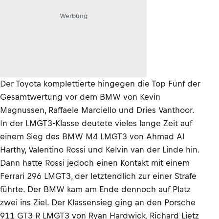
Werbung
Der Toyota komplettierte hingegen die Top Fünf der
Gesamtwertung vor dem BMW von Kevin
Magnussen, Raffaele Marciello und Dries Vanthoor.
In der LMGT3-Klasse deutete vieles lange Zeit auf
einem Sieg des BMW M4 LMGT3 von Ahmad Al
Harthy, Valentino Rossi und Kelvin van der Linde hin.
Dann hatte Rossi jedoch einen Kontakt mit einem
Ferrari 296 LMGT3, der letztendlich zur einer Strafe
führte. Der BMW kam am Ende dennoch auf Platz
zwei ins Ziel. Der Klassensieg ging an den Porsche
911 GT3 R LMGT3 von Ryan Hardwick, Richard Lietz