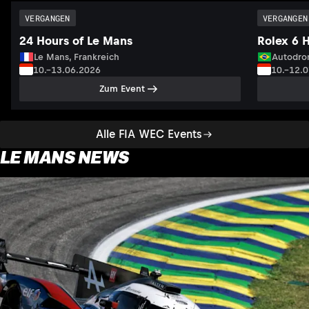
VERGANGEN
VERGANGEN
24 Hours of Le Mans
Rolex 6 
Le Mans, Frankreich
Autodrom
10.–13.06.2026
10.–12.
Zum Event
Alle FIA WEC Events
LE MANS NEWS