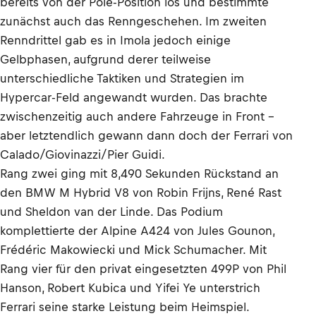
bereits von der Pole-Position los und bestimmte
zunächst auch das Renngeschehen. Im zweiten
Renndrittel gab es in Imola jedoch einige
Gelbphasen, aufgrund derer teilweise
unterschiedliche Taktiken und Strategien im
Hypercar-Feld angewandt wurden. Das brachte
zwischenzeitig auch andere Fahrzeuge in Front -
aber letztendlich gewann dann doch der Ferrari von
Calado/Giovinazzi/Pier Guidi.
Rang zwei ging mit 8,490 Sekunden Rückstand an
den BMW M Hybrid V8 von Robin Frijns, René Rast
und Sheldon van der Linde. Das Podium
komplettierte der Alpine A424 von Jules Gounon,
Frédéric Makowiecki und Mick Schumacher. Mit
Rang vier für den privat eingesetzten 499P von Phil
Hanson, Robert Kubica und Yifei Ye unterstrich
Ferrari seine starke Leistung beim Heimspiel.