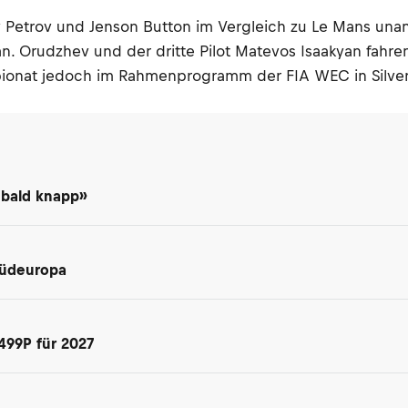
aly Petrov und Jenson Button im Vergleich zu Le Mans un
n. Orudzhev und der dritte Pilot Matevos Isaakyan fahre
onat jedoch im Rahmenprogramm der FIA WEC in Silversto
 bald knapp»
Südeuropa
499P für 2027