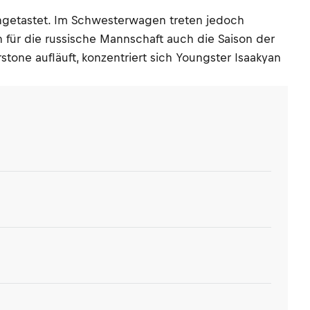
angetastet. Im Schwesterwagen treten jedoch
n für die russische Mannschaft auch die Saison der
ne aufläuft, konzentriert sich Youngster Isaakyan