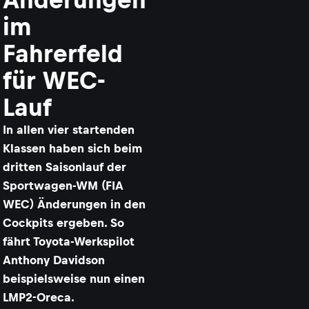
im
Fahrerfeld
für WEC-
Lauf
In allen vier startenden
Klassen haben sich beim
dritten Saisonlauf der
Sportwagen-WM (FIA
WEC) Änderungen in den
Cockpits ergeben. So
fährt Toyota-Werkspilot
Anthony Davidson
beispielsweise nun einen
LMP2-Oreca.