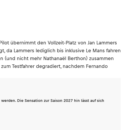
Pilot übernimmt den Vollzeit-Platz von Jan Lammers
t, da Lammers lediglich bis inklusive Le Mans fahren
dson (und nicht mehr Nathanaël Berthon) zusammen
 zum Testfahrer degradiert, nachdem Fernando
werden. Die Sensation zur Saison 2027 hin lässt auf sich