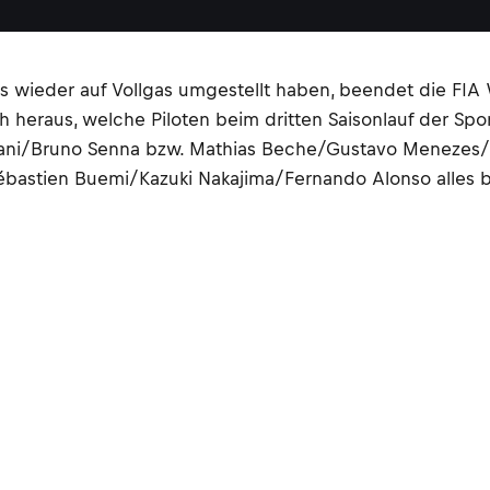
s wieder auf Vollgas umgestellt haben, beendet die FI
ch heraus, welche Piloten beim dritten Saisonlauf der S
 Jani/Bruno Senna bzw. Mathias Beche/Gustavo Menezes/
astien Buemi/Kazuki Nakajima/Fernando Alonso alles be