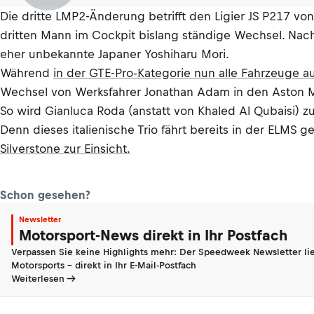
Die dritte LMP2-Änderung betrifft den Ligier JS P217 v
dritten Mann im Cockpit bislang ständige Wechsel. Na
eher unbekannte Japaner Yoshiharu Mori.
Während
in der GTE-Pro-Kategorie nun alle Fahrzeuge a
Wechsel von Werksfahrer Jonathan Adam in den Aston Ma
So wird Gianluca Roda (anstatt von Khaled Al Qubaisi) 
Denn dieses italienische Trio fährt bereits in der ELM
Silverstone zur Einsicht.
Schon gesehen?
Newsletter
Motorsport-News direkt in Ihr Postfach
Verpassen Sie keine Highlights mehr: Der Speedweek Newsletter lie
Motorsports - direkt in Ihr E-Mail-Postfach
Weiterlesen