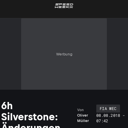
Werbung
6h
FIA WEC
Von
Silverstone:
08.08.2018 -
Oliver
07:42
Müller
Änderungen