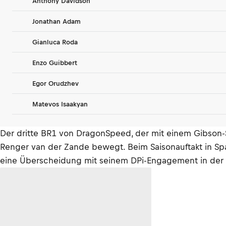
Anthony Davidson
Jonathan Adam
Gianluca Roda
Enzo Guibbert
Egor Orudzhev
Matevos Isaakyan
Der dritte BR1 von DragonSpeed, der mit einem Gibson-S
Renger van der Zande bewegt. Beim Saisonauftakt in Sp
eine Überscheidung mit seinem DPi-Engagement in der 