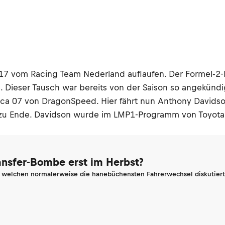
217 vom Racing Team Nederland auflaufen. Der Formel-2-
. Dieser Tausch war bereits von der Saison so angekündig
m Oreca 07 von DragonSpeed. Hier fährt nun Anthony Davi
 zu Ende. Davidson wurde im LMP1-Programm von Toyota
ransfer-Bombe erst im Herbst?
n welchen normalerweise die hanebüchensten Fahrerwechsel diskutiert 