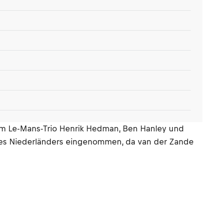
vom Le-Mans-Trio Henrik Hedman, Ben Hanley und
 des Niederländers eingenommen, da van der Zande