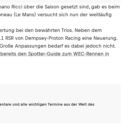
ano Ricci über die Saison gesetzt sind, gab es beim
eau (Le Mans) versucht sich nun der weitläufig
Wertung bei den bewährten Trios. Neben dem
911 RSR von Dempsey-Proton Racing eine Neuerung.
. Große Anpassungen bedarf es dabei jedoch nicht.
s bereits den Spotter-Guide zum WEC-Rennen in
entare und alle wichtigen Termine aus der Welt des