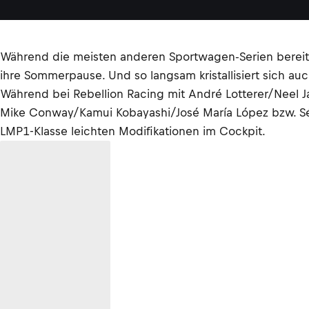
Während die meisten anderen Sportwagen-Serien bereit
ihre Sommerpause. Und so langsam kristallisiert sich au
Während bei Rebellion Racing mit André Lotterer/Neel
Mike Conway/Kamui Kobayashi/José María López bzw. Séb
LMP1-Klasse leichten Modifikationen im Cockpit.