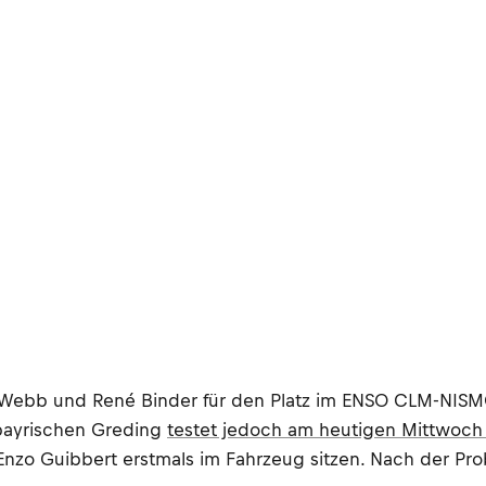
r Webb und René Binder für den Platz im ENSO CLM-NISMO 
 bayrischen Greding
testet jedoch am heutigen Mittwoch
Enzo Guibbert erstmals im Fahrzeug sitzen. Nach der Prob