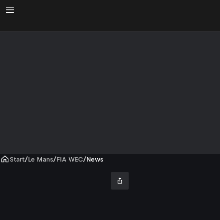
Start
/
Le Mans
/
FIA WEC
/
News