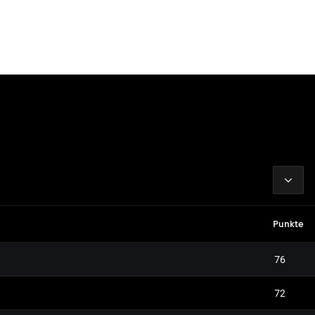
2026
Punkte
76
72