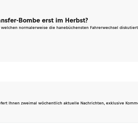
ransfer-Bombe erst im Herbst?
n welchen normalerweise die hanebüchensten Fahrerwechsel diskutiert 
fert Ihnen zweimal wöchentlich aktuelle Nachrichten, exklusive Komm