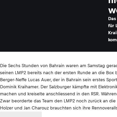
w
Das
für 
Krai
komp
Die Sechs Stunden von Bahrain waren am Samstag gerade
seinen LMP2 bereits nach der ersten Runde an die Box b
Berger-Neffe Lucas Auer, der in Bahrain sein erstes Spo
Dominik Kraihamer. Der Salzburger kämpfte mit Elektron
machen und kreiselte anschliessend in den RSR. Während
Zwar beorderte das Team den LMP2 noch zurück an die B
Holzer und Jan Charouz brauchten sich ihre Rennoveralls