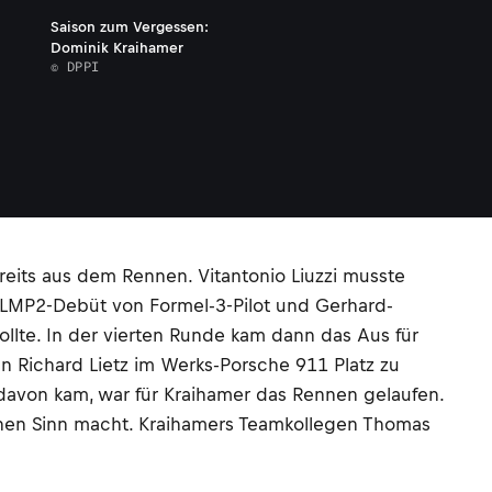
Saison zum Vergessen:
Dominik Kraihamer
© DPPI
eits aus dem Rennen. Vitantonio Liuzzi musste
s LMP2-Debüt von Formel-3-Pilot und Gerhard-
llte. In der vierten Runde kam dann das Aus für
 Richard Lietz im Werks-Porsche 911 Platz zu
 davon kam, war für Kraihamer das Rennen gelaufen.
inen Sinn macht. Kraihamers Teamkollegen Thomas