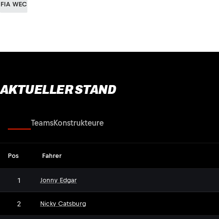
FIA WEC
AKTUELLER STAND
Fahrer
Teams
Konstrukteure
Pos
Fahrer
1
Jonny Edgar
2
Nicky Catsburg