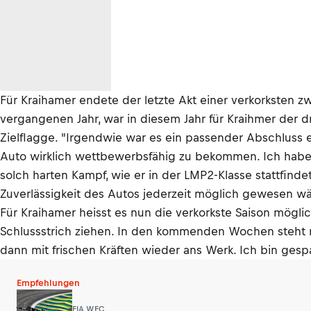
Für Kraihamer endete der letzte Akt einer verkorksten 
vergangenen Jahr, war in diesem Jahr für Kraihmer der dr
Zielflagge. "Irgendwie war es ein passender Abschluss 
Auto wirklich wettbewerbsfähig zu bekommen. Ich hab
solch harten Kampf, wie er in der LMP2-Klasse stattfind
Zuverlässigkeit des Autos jederzeit möglich gewesen wä
Für Kraihamer heisst es nun die verkorkste Saison mögli
Schlussstrich ziehen. In den kommenden Wochen steht 
dann mit frischen Kräften wieder ans Werk. Ich bin ges
Empfehlungen
FIA WEC