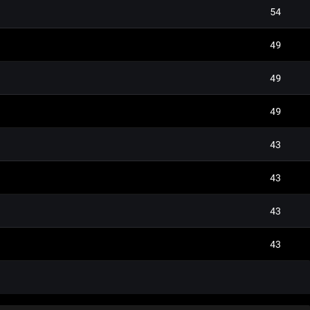
54
49
49
49
43
43
43
43