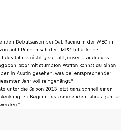
echenden Debütsaison bei Oak Racing in der WEC im
er von acht Rennen sah der LMP2-Lotus keine
uf des Jahres nicht geschafft, unser brandneues
eben, aber mit stumpfen Waffen kannst du einen
 haben in Austin gesehen, was bei entsprechender
esamten Jahr voll reingehängt."
e unter die Saison 2013 jetzt ganz schnell einen
Ablenkung. Zu Beginn des kommenden Jahres geht es
 werden."