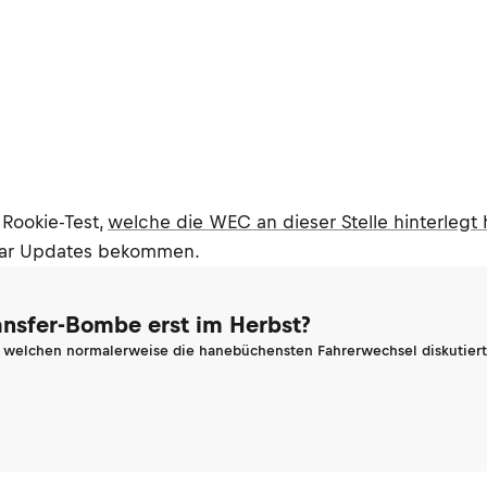
 Rookie-Test,
welche die WEC an dieser Stelle hinterlegt 
 paar Updates bekommen.
ransfer-Bombe erst im Herbst?
n welchen normalerweise die hanebüchensten Fahrerwechsel diskutiert 