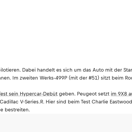
pilotieren. Dabei handelt es sich um das Auto mit der St
. Im zweiten Werks-499P (mit der #51) sitzt beim Rook
Test sein Hypercar-Debüt
geben. Peugeot setzt
im 9X8 a
adillac V-Series.R. Hier sind beim Test Charlie Eastwood
e bestreiten.