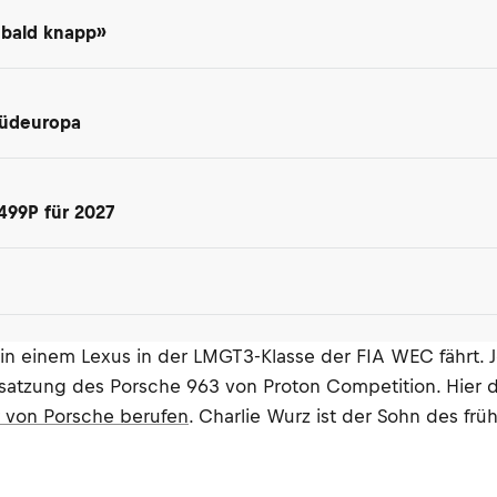
 bald knapp»
Südeuropa
499P für 2027
4 in einem Lexus in der LMGT3-Klasse der FIA WEC fährt.
satzung des Porsche 963 von Proton Competition. Hier d
r von Porsche berufen
. Charlie Wurz ist der Sohn des frü