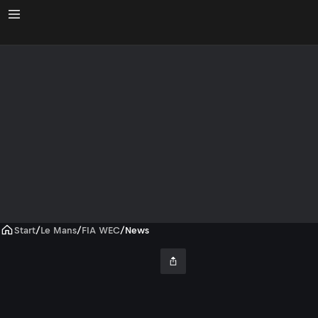
Start
/
Le Mans
/
FIA WEC
/
News