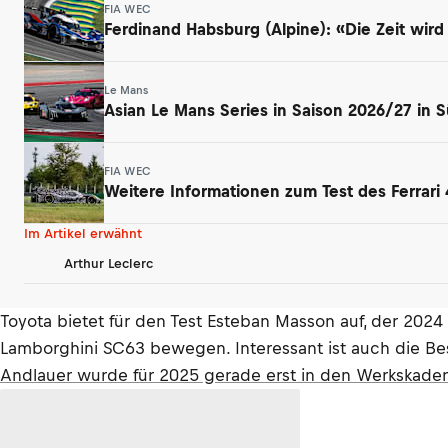
FIA WEC
Ferdinand Habsburg (Alpine): «Die Zeit wird
Le Mans
Asian Le Mans Series in Saison 2026/27 in 
FIA WEC
Weitere Informationen zum Test des Ferrari 
Im Artikel erwähnt
Arthur Leclerc
Toyota bietet für den Test Esteban Masson auf, der 202
Lamborghini SC63 bewegen. Interessant ist auch die Be
Andlauer wurde für 2025 gerade erst in den Werkskade