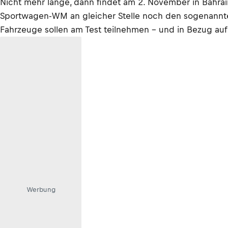
Nicht mehr lange, dann findet am 2. November in Bahrain
Sportwagen-WM an gleicher Stelle noch den sogenannten R
Fahrzeuge sollen am Test teilnehmen - und in Bezug auf 
Werbung