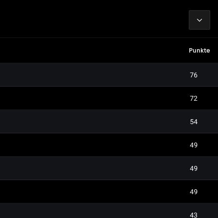
2026
Punkte
76
72
54
49
49
49
43