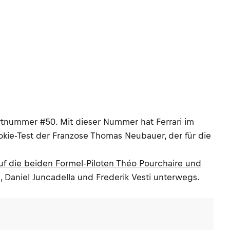
artnummer #50. Mit dieser Nummer hat Ferrari im
ie-Test der Franzose Thomas Neubauer, der für die
uf die beiden Formel-Piloten Théo Pourchaire und
, Daniel Juncadella und Frederik Vesti unterwegs.