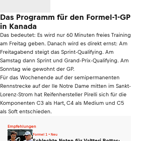
Das Programm für den Formel-1-GP
in Kanada
Das bedeutet: Es wird nur 60 Minuten freies Training
am Freitag geben. Danach wird es direkt ernst: Am
Freitagabend steigt das Sprint-Qualifying. Am
Samstag dann Sprint und Grand-Prix-Qualifying. Am
Sonntag wie gewohnt der GP.
Für das Wochenende auf der semipermanenten
Rennstrecke auf der Ile Notre Dame mitten im Sankt-
Lorenz-Strom hat Reifenhersteller Pirelli sich für die
Komponenten C3 als Hart, C4 als Medium und C5
als Soft entschieden.
Empfehlungen
Formel 1 • Neu
Schlechte Noten für Valtteri Bottas: