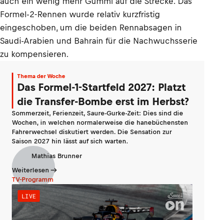
auch ein wenig mehr Gummi auf die Strecke. Das
Formel-2-Rennen wurde relativ kurzfristig
eingeschoben, um die beiden Rennabsagen in
Saudi-Arabien und Bahrain für die Nachwuchsserie
zu kompensieren.
Thema der Woche
Das Formel-1-Startfeld 2027: Platzt
die Transfer-Bombe erst im Herbst?
Sommerzeit, Ferienzeit, Saure-Gurke-Zeit: Dies sind die
Wochen, in welchen normalerweise die hanebüchensten
Fahrerwechsel diskutiert werden. Die Sensation zur
Saison 2027 hin lässt auf sich warten.
Mathias Brunner
Weiterlesen
TV-Programm
LIVE