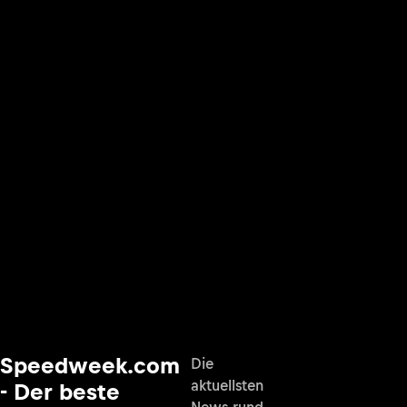
Speedweek.com
Die
aktuellsten
- Der beste
News rund