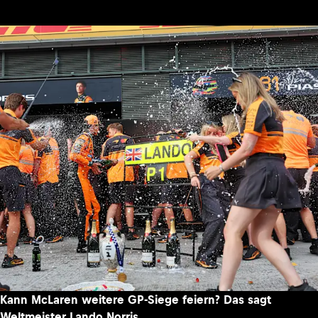
Kann McLaren weitere GP-Siege feiern? Das sagt
Weltmeister Lando Norris