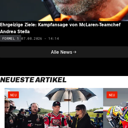
Ehrgeizige Ziele: Kampfansage von McLaren-Teamchef
Andrea Stella
07.08.2026 - 14:14
FORMEL 1
Alle News
NEUESTE ARTIKEL
NEU
NEU