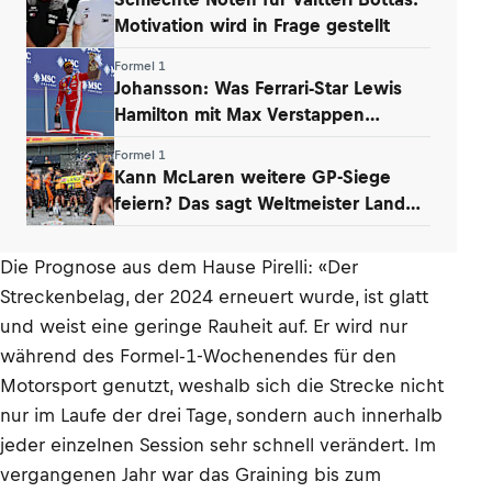
Motivation wird in Frage gestellt
Formel 1
Johansson: Was Ferrari-Star Lewis
Hamilton mit Max Verstappen
verbindet
Formel 1
Kann McLaren weitere GP-Siege
feiern? Das sagt Weltmeister Lando
Norris
Die Prognose aus dem Hause Pirelli: «Der
Streckenbelag, der 2024 erneuert wurde, ist glatt
und weist eine geringe Rauheit auf. Er wird nur
während des Formel-1-Wochenendes für den
Motorsport genutzt, weshalb sich die Strecke nicht
nur im Laufe der drei Tage, sondern auch innerhalb
jeder einzelnen Session sehr schnell verändert. Im
vergangenen Jahr war das Graining bis zum