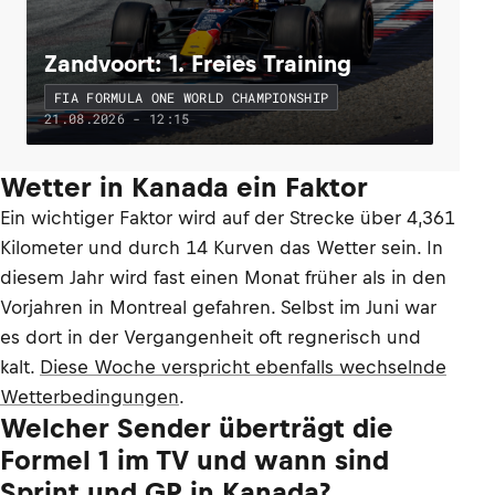
Zandvoort: 1. Freies Training
FIA FORMULA ONE WORLD CHAMPIONSHIP
21.08.2026 - 12:15
Wetter in Kanada ein Faktor
Ein wichtiger Faktor wird auf der Strecke über 4,361
Kilometer und durch 14 Kurven das Wetter sein. In
diesem Jahr wird fast einen Monat früher als in den
Vorjahren in Montreal gefahren. Selbst im Juni war
es dort in der Vergangenheit oft regnerisch und
kalt.
Diese Woche verspricht ebenfalls wechselnde
Wetterbedingungen
.
Welcher Sender überträgt die
Formel 1 im TV und wann sind
Sprint und GP in Kanada?