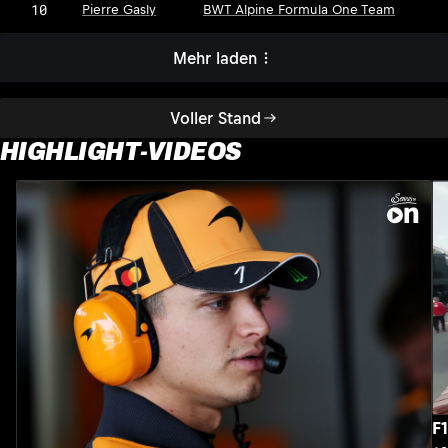
10
Pierre Gasly
BWT Alpine Formula One Team
Mehr laden
Voller Stand
HIGHLIGHT-VIDEOS
F