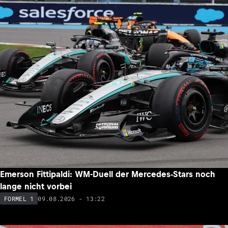
Kämpft Max Verstappen in 10 Jahren noch in der F1? Das
erwartet Vater Jos
09.08.2026 - 15:38
FORMEL 1