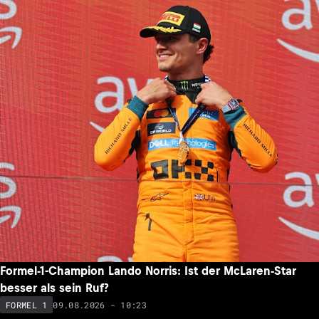
Emerson Fittipaldi: WM-Duell der Mercedes-Stars noch
lange nicht vorbei
09.08.2026 - 13:22
FORMEL 1