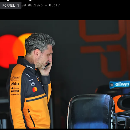
Juan Pablo Montoya verrät: Das sollte den Mercedes-
Gegnern Sorgen bereiten
09.08.2026 - 08:17
FORMEL 1