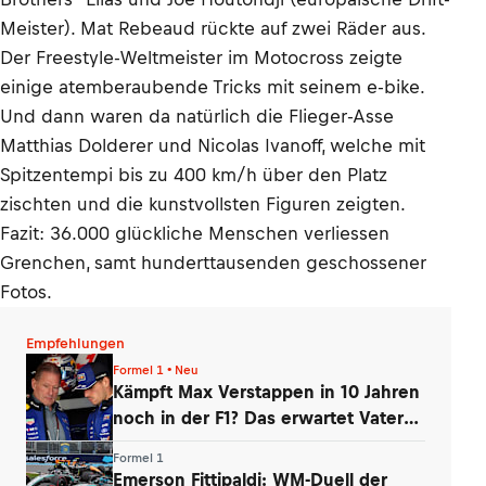
Meister). Mat Rebeaud rückte auf zwei Räder aus.
Der Freestyle-Weltmeister im Motocross zeigte
einige atemberaubende Tricks mit seinem e-bike.
Und dann waren da natürlich die Flieger-Asse
Matthias Dolderer und Nicolas Ivanoff, welche mit
Spitzentempi bis zu 400 km/h über den Platz
zischten und die kunstvollsten Figuren zeigten.
Fazit: 36.000 glückliche Menschen verliessen
Grenchen, samt hunderttausenden geschossener
Fotos.
Empfehlungen
Formel 1 • Neu
Kämpft Max Verstappen in 10 Jahren
noch in der F1? Das erwartet Vater
Jos
Formel 1
Emerson Fittipaldi: WM-Duell der