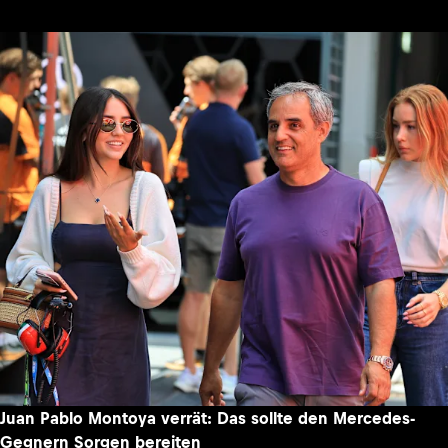
Formel-1-Champion Lando Norris: Ist der McLaren-Star
besser als sein Ruf?
09.08.2026 - 10:23
FORMEL 1