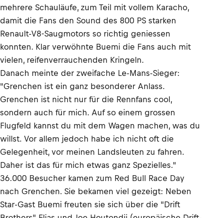
mehrere Schauläufe, zum Teil mit vollem Karacho,
damit die Fans den Sound des 800 PS starken
Renault-V8-Saugmotors so richtig geniessen
konnten. Klar verwöhnte Buemi die Fans auch mit
vielen, reifenverrauchenden Kringeln.
Danach meinte der zweifache Le-Mans-Sieger:
"Grenchen ist ein ganz besonderer Anlass.
Grenchen ist nicht nur für die Rennfans cool,
sondern auch für mich. Auf so einem grossen
Flugfeld kannst du mit dem Wagen machen, was du
willst. Vor allem jedoch habe ich nicht oft die
Gelegenheit, vor meinen Landsleuten zu fahren.
Daher ist das für mich etwas ganz Spezielles."
36.000 Besucher kamen zum Red Bull Race Day
nach Grenchen. Sie bekamen viel gezeigt: Neben
Star-Gast Buemi freuten sie sich über die "Drift
Brothers" Elias und Joe Houtondji (europäische Drift-