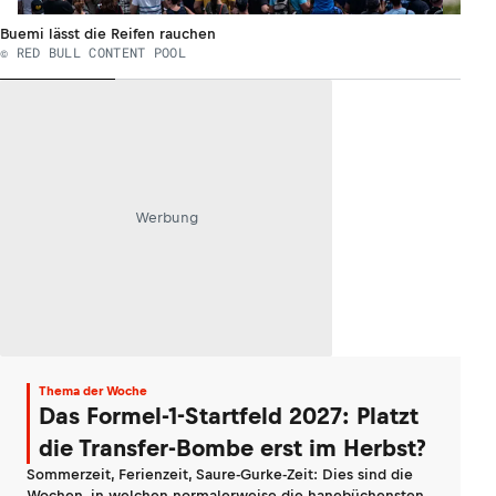
Buemi lässt die Reifen rauchen
© RED BULL CONTENT POOL
Werbung
Thema der Woche
Das Formel-1-Startfeld 2027: Platzt
die Transfer-Bombe erst im Herbst?
Sommerzeit, Ferienzeit, Saure-Gurke-Zeit: Dies sind die
Wochen, in welchen normalerweise die hanebüchensten