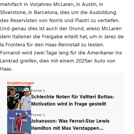
mehrfach in Vorjahres-McLaren, in Austin, in
Silverstone, in Barcelona, dies um die Ausbildung
des Reservisten von Norris und Piastri zu vertiefen.
Und genau dies ist auch der Grund, wieso McLaren
dem Italiener die Freigabe erteilt hat, um in Jerez de
la Frontera für den Haas-Rennstall zu testen.
Fornaroli wird zwei Tage lang für die Amerikaner ins
Lenkrad greifen, dies mit einem 2025er Auto von
Haas.
Empfehlungen
Formel 1
Schlechte Noten für Valtteri Bottas:
Motivation wird in Frage gestellt
Formel 1
Johansson: Was Ferrari-Star Lewis
Hamilton mit Max Verstappen