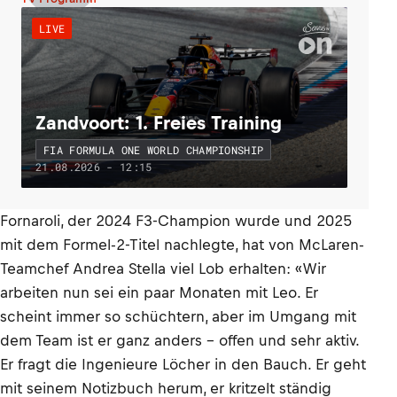
LIVE
Zandvoort: 1. Freies Training
FIA FORMULA ONE WORLD CHAMPIONSHIP
21.08.2026 - 12:15
Fornaroli, der 2024 F3-Champion wurde und 2025
mit dem Formel-2-Titel nachlegte, hat von McLaren-
Teamchef Andrea Stella viel Lob erhalten: «Wir
arbeiten nun sei ein paar Monaten mit Leo. Er
scheint immer so schüchtern, aber im Umgang mit
dem Team ist er ganz anders – offen und sehr aktiv.
Er fragt die Ingenieure Löcher in den Bauch. Er geht
mit seinem Notizbuch herum, er kritzelt ständig