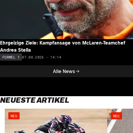
Ehrgeizige Ziele: Kampfansage von McLaren-Teamchef
Andrea Stella
07.08.2026 - 14:14
FORMEL 1
Alle News
NEUESTE ARTIKEL
NEU
NEU