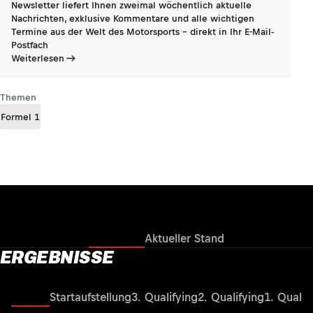
Newsletter liefert Ihnen zweimal wöchentlich aktuelle
Nachrichten, exklusive Kommentare und alle wichtigen
Termine aus der Welt des Motorsports - direkt in Ihr E-Mail-
Postfach
Weiterlesen
Themen
Formel 1
Ergebnisse
Aktueller Stand
ERGEBNISSE
Rennen
Startaufstellung
3. Qualifying
2. Qualifying
1. Qualif