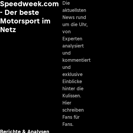
Speedweek.com
Die
aktuellsten
- Der beste
News rund
Motorsport im
um die Uhr,
Netz
von
Experten
analysiert
und
kommentiert
und
exklusive
Einblicke
hinter die
Kulissen.
Hier
schreiben
Fans für
Fans.
Berichte & Analysen