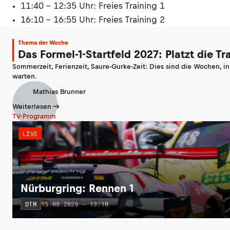
11:40 - 12:35 Uhr: Freies Training 1
16:10 - 16:55 Uhr: Freies Training 2
Thema der Woche
Das Formel-1-Startfeld 2027: Platzt die T
Sommerzeit, Ferienzeit, Saure-Gurke-Zeit: Dies sind die Wochen, i
warten.
Mathias Brunner
Weiterlesen
TV-Programm
LIVE
Nürburgring: Rennen 1
15.08.2026 - 13:10
DTM