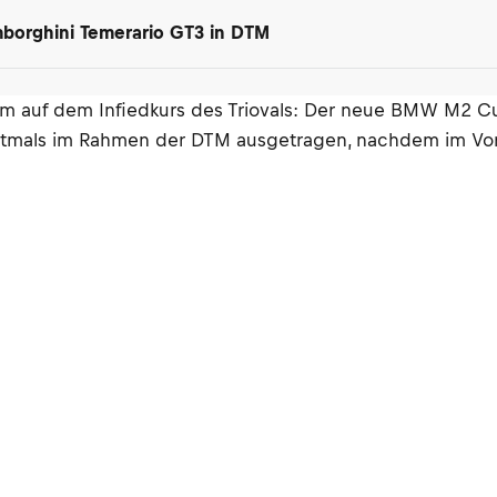
amborghini Temerario GT3 in DTM
 auf dem Infiedkurs des Triovals: Der neue BMW M2 C
stmals im Rahmen der DTM ausgetragen, nachdem im Vorj