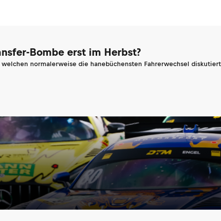
ransfer-Bombe erst im Herbst?
n welchen normalerweise die hanebüchensten Fahrerwechsel diskutiert 