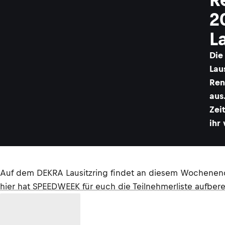
2
L
Die
Lau
Ren
aus
Zei
ihr
Auf dem DEKRA Lausitzring findet an diesem Wochenend
hier hat SPEEDWEEK für euch die Teilnehmerliste aufbere