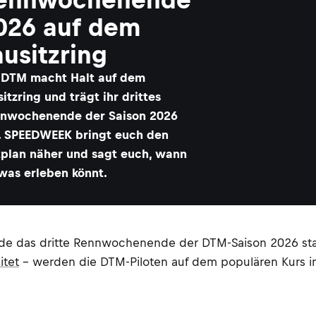
026 auf dem
ausitzring
 DTM macht Halt auf dem
sitzring und trägt ihr drittes
nwochenende der Saison 2026
. SPEEDWEEK bringt euch den
tplan näher und sagt euch, wann
 was erleben könnt.
e das dritte Rennwochenende der DTM-Saison 2026 stat
itet
– werden die DTM-Piloten auf dem populären Kurs in