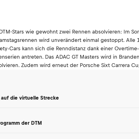
TM-Stars wie gewohnt zwei Rennen absolvieren: Im Sonn
amstagsrennen wird unverändert einmal gestoppt. Alle 
fety-Cars kann sich die Renndistanz dank einer Overtim
nserien antreten. Das ADAC GT Masters wird in Brande
olvieren. Zudem wird erneut der Porsche Sixt Carrera Cu
uf die virtuelle Strecke
programm der DTM