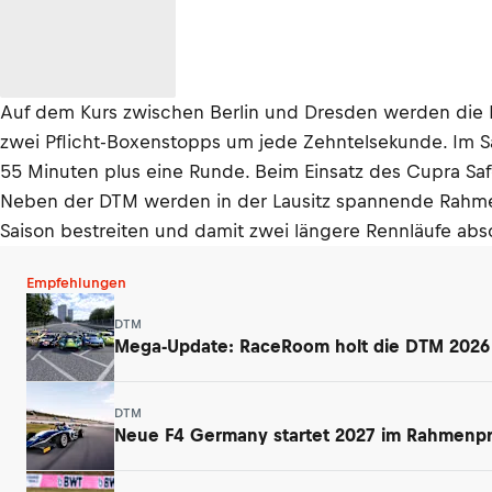
Auf dem Kurs zwischen Berlin und Dresden werden die D
zwei Pflicht-Boxenstopps um jede Zehntelsekunde. Im S
55 Minuten plus eine Runde. Beim Einsatz des Cupra Sa
Neben der DTM werden in der Lausitz spannende Rahme
Saison bestreiten und damit zwei längere Rennläufe abs
Empfehlungen
DTM
Mega-Update: RaceRoom holt die DTM 2026 a
DTM
Neue F4 Germany startet 2027 im Rahmen