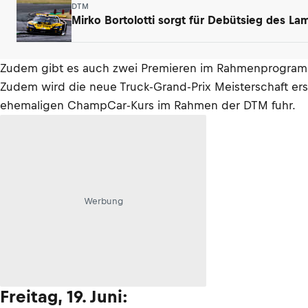
DTM
Mirko Bortolotti sorgt für Debütsieg des L
Zudem gibt es auch zwei Premieren im Rahmenprogramm
Zudem wird die neue Truck-Grand-Prix Meisterschaft er
ehemaligen ChampCar-Kurs im Rahmen der DTM fuhr.
Werbung
Freitag, 19. Juni: