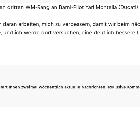
en dritten WM-Rang an Barni-Pilot Yari Montella (Ducati)
ran arbeiten, mich zu verbessern, damit wir beim nächs
und ich werde dort versuchen, eine deutlich bessere L
fert Ihnen zweimal wöchentlich aktuelle Nachrichten, exklusive Komm