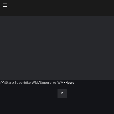
Start
/
Superbike-WM
/
Superbike WM
/
News