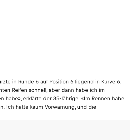
rzte in Runde 6 auf Position 6 liegend in Kurve 6.
chten Reifen schnell, aber dann habe ich im
n habe», erklärte der 35-Jährige. «Im Rennen habe
en. Ich hatte kaum Vorwarnung, und die