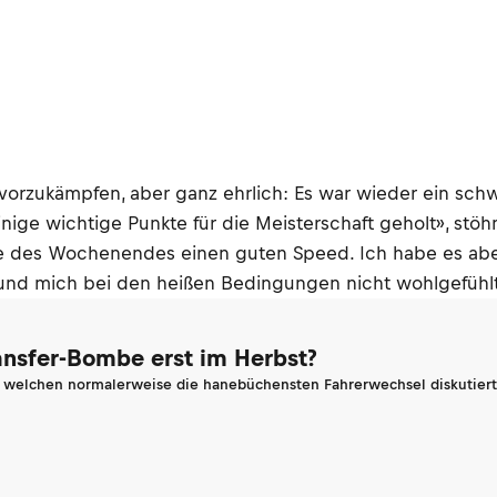
vorzukämpfen, aber ganz ehrlich: Es war wieder ein schwi
ge wichtige Punkte für die Meisterschaft geholt», stöh
fte des Wochenendes einen guten Speed. Ich habe es abe
t und mich bei den heißen Bedingungen nicht wohlgefühlt
ransfer-Bombe erst im Herbst?
n welchen normalerweise die hanebüchensten Fahrerwechsel diskutiert 