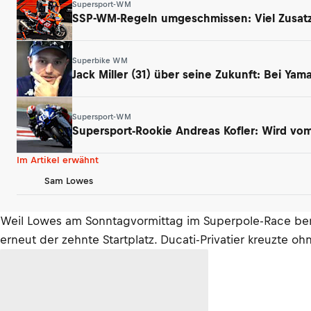
Supersport-WM
SSP-WM-Regeln umgeschmissen: Viel Zusatz
Superbike WM
Jack Miller (31) über seine Zukunft: Bei Ya
Supersport-WM
Supersport-Rookie Andreas Kofler: Wird vom 
Im Artikel erwähnt
Sam Lowes
Weil Lowes am Sonntagvormittag im Superpole-Race berei
erneut der zehnte Startplatz. Ducati-Privatier kreuzte oh