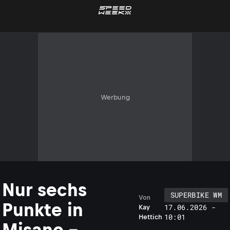
Werbung
Nur sechs
SUPERBIKE WM
Von
Punkte in
17.06.2026 -
Kay
10:01
Hettich
Misano –