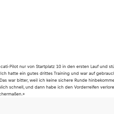
i-Pilot nur von Startplatz 10 in den ersten Lauf und stü
. Ich hatte ein gutes drittes Training und war auf gebrau
Das war bitter, weil ich keine sichere Runde hinbekomme
lich schnell, und dann habe ich den Vorderreifen verlor
ichermaßen.»