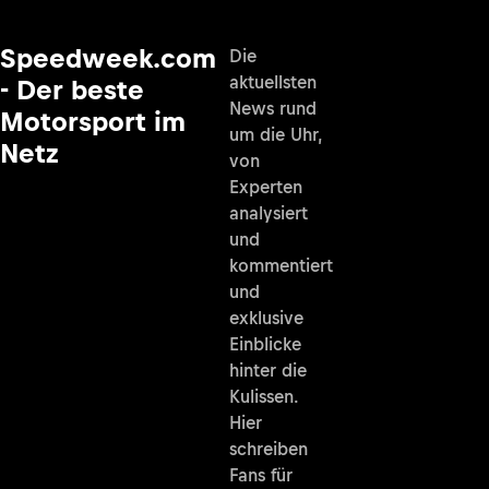
Speedweek.com
Die
aktuellsten
- Der beste
News rund
Motorsport im
um die Uhr,
Netz
von
Experten
analysiert
und
kommentiert
und
exklusive
Einblicke
hinter die
Kulissen.
Hier
schreiben
Fans für