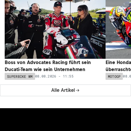
Boss von Advocates Racing führt sein
Eine Honda
Ducati-Team wie sein Unternehmen
überrascht
08.08.2026 - 11:55
08.
SUPERBIKE WM
MOTOGP
Alle Artikel