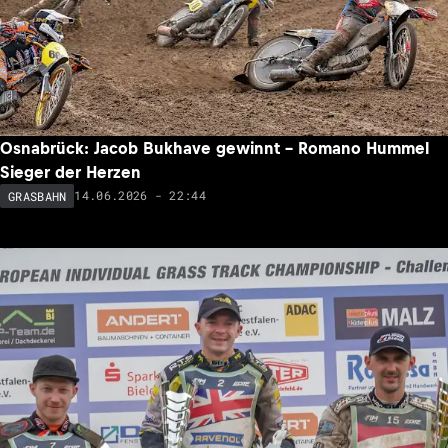
Osnabrück: Jacob Bukhave gewinnt – Romano Hummel
Sieger der Herzen
14.06.2026 - 22:44
GRASBAHN