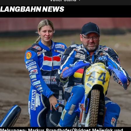
LANGBAHN NEWS
Melsungen: Markus Brandhofer/Bridget Meijerink und