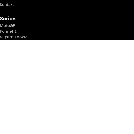
Kontakt
Serien
MotoGP
Formel 1
Superbike-WM