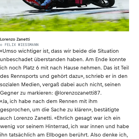
Lorenzo Zanetti
© FELIX WIESSMANN
«Umso wichtiger ist, dass wir beide die Situation
unbeschadet überstanden haben. Am Ende konnte
ich noch Platz 6 mit nach Hause nehmen. Das ist Teil
des Rennsports und gehört dazu», schrieb er in den
sozialen Medien, vergaß dabei auch nicht, seinen
Gegner zu markieren: @lorenzozanetti87.
«Ja, ich habe nach dem Rennen mit ihm
gesprochen, um die Sache zu klären», bestätigte
auch Lorenzo Zanetti. «Ehrlich gesagt war ich ein
wenig vor seinem Hinterrad, ich war innen und habe
ihn tatsächlich am Ellbogen berührt. Also denke ich,