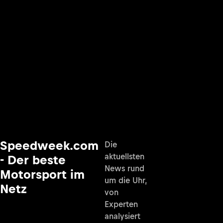
Speedweek.com
Die
aktuellsten
- Der beste
News rund
Motorsport im
um die Uhr,
Netz
von
Experten
analysiert