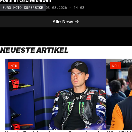
Pokal in Oschersleben
03.08.2026 - 14:02
EURO MOTO SUPERBIKE
Alle News
NEUESTE ARTIKEL
NEU
NEU