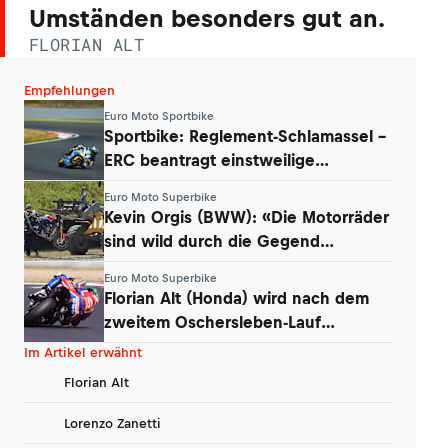
Umständen besonders gut an.
FLORIAN ALT
Empfehlungen
Euro Moto Sportbike
Sportbike: Reglement-Schlamassel –
ERC beantragt einstweilige
Verfügung
Euro Moto Superbike
Kevin Orgis (BWW): «Die Motorräder
sind wild durch die Gegend
geflogen»
Euro Moto Superbike
Florian Alt (Honda) wird nach dem
zweitem Oschersleben-Lauf
disqualifiziert
Im Artikel erwähnt
Florian Alt
Lorenzo Zanetti