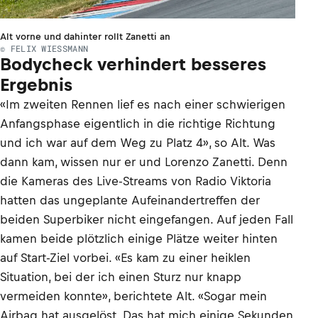
Alt vorne und dahinter rollt Zanetti an
© FELIX WIESSMANN
Bodycheck verhindert besseres
Ergebnis
«Im zweiten Rennen lief es nach einer schwierigen
Anfangsphase eigentlich in die richtige Richtung
und ich war auf dem Weg zu Platz 4», so Alt. Was
dann kam, wissen nur er und Lorenzo Zanetti. Denn
die Kameras des Live-Streams von Radio Viktoria
hatten das ungeplante Aufeinandertreffen der
beiden Superbiker nicht eingefangen. Auf jeden Fall
kamen beide plötzlich einige Plätze weiter hinten
auf Start-Ziel vorbei. «Es kam zu einer heiklen
Situation, bei der ich einen Sturz nur knapp
vermeiden konnte», berichtete Alt. «Sogar mein
Airbag hat ausgelöst. Das hat mich einige Sekunden