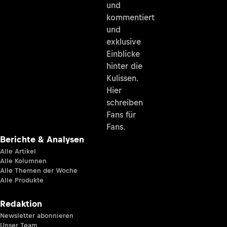
und
kommentiert
und
exklusive
Einblicke
hinter die
Kulissen.
Hier
schreiben
Fans für
Fans.
Berichte & Analysen
Alle Artikel
Alle Kolumnen
Alle Themen der Woche
Alle Produkte
Redaktion
Newsletter abonnieren
Unser Team