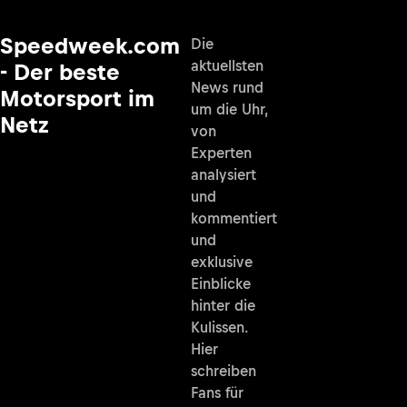
Speedweek.com
Die
aktuellsten
- Der beste
News rund
Motorsport im
um die Uhr,
Netz
von
Experten
analysiert
und
kommentiert
und
exklusive
Einblicke
hinter die
Kulissen.
Hier
schreiben
Fans für