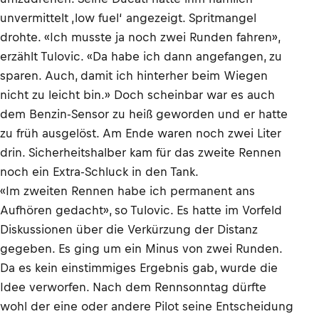
unvermittelt ‚low fuel‘ angezeigt. Spritmangel
drohte. «Ich musste ja noch zwei Runden fahren»,
erzählt Tulovic. «Da habe ich dann angefangen, zu
sparen. Auch, damit ich hinterher beim Wiegen
nicht zu leicht bin.» Doch scheinbar war es auch
dem Benzin-Sensor zu heiß geworden und er hatte
zu früh ausgelöst. Am Ende waren noch zwei Liter
drin. Sicherheitshalber kam für das zweite Rennen
noch ein Extra-Schluck in den Tank.
«Im zweiten Rennen habe ich permanent ans
Aufhören gedacht», so Tulovic. Es hatte im Vorfeld
Diskussionen über die Verkürzung der Distanz
gegeben. Es ging um ein Minus von zwei Runden.
Da es kein einstimmiges Ergebnis gab, wurde die
Idee verworfen. Nach dem Rennsonntag dürfte
wohl der eine oder andere Pilot seine Entscheidung