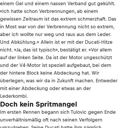
einem Gel und einem nassen Verband gut gekühlt.
«Ich hatte schon Verbrennungen, ab einem
gewissen Zeitraum ist das extrem schmerzhaft. Das
in Most war von der Verbrennung nicht so extrem,
aber ich wollte nur weg und raus aus dem Leder.
Und Abkühlung.» Allein ist er mit der Ducati-Hitze
nicht. «Ja, das ist typisch», bestätigt er. «Vor allem
auf der linken Seite. Da ist der Motor ungeschützt
und der V4-Motor ist speziell aufgebaut, bei dem
der hintere Block keine Abdeckung hat. Wir
überlegen, was wir da in Zukunft machen. Entweder
mit einer Abdeckung oder etwas an der
Lederkombi.
Doch kein Spritmangel
Im ersten Rennen begann sich Tulovic gegen Ende
unverhältnismäßig oft nach seinen Verfolgern
umzudrehen. Seine Ducati hatte ihm nämlich