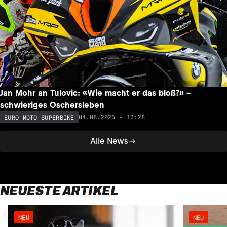
Jan Mohr an Tulovic: «Wie macht er das bloß?» –
schwieriges Oschersleben
04.08.2026 - 12:28
EURO MOTO SUPERBIKE
Alle News
NEUESTE ARTIKEL
NEU
NEU