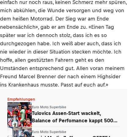
einfach nur noch raus, keinen Schmerz mehr spüren,
mich abkühlen, die Wunde versorgen und weg von
dem heißen Motorrad. Der Sieg war am Ende
nebensächlich», gab er am Ende zu. «Einen Tag
später war ich dennoch stolz, dass ich es so
durchgezogen habe. Ich weiß aber auch, dass ich
nie wieder in dieser Situation stecken möchte. Ich
hoffe, allen gestützten Fahrern geht es den
Umständen entsprechend gut. Allen voran meinem
Freund Marcel Brenner der nach einem Highsider
ins Krankenhaus musste. Passt auf euch auf.»
Empfehlungen
Euro Moto Superbike
Tulovics Assen-Start wackelt,
Balance of Perfomance kappt 500
Umdrehungen
Euro Moto Superbike