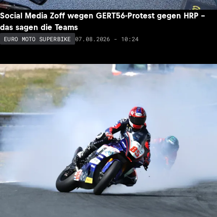
Social Media Zoff wegen GERT56-Protest gegen HRP –
das sagen die Teams
07.08.2026 - 10:24
EURO MOTO SUPERBIKE