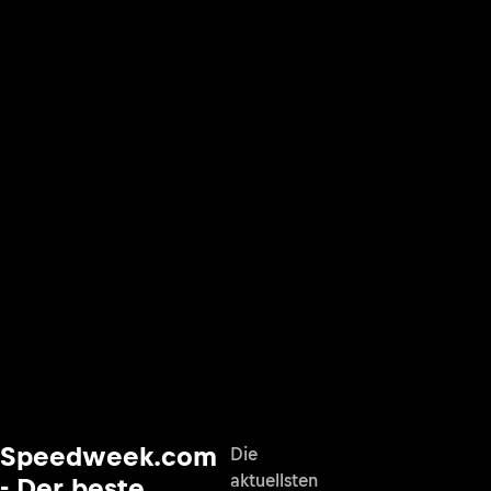
Speedweek.com
Die
aktuellsten
- Der beste