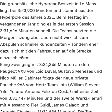
Die grundsätzliche Hypercar-Bestzeit in Le Mans
liegt bei 3:23,900 Minuten und stammt aus der
Hyperpole des Jahres 2021. Beim Testtag im
vergangenen Jahr ging es in der ersten Session
3:31,626 Minuten schnell. Die Teams nutzten die
Morgensitzung aber auch nicht wirklich zum
Abspulen schneller Rundenzeiten - sondern eher
dazu, sich mit den Fahrzeugen auf die Strecke
einzuschießen.
Rang zwei ging mit 3:31,346 Minuten an den
Peugeot 9X8 von Loic Duval, Gustavo Menezes und
Nico Müller. Dahinter folgte der neue private
Porsche 963 vom Hertz Team Jota (William Stevens,
Yifei Ye und António Félix da Costa) mit einer Zeit
von 3:31,447 Minuten und der zweite Werks-Ferrari
mit Alessandro Pier Guidi, James Calado und
Antonio Giovinazzi (3:31,636 Minuten). Die Top