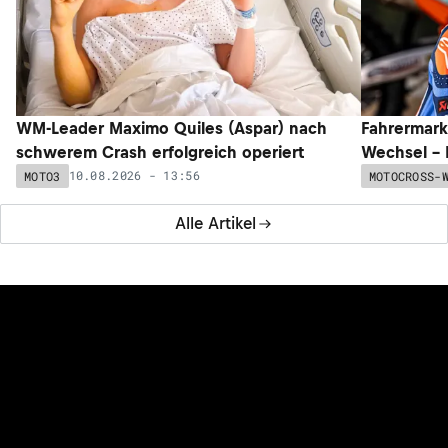
WM-Leader Maximo Quiles (Aspar) nach
Fahrermark
schwerem Crash erfolgreich operiert
Wechsel – 
10.08.2026 - 13:56
MOTO3
MOTOCROSS-
Alle Artikel