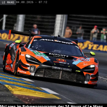
04.08.2026 - 07:12
LE MANS
McLaren im Rahmenprogramm der 24 Hours of Le Mans