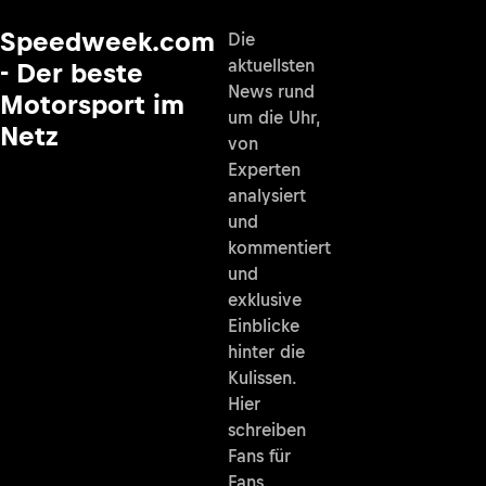
Speedweek.com
Die
aktuellsten
- Der beste
News rund
Motorsport im
um die Uhr,
Netz
von
Experten
analysiert
und
kommentiert
und
exklusive
Einblicke
hinter die
Kulissen.
Hier
schreiben
Fans für
Fans.