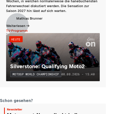
Wochen, in welchen normalerweise die hanebüchensten
Fahrerwechsel diskutiert werden. Die Sensation zur
Saison 2027 hin lässt auf sich warten.
Mathias Brunner
Weiterlesen
TV-Programm
HEUTE
Silverstone: Qualifying Moto2
08.08.2026 - 15:40
MOTOGP WORLD CHAMPIONSHIP
Schon gesehen?
Newsletter