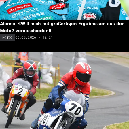
Alonso: «Will mich mit großartigen Ergebnissen aus der
Moto2 verabschieden»
05.08.2026 - 12:21
MOTO2