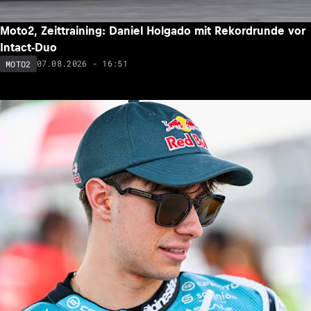
Moto2, Zeittraining: Daniel Holgado mit Rekordrunde vor
Intact-Duo
07.08.2026 - 16:51
MOTO2