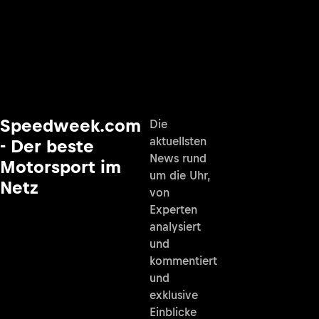
Speedweek.com
Die
aktuellsten
- Der beste
News rund
Motorsport im
um die Uhr,
Netz
von
Experten
analysiert
und
kommentiert
und
exklusive
Einblicke