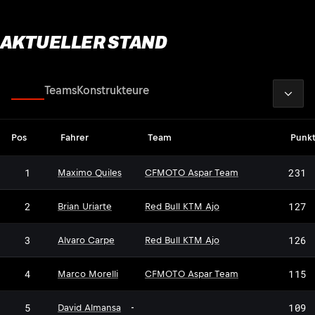
AKTUELLER STAND
2026
Fahrer
Teams
Konstrukteure
Pos
Fahrer
Team
Punk
1
231
Maximo Quiles
CFMOTO Aspar Team
2
127
Brian Uriarte
Red Bull KTM Ajo
3
126
Alvaro Carpe
Red Bull KTM Ajo
4
115
Marco Morelli
CFMOTO Aspar Team
5
109
David Almansa
-