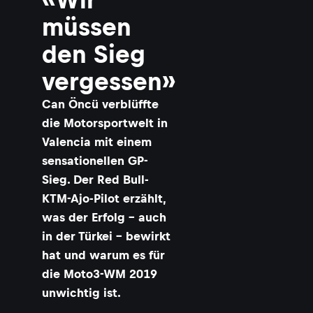
müssen
den Sieg
vergessen»
Can Öncü verblüffte
die Motorsportwelt in
Valencia mit einem
sensationellen GP-
Sieg. Der Red Bull-
KTM-Ajo-Pilot erzählt,
was der Erfolg – auch
in der Türkei – bewirkt
hat und warum es für
die Moto3-WM 2019
unwichtig ist.