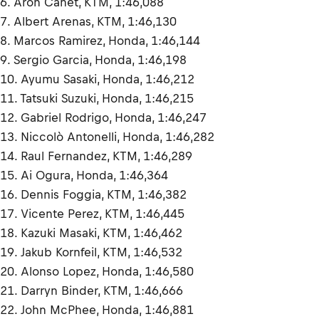
6. Aron Canet, KTM, 1:46,088
7. Albert Arenas, KTM, 1:46,130
8. Marcos Ramirez, Honda, 1:46,144
9. Sergio Garcia, Honda, 1:46,198
10. Ayumu Sasaki, Honda, 1:46,212
11. Tatsuki Suzuki, Honda, 1:46,215
12. Gabriel Rodrigo, Honda, 1:46,247
13. Niccolò Antonelli, Honda, 1:46,282
14. Raul Fernandez, KTM, 1:46,289
15. Ai Ogura, Honda, 1:46,364
16. Dennis Foggia, KTM, 1:46,382
17. Vicente Perez, KTM, 1:46,445
18. Kazuki Masaki, KTM, 1:46,462
19. Jakub Kornfeil, KTM, 1:46,532
20. Alonso Lopez, Honda, 1:46,580
21. Darryn Binder, KTM, 1:46,666
22. John McPhee, Honda, 1:46,881