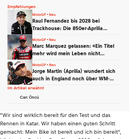
Empfehlungen
MotoGP • Neu
Raul Fernandez bis 2028 bei
Trackhouse: Die 850er-Aprilia
überzeugte
MotoGP • Neu
Marc Marquez gelassen: «Ein Titel
mehr wird mein Leben nicht
verändern»
MotoGP • Neu
Jorge Martin (Aprilia) wundert sich
auch in England noch über WM-
Führung
Im Artikel erwähnt
Can Öncü
"Wir sind wirklich bereit für den Test und das
Rennen in Katar. Wir haben einen guten Schritt
gemacht: Mein Bike ist bereit und ich bin bereit",