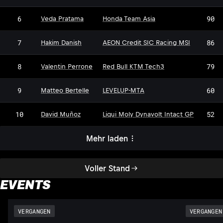
6
90
Veda Pratama
Honda Team Asia
7
86
Hakim Danish
AEON Credit SIC Racing MSI
8
79
Valentin Perrone
Red Bull KTM Tech3
9
60
Matteo Bertelle
LEVELUP-MTA
10
52
David Muñoz
Liqui Moly Dynavolt Intact GP
Mehr laden
Voller Stand
EVENTS
VERGANGEN
VERGANGEN