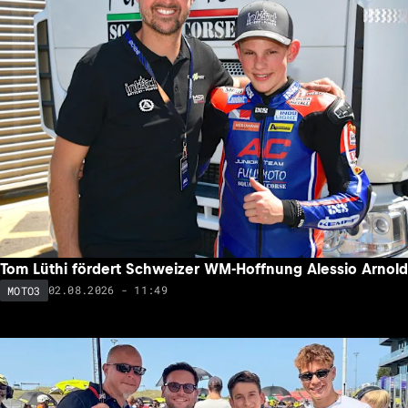
Tom Lüthi fördert Schweizer WM-Hoffnung Alessio Arnold
02.08.2026 - 11:49
MOTO3