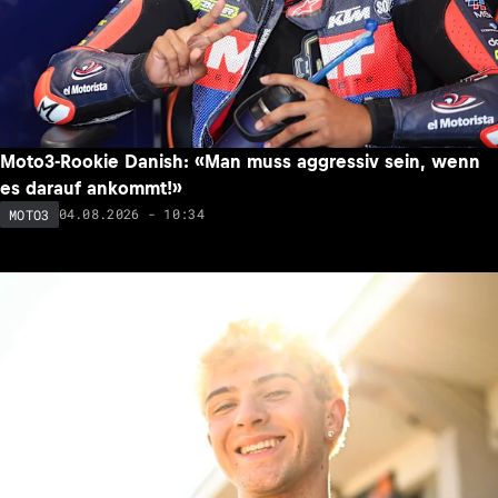
Moto3-Rookie Danish: «Man muss aggressiv sein, wenn
es darauf ankommt!»
04.08.2026 - 10:34
MOTO3