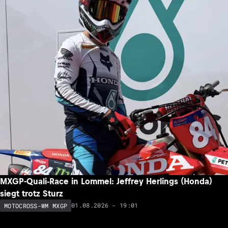
MXGP-Quali-Race in Lommel: Jeffrey Herlings (Honda)
siegt trotz Sturz
01.08.2026 - 19:01
MOTOCROSS-WM MXGP