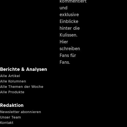
kommentiert
und
exklusive
Einblicke
hinter die
Kulissen.
Hier
schreiben
Fans für
Fans.
Berichte & Analysen
Alle Artikel
Alle Kolumnen
Alle Themen der Woche
Alle Produkte
Redaktion
Newsletter abonnieren
Unser Team
Kontakt