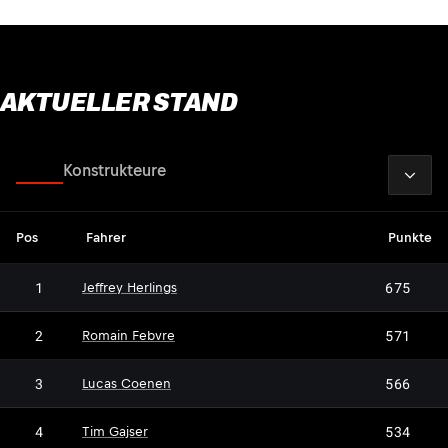
AKTUELLER STAND
2026
Fahrer
Konstrukteure
Pos
Fahrer
Punkte
1
675
Jeffrey Herlings
2
571
Romain Febvre
3
566
Lucas Coenen
4
534
Tim Gajser