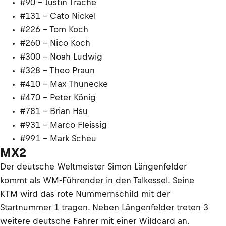
#90 - Justin Trache
#131 - Cato Nickel
#226 - Tom Koch
#260 - Nico Koch
#300 - Noah Ludwig
#328 - Theo Praun
#410 - Max Thunecke
#470 - Peter König
#781 - Brian Hsu
#931 - Marco Fleissig
#991 - Mark Scheu
MX2
Der deutsche Weltmeister Simon Längenfelder
kommt als WM-Führender in den Talkessel. Seine
KTM wird das rote Nummernschild mit der
Startnummer 1 tragen. Neben Längenfelder treten 3
weitere deutsche Fahrer mit einer Wildcard an.