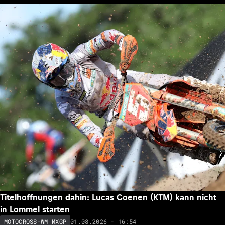
Titelhoffnungen dahin: Lucas Coenen (KTM) kann nicht
in Lommel starten
01.08.2026 - 16:54
MOTOCROSS-WM MXGP