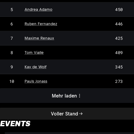
5
450
Andrea Adamo
6
446
Ruben Fernandez
7
425
Maxime Renaux
8
409
Tom Vialle
9
345
Kay de Wolf
10
273
Pauls Jonass
Mehr laden
Voller Stand
EVENTS