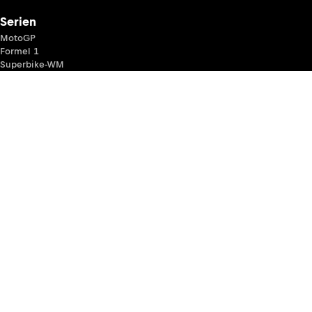
Serien
MotoGP
Formel 1
Superbike-WM