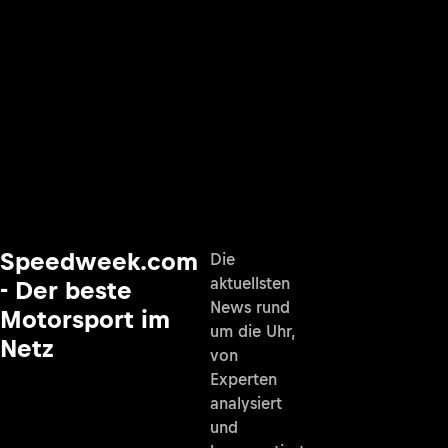
Speedweek.com
Die
aktuellsten
- Der beste
News rund
Motorsport im
um die Uhr,
Netz
von
Experten
analysiert
und