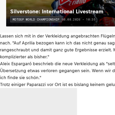
Silverstone: International Livestream
08.08.2026 - 10:35
MOTOGP WORLD CHAMPIONSHIP
Lassen sich mit in der Verkleidung angebrachten Flügeln
nach. "Auf Aprilia bezogen kann ich das nicht genau sagen
rangeschraubt und damit ganz gute Ergebnisse erzielt. Mi
komplizierter als bisher."
Aleix Espargaró beschrieb die neue Verkleidung als "selt
Übersetzung etwas verloren gegangen sein. Wenn wir das 
ich finde sie schön."
Trotz einiger Paparazzi vor Ort ist es bislang keinem g