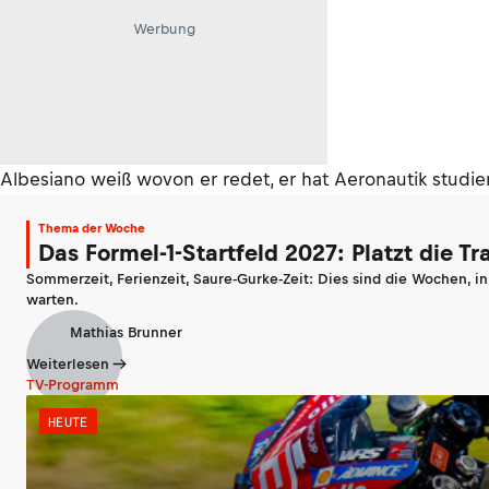
Werbung
Albesiano weiß wovon er redet, er hat Aeronautik studier
Thema der Woche
Das Formel-1-Startfeld 2027: Platzt die T
Sommerzeit, Ferienzeit, Saure-Gurke-Zeit: Dies sind die Wochen, i
warten.
Mathias Brunner
Weiterlesen
TV-Programm
HEUTE