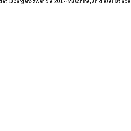
t Espargaró zwar die 2017-Maschine, an dieser ist aber 