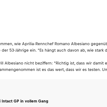
kommen, wie Aprilia-Rennchef Romano Albesiano gegenüb
r 53-Jährige ein. "Es hängt auch davon ab, wie stark der
ll Albesiano nicht beziffern: "Richtig ist, dass wir da
mmengenommen ist es das wert, dass wir es testen. Um 
i Intact GP in vollem Gang