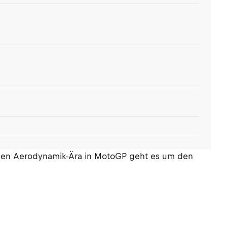
euen Aerodynamik-Ära in MotoGP geht es um den