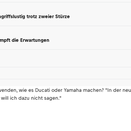
riffslustig trotz zweier Stürze
dämpft die Erwartungen
erwenden, wie es Ducati oder Yamaha machen? "In der n
 will ich dazu nicht sagen."