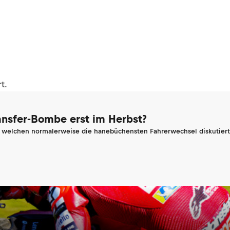
t.
ransfer-Bombe erst im Herbst?
n welchen normalerweise die hanebüchensten Fahrerwechsel diskutiert 