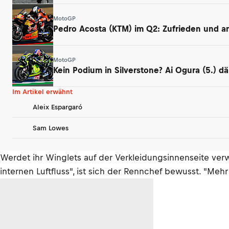
MotoGP
Pedro Acosta (KTM) im Q2: Zufrieden und ang
MotoGP
Kein Podium in Silverstone? Ai Ogura (5.) 
Im Artikel erwähnt
Aleix Espargaró
Sam Lowes
Werdet ihr Winglets auf der Verkleidungsinnenseite v
internen Luftfluss", ist sich der Rennchef bewusst. "Mehr