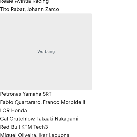
Reale Avintia Racing
Tito Rabat, Johann Zarco
Werbung
Petronas Yamaha SRT
Fabio Quartararo, Franco Morbidelli
LCR Honda
Cal Crutchlow, Takaaki Nakagami
Red Bull KTM Tech3
Miguel Oliveira, Iker Lecuona