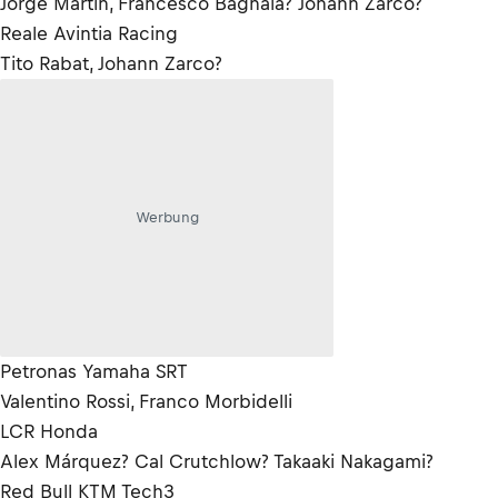
Jorge Martin, Francesco Bagnaia? Johann Zarco?
Reale Avintia Racing
Tito Rabat, Johann Zarco?
Werbung
Petronas Yamaha SRT
Valentino Rossi, Franco Morbidelli
LCR Honda
Alex Márquez? Cal Crutchlow? Takaaki Nakagami?
Red Bull KTM Tech3