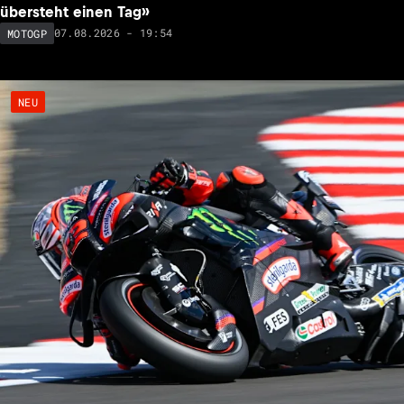
übersteht einen Tag»
07.08.2026 - 19:54
MOTOGP
NEU