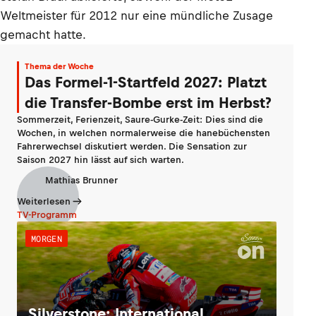
Weltmeister für 2012 nur eine mündliche Zusage
gemacht hatte.
Thema der Woche
Das Formel-1-Startfeld 2027: Platzt
die Transfer-Bombe erst im Herbst?
Sommerzeit, Ferienzeit, Saure-Gurke-Zeit: Dies sind die
Wochen, in welchen normalerweise die hanebüchensten
Fahrerwechsel diskutiert werden. Die Sensation zur
Saison 2027 hin lässt auf sich warten.
Mathias Brunner
Weiterlesen
TV-Programm
MORGEN
Silverstone: International