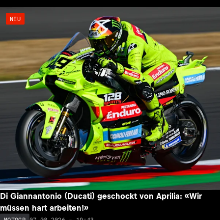
NEU
Di Giannantonio (Ducati) geschockt von Aprilia: «Wir
müssen hart arbeiten!»
07.08.2026 - 19:43
MOTOGP