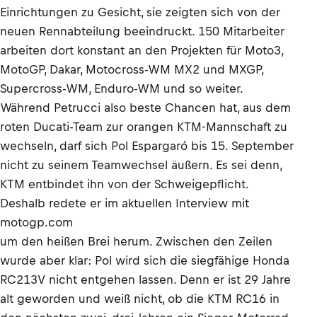
Einrichtungen zu Gesicht, sie zeigten sich von der
neuen Rennabteilung beeindruckt. 150 Mitarbeiter
arbeiten dort konstant an den Projekten für Moto3,
MotoGP, Dakar, Motocross-WM MX2 und MXGP,
Supercross-WM, Enduro-WM und so weiter.
Während Petrucci also beste Chancen hat, aus dem
roten Ducati-Team zur orangen KTM-Mannschaft zu
wechseln, darf sich Pol Espargaró bis 15. September
nicht zu seinem Teamwechsel äußern. Es sei denn,
KTM entbindet ihn von der Schweigepflicht.
Deshalb redete er im aktuellen Interview mit
motogp.com
um den heißen Brei herum. Zwischen den Zeilen
wurde aber klar: Pol wird sich die siegfähige Honda
RC213V nicht entgehen lassen. Denn er ist 29 Jahre
alt geworden und weiß nicht, ob die KTM RC16 in