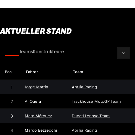
AKTUELLER STAND
2026
Fahrer
Teams
Konstrukteure
Pos
Fahrer
Team
1
Jorge Martin
Aprilia Racing
2
Ai Ogura
Trackhouse MotoGP Team
3
Marc Márquez
Ducati Lenovo Team
4
Marco Bezzecchi
Aprilia Racing