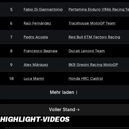
5
Fabio Di Giannantonio
Pertamina Enduro VR46 Racing T
6
Raúl Fernández
Trackhouse MotoGP Team
7
Pedro Acosta
Red Bull KTM Factory Racing
8
Francesco Bagnaia
Ducati Lenovo Team
9
Alex Márquez
BK8 Gresini Racing MotoGP
10
Luca Marini
Honda HRC Castrol
Mehr laden
Voller Stand
HIGHLIGHT-VIDEOS