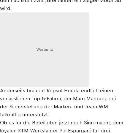
den nächsten zwei, drei Jahren ein Sieger-Motorrad
wird.
Werbung
Anderseits braucht Repsol-Honda endlich einen
verlässlichen Top-5-Fahrer, der Marc Marquez bei
der Sicherstellung der Marken- und Team-WM
tatkräftig unterstützt.
Ob es für die Beteiligten jetzt noch Sinn macht, dem
loyalen KTM-Werksfahrer Pol Espargaró für drei