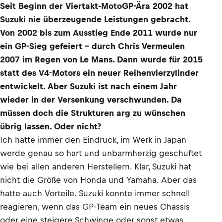
Seit Beginn der Viertakt-MotoGP-Ära 2002 hat
Suzuki nie überzeugende Leistungen gebracht.
Von 2002 bis zum Ausstieg Ende 2011 wurde nur
ein GP-Sieg gefeiert – durch Chris Vermeulen
2007 im Regen von Le Mans. Dann wurde für 2015
statt des V4-Motors ein neuer Reihenvierzylinder
entwickelt. Aber Suzuki ist nach einem Jahr
wieder in der Versenkung verschwunden. Da
müssen doch die Strukturen arg zu wünschen
übrig lassen. Oder nicht?
Ich hatte immer den Eindruck, im Werk in Japan
werde genau so hart und unbarmherzig geschuftet
wie bei allen anderen Herstellern. Klar, Suzuki hat
nicht die Größe von Honda und Yamaha. Aber das
hatte auch Vorteile. Suzuki konnte immer schnell
reagieren, wenn das GP-Team ein neues Chassis
oder eine steigere Schwinge oder sonst etwas