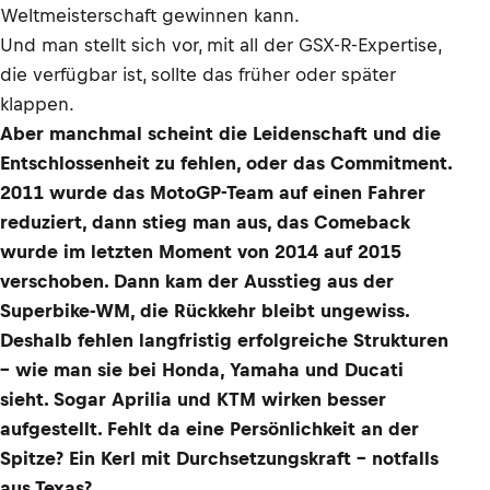
Weltmeisterschaft gewinnen kann.
Und man stellt sich vor, mit all der GSX-R-Expertise,
die verfügbar ist, sollte das früher oder später
klappen.
Aber manchmal scheint die Leidenschaft und die
Entschlossenheit zu fehlen, oder das Commitment.
2011 wurde das MotoGP-Team auf einen Fahrer
reduziert, dann stieg man aus, das Comeback
wurde im letzten Moment von 2014 auf 2015
verschoben. Dann kam der Ausstieg aus der
Superbike-WM, die Rückkehr bleibt ungewiss.
Deshalb fehlen langfristig erfolgreiche Strukturen
– wie man sie bei Honda, Yamaha und Ducati
sieht. Sogar Aprilia und KTM wirken besser
aufgestellt. Fehlt da eine Persönlichkeit an der
Spitze? Ein Kerl mit Durchsetzungskraft – notfalls
aus Texas?