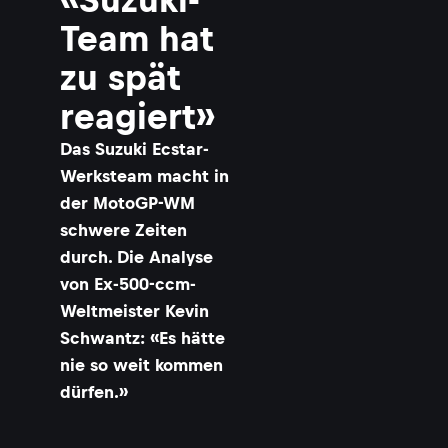
Team hat
zu spät
reagiert»
Das Suzuki Ecstar-
Werksteam macht in
der MotoGP-WM
schwere Zeiten
durch. Die Analyse
von Ex-500-ccm-
Weltmeister Kevin
Schwantz: «Es hätte
nie so weit kommen
dürfen.»