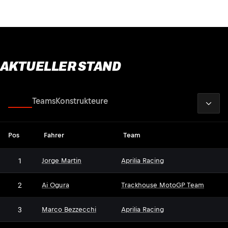
AKTUELLER STAND
2026
Fahrer
Teams
Konstrukteure
Pos
Fahrer
Team
1
Jorge Martin
Aprilia Racing
2
Ai Ogura
Trackhouse MotoGP Team
3
Marco Bezzecchi
Aprilia Racing