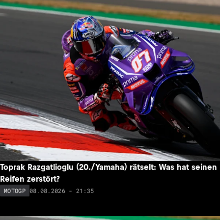
Toprak Razgatlioglu (20./Yamaha) rätselt: Was hat seinen
Reifen zerstört?
08.08.2026 - 21:35
MOTOGP