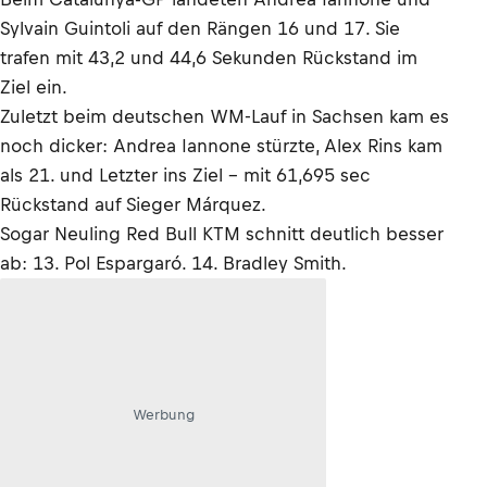
Sylvain Guintoli auf den Rängen 16 und 17. Sie
trafen mit 43,2 und 44,6 Sekunden Rückstand im
Ziel ein.
Zuletzt beim deutschen WM-Lauf in Sachsen kam es
noch dicker: Andrea Iannone stürzte, Alex Rins kam
als 21. und Letzter ins Ziel – mit 61,695 sec
Rückstand auf Sieger Márquez.
Sogar Neuling Red Bull KTM schnitt deutlich besser
ab: 13. Pol Espargaró. 14. Bradley Smith.
Werbung