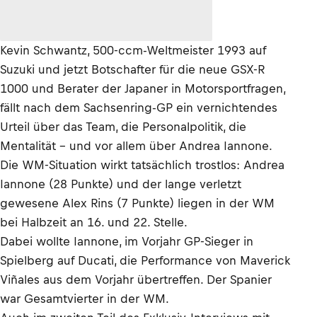
Kevin Schwantz, 500-ccm-Weltmeister 1993 auf
Suzuki und jetzt Botschafter für die neue GSX-R
1000 und Berater der Japaner in Motorsportfragen,
fällt nach dem Sachsenring-GP ein vernichtendes
Urteil über das Team, die Personalpolitik, die
Mentalität – und vor allem über Andrea Iannone.
Die WM-Situation wirkt tatsächlich trostlos: Andrea
Iannone (28 Punkte) und der lange verletzt
gewesene Alex Rins (7 Punkte) liegen in der WM
bei Halbzeit an 16. und 22. Stelle.
Dabei wollte Iannone, im Vorjahr GP-Sieger in
Spielberg auf Ducati, die Performance von Maverick
Viñales aus dem Vorjahr übertreffen. Der Spanier
war Gesamtvierter in der WM.