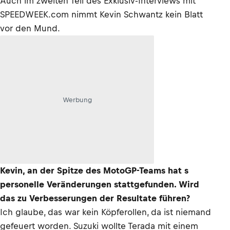
Auch im zweiten Teil des Exklusiv-Interviews mit
SPEEDWEEK.com nimmt Kevin Schwantz kein Blatt
vor den Mund.
Werbung
Kevin, an der Spitze des MotoGP-Teams hat s
personelle Veränderungen stattgefunden. Wird
das zu Verbesserungen der Resultate führen?
Ich glaube, das war kein Köpferollen, da ist niemand
gefeuert worden. Suzuki wollte Terada mit einem