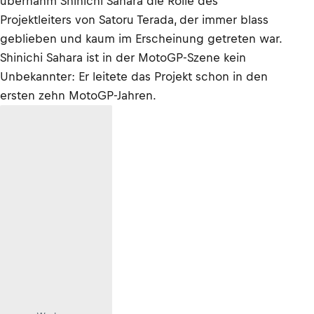
übernahm Shinichi Sahara die Rolle des
Projektleiters von Satoru Terada, der immer blass
geblieben und kaum im Erscheinung getreten war.
Shinichi Sahara ist in der MotoGP-Szene kein
Unbekannter: Er leitete das Projekt schon in den
ersten zehn MotoGP-Jahren.