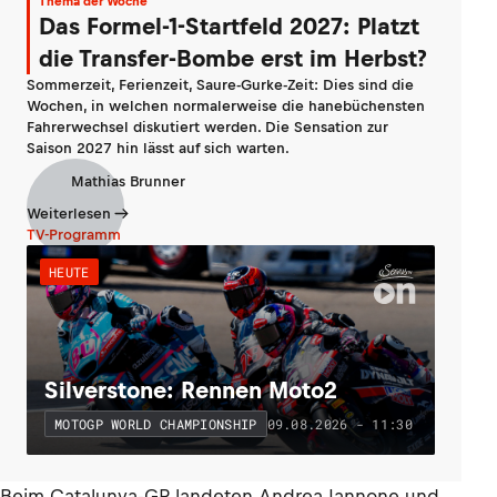
Thema der Woche
Das Formel-1-Startfeld 2027: Platzt
die Transfer-Bombe erst im Herbst?
Sommerzeit, Ferienzeit, Saure-Gurke-Zeit: Dies sind die
Wochen, in welchen normalerweise die hanebüchensten
Fahrerwechsel diskutiert werden. Die Sensation zur
Saison 2027 hin lässt auf sich warten.
Mathias Brunner
Weiterlesen
TV-Programm
HEUTE
Silverstone: Rennen Moto2
09.08.2026 - 11:30
MOTOGP WORLD CHAMPIONSHIP
Beim Catalunya-GP landeten Andrea Iannone und