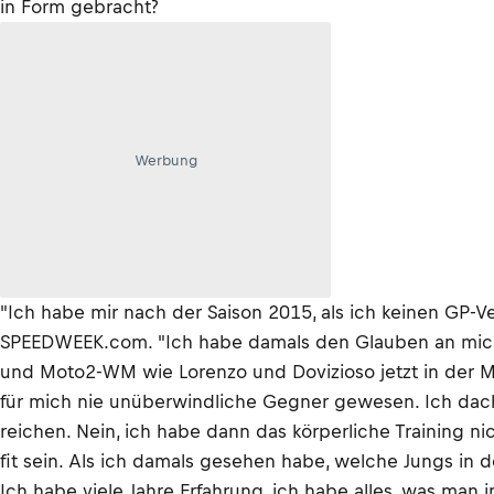
in Form gebracht?
Werbung
"Ich habe mir nach der Saison 2015, als ich keinen GP-
SPEEDWEEK.com. "Ich habe damals den Glauben an mich 
und Moto2-WM wie Lorenzo und Dovizioso jetzt in der M
für mich nie unüberwindliche Gegner gewesen. Ich dacht
reichen. Nein, ich habe dann das körperliche Training ni
fit sein. Als ich damals gesehen habe, welche Jungs in 
Ich habe viele Jahre Erfahrung, ich habe alles, was man 