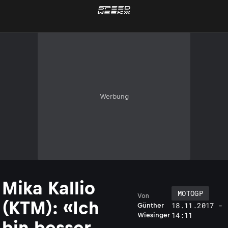
Werbung
Mika Kallio
MOTOGP
Von
(KTM): «Ich
18.11.2017 -
Günther
14:11
Wiesinger
bin besser