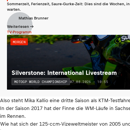
Sommerzeit, Ferienzeit, Saure-Gurke-Zeit: Dies sind die Wochen, i
warten.
Mathias Brunner
Weiterlesen
TV-Programm
MORGEN
Silverstone: International Livestream
07.08.2026 - 10:55
MOTOGP WORLD CHAMPIONSHIP
Also steht Mika Kallio eine dritte Saison als KTM-Testfahr
In der Saison 2017 hat der Finne die WM-Läufe in Sachsen
im Rennen.
Wie hat sich der 125-ccm-Vizeweltmeister von 2005 und 