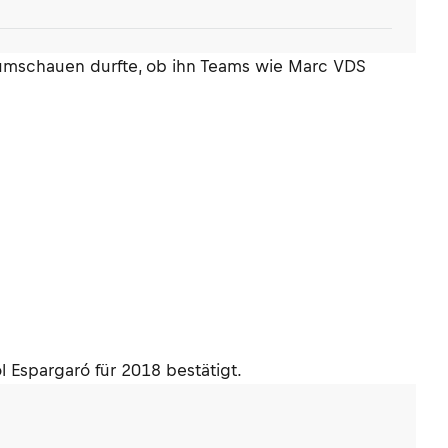
 umschauen durfte, ob ihn Teams wie Marc VDS
 Espargaró für 2018 bestätigt.