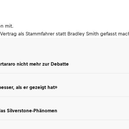
en mit.
en Vertrag als Stammfahrer statt Bradley Smith gefasst ma
rtararo nicht mehr zur Debatte
besser, als er gezeigt hat»
 das Silverstone-Phänomen