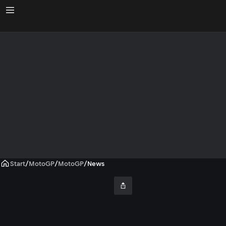
Start
/
MotoGP
/
MotoGP
/
News