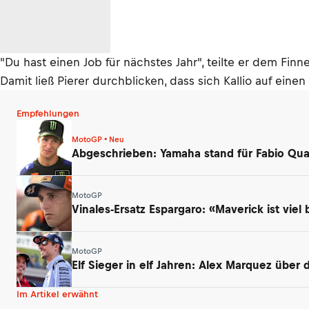
"Du hast einen Job für nächstes Jahr", teilte er dem Finn
Damit ließ Pierer durchblicken, dass sich Kallio auf ein
Empfehlungen
MotoGP • Neu
Abgeschrieben: Yamaha stand für Fabio Qua
MotoGP
Vinales-Ersatz Espargaro: «Maverick ist viel 
MotoGP
Elf Sieger in elf Jahren: Alex Marquez über
Im Artikel erwähnt