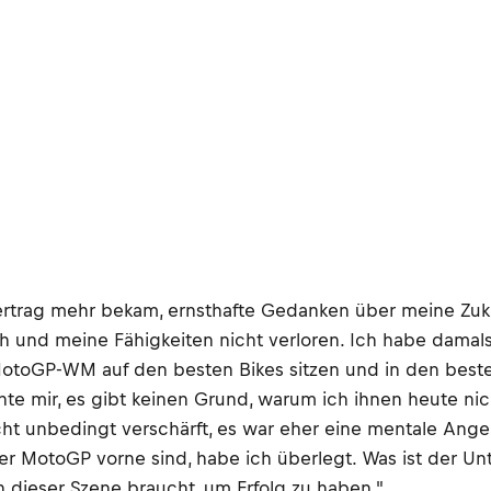
Vertrag mehr bekam, ernsthafte Gedanken über meine Zuk
und meine Fähigkeiten nicht verloren. Ich habe damals
otoGP-WM auf den besten Bikes sitzen und in den besten
e mir, es gibt keinen Grund, warum ich ihnen heute nich
cht unbedingt verschärft, es war eher eine mentale Angel
der MotoGP vorne sind, habe ich überlegt. Was ist der U
in dieser Szene braucht, um Erfolg zu haben."