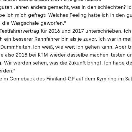
 guten Jahren anders gemacht, was in den schlechten? Ic
 ich mich gefragt: Welches Feeling hatte ich in den gu
in die Waagschale geworfen."
estfahrervertrag für 2016 und 2017 unterschrieben. Ich d
 ein besserer Rennfahrer bin als je zuvor. Ich war in me
 Dummheiten. Ich weiß, wie weit ich gehen kann. Aber tr
e also 2018 bei KTM wieder dasselbe machen, testen und 
ng. Wir werden sehen, was die Zukunft bringt. Ich habe 
erden."
 beim Comeback des Finnland-GP auf dem Kymiring im Satt