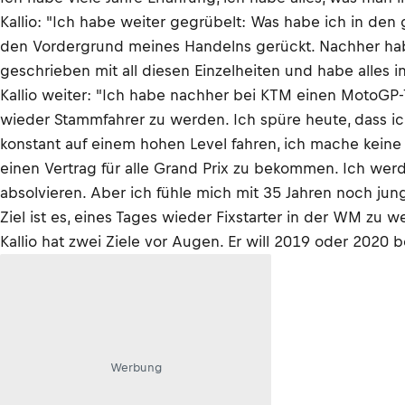
Kallio: "Ich habe weiter gegrübelt: Was habe ich in den
den Vordergrund meines Handelns gerückt. Nachher habe
geschrieben mit all diesen Einzelheiten und habe alles 
Kallio weiter: "Ich habe nachher bei KTM einen MotoGP-T
wieder Stammfahrer zu werden. Ich spüre heute, dass ich
konstant auf einem hohen Level fahren, ich mache keine
einen Vertrag für alle Grand Prix zu bekommen. Ich werd
absolvieren. Aber ich fühle mich mit 35 Jahren noch ju
Ziel ist es, eines Tages wieder Fixstarter in der WM zu w
Kallio hat zwei Ziele vor Augen. Er will 2019 oder 2020
Werbung