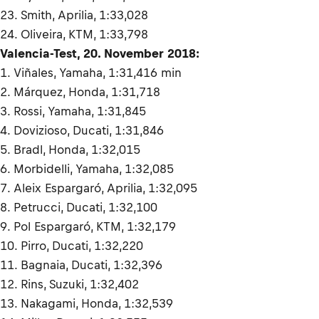
23. Smith, Aprilia, 1:33,028
24. Oliveira, KTM, 1:33,798
Valencia-Test, 20. November 2018:
1. Viñales, Yamaha, 1:31,416 min
2. Márquez, Honda, 1:31,718
3. Rossi, Yamaha, 1:31,845
4. Dovizioso, Ducati, 1:31,846
5. Bradl, Honda, 1:32,015
6. Morbidelli, Yamaha, 1:32,085
7. Aleix Espargaró, Aprilia, 1:32,095
8. Petrucci, Ducati, 1:32,100
9. Pol Espargaró, KTM, 1:32,179
10. Pirro, Ducati, 1:32,220
11. Bagnaia, Ducati, 1:32,396
12. Rins, Suzuki, 1:32,402
13. Nakagami, Honda, 1:32,539