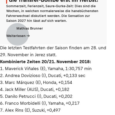
Sommerzeit, Ferienzeit, Saure-Gurke-Zeit: Dies sind die
Wochen, in welchen normalerweise die hanebüchensten
Fahrerwechsel diskutiert werden. Die Sensation zur
Saison 2027 hin lässt auf sich warten.
Mathias Brunner
Weiterlesen
Die letzten Testfahrten der Saison finden am 28. und
29. November in Jerez statt.
Kombinierte Zeiten 20/21. November 2018:
1. Maverick Viñales (E), Yamaha, 1:30,757 min
2. Andrea Dovizioso (I), Ducati, +0,133 sec
3. Marc Márquez (E), Honda, +0,154
4. Jack Miller (AUS), Ducati, +0,182
5. Danilo Petrucci (I), Ducati, +0,202
6. Franco Morbidelli (I), Yamaha, +0,217
7. Alex Rins (E), Suzuki, +0,497