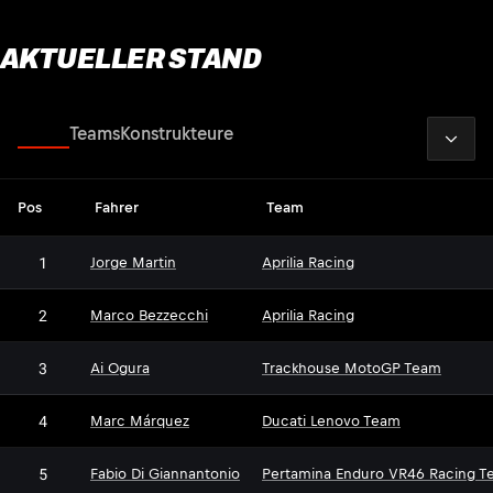
AKTUELLER STAND
2026
Fahrer
Teams
Konstrukteure
Pos
Fahrer
Team
1
Jorge Martin
Aprilia Racing
2
Marco Bezzecchi
Aprilia Racing
3
Ai Ogura
Trackhouse MotoGP Team
4
Marc Márquez
Ducati Lenovo Team
5
Fabio Di Giannantonio
Pertamina Enduro VR46 Racing T