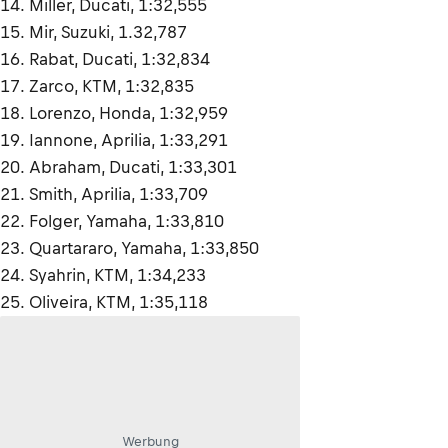
14. Miller, Ducati, 1:32,555
15. Mir, Suzuki, 1.32,787
16. Rabat, Ducati, 1:32,834
17. Zarco, KTM, 1:32,835
18. Lorenzo, Honda, 1:32,959
19. Iannone, Aprilia, 1:33,291
20. Abraham, Ducati, 1:33,301
21. Smith, Aprilia, 1:33,709
22. Folger, Yamaha, 1:33,810
23. Quartararo, Yamaha, 1:33,850
24. Syahrin, KTM, 1:34,233
25. Oliveira, KTM, 1:35,118
Werbung