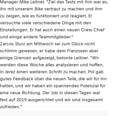
Manager Mike Leitner. "Ziel des Tests mit ihm war es,
ihn mit unserem Bike vertraut zu machen und ihm
zu zeigen, wie es funktioniert und reagiert. Er
versuchte viele verschiedene Dinge mit den
Einstellungen. Er hat auch einen neuen Crew Chief
und einige andere Teammitglieder."
Zarcos Sturz am Mittwoch sei zum Glück nicht
schlimm gewesen, er habe dem Franzosen aber
einige Grenzen aufgezeigt, betonte Leitner. "Wir
werden diese Woche alles analysieren und hoffen,
in Jerez einen weiteren Schritt zu machen. Pol gab
gutes Feedback über die neuen Teile, die wir für ihn
hatten, und wir haben ein spannendes Potenzial für
eine neue Richtung. Der Job in diesen Tagen war
fest auf 2019 ausgerichtet und wir sind insgesamt
zufrieden."