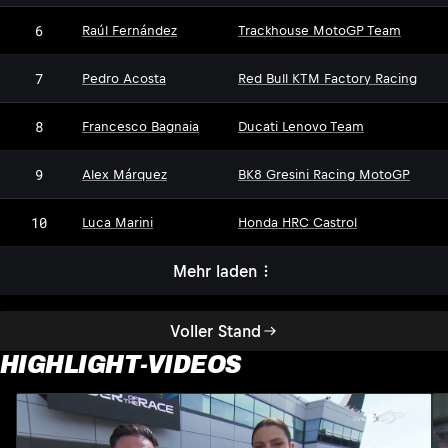
6
Raúl Fernández
Trackhouse MotoGP Team
7
Pedro Acosta
Red Bull KTM Factory Racing
8
Francesco Bagnaia
Ducati Lenovo Team
9
Alex Márquez
BK8 Gresini Racing MotoGP
10
Luca Marini
Honda HRC Castrol
Mehr laden
Voller Stand
HIGHLIGHT-VIDEOS