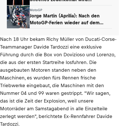
versteigert
MotoGP
Jorge Martin (Aprilia): Nach den
MotoGP-Ferien wieder auf dem
Motorrad
Nach 18 Uhr bekam Richy Müller von Ducati-Corse-
Teammanager Davide Tardozzi eine exklusive
Führung durch die Box von Dovizioso und Lorenzo,
die aus der ersten Startreihe losfuhren. Die
ausgebauten Motoren standen neben den
Maschinen, es wurden fürs Rennen frische
Triebwerke eingebaut, die Maschinen mit den
Nummer 04 und 99 waren gestrippt. "Wir sagen,
das ist die Zeit der Explosion, weil unsere
Motorräder am Samstagabend in alle Einzelteile
zerlegt werden", berichtete Ex-Rennfahrer Davide
Tardozzi.