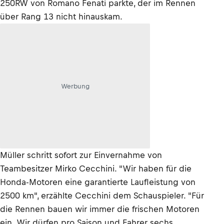
250RW von Romano Fenati parkte, der im Rennen
über Rang 13 nicht hinauskam.
Werbung
Müller schritt sofort zur Einvernahme von
Teambesitzer Mirko Cecchini. "Wir haben für die
Honda-Motoren eine garantierte Laufleistung von
2500 km", erzählte Cecchini dem Schauspieler. "Für
die Rennen bauen wir immer die frischen Motoren
ein. Wir dürfen pro Saison und Fahrer sechs