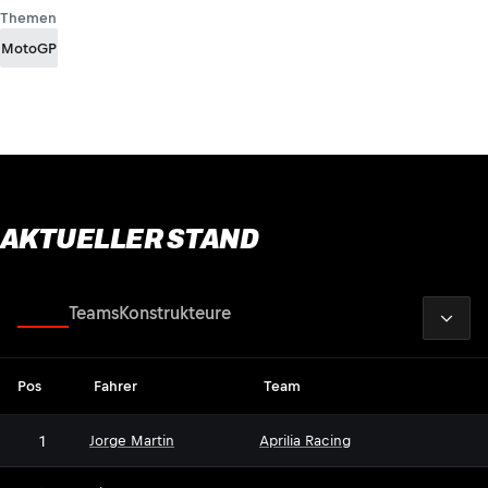
Themen
MotoGP
AKTUELLER STAND
2026
Fahrer
Teams
Konstrukteure
Pos
Fahrer
Team
1
Jorge Martin
Aprilia Racing