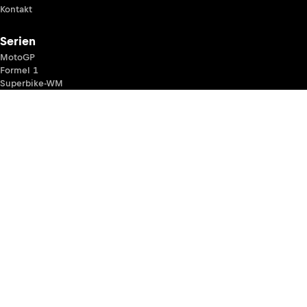
Kontakt
Serien
MotoGP
Formel 1
Superbike-WM