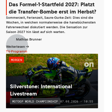
Das Formel-1-Startfeld 2027: Platzt
die Transfer-Bombe erst im Herbst?
Sommerzeit, Ferienzeit, Saure-Gurke-Zeit: Dies sind die
Wochen, in welchen normalerweise die hanebüchensten
Fahrerwechsel diskutiert werden. Die Sensation zur
Saison 2027 hin lässt auf sich warten.
Mathias Brunner
Weiterlesen
TV-Programm
MORGEN
Silverstone: International
Livestream
07.08.2026 - 10:55
MOTOGP WORLD CHAMPIONSHIP