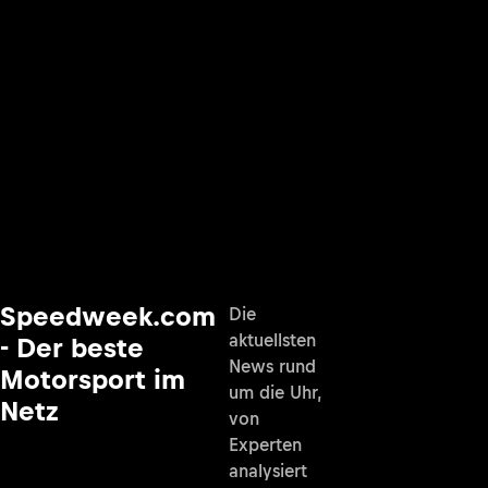
Speedweek.com
Die
aktuellsten
- Der beste
News rund
Motorsport im
um die Uhr,
Netz
von
Experten
analysiert