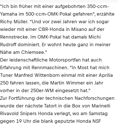
"Ich bin früher mit einer aufgebohrten 350-ccm-
Yamaha im 500-ccm-OMK-Pokal gefahren", erzählte
Richy Müller. "Und vor zwei Jahren war ich sogar
wieder mit einer CBR-Honda in Misano auf der
Rennstrecke. Im OMK-Pokal hat damals Michi
Rudroff dominiert. Er wohnt heute ganz in meiner
Nähe am Chiemsee."
Der leidenschaftliche Motorsportfan hat auch
Erfahrung mit Rennmaschinen. "In Most hat mich
Tuner Manfred Wittenborn einmal mit einer Aprilia
250 fahren lassen, die Martin Wimmer ein Jahr
vorher in der 250er-WM eingesetzt hat."
Zur Fortführung der technischen Nachforschungen
wurde der nächste Tatort in die Box von Marinelli
Rivavold Snipers Honda verlegt, wo am Samstag
gegen 19 Uhr die blank geputzte Honda NSF