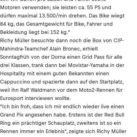
Motoren verwenden; sie leisten ca. 55 PS und
dürfen maximal 13.500/min drehen. Das Bike wiegt
84 kg, das Gesamtgewicht für Bike, Fahrer und
Bekleidung liegt bei 152 kg."
Richy Müller besuchte dann noch die Box von CIP-
Mahindra-Teamchef Alain Bronec, erhielt
Sonntagfrüh von der Dorna einen Grid Pass für alle
drei Klassen, trank dann bei Movistar-Yamaha in der
Hospitality mit einem guten Bekannten einen
Cappuccino und spazierte dann auf den Startplatz,
weil ihn Ralf Waldmann vor dem Moto2-Rennen für
Eurosport interviewen wollte.
"Ich bin froh, dass ich mir endlich wieder live einen
Grand Pix angesehen habe. Erstens ist der Red Bull
Ring ein prächtiger Schauplatz, zweitens ist so ein
Rennen immer ein Erlebnis", zeigte sich Richy Müller