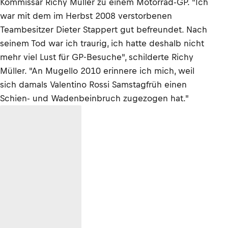
Kommissar Richy Müller zu einem Motorrad-GP. "Ich
war mit dem im Herbst 2008 verstorbenen
Teambesitzer Dieter Stappert gut befreundet. Nach
seinem Tod war ich traurig, ich hatte deshalb nicht
mehr viel Lust für GP-Besuche", schilderte Richy
Müller. "An Mugello 2010 erinnere ich mich, weil
sich damals Valentino Rossi Samstagfrüh einen
Schien- und Wadenbeinbruch zugezogen hat."