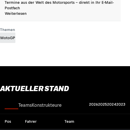
Termine aus der Welt des Motorsports - direkt in Ihr E-Mail-
Postfach
Weiterlesen
Themen
MotoGP
AKTUELLER STAND
2026
2025
2024
2023
Fahrer
Teams
Konstrukteure
Pos
Fahrer
Team