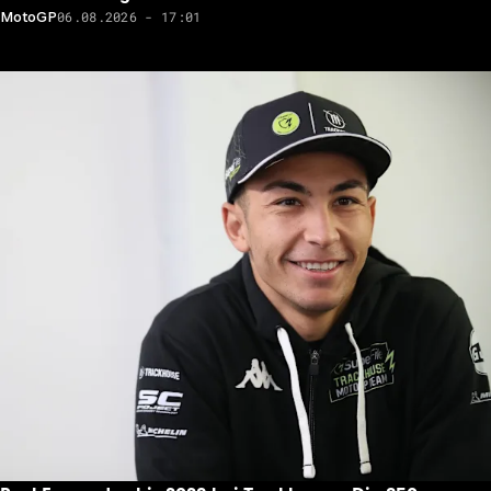
06.08.2026 - 17:01
MotoGP