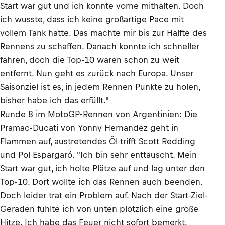
Start war gut und ich konnte vorne mithalten. Doch
ich wusste, dass ich keine großartige Pace mit
vollem Tank hatte. Das machte mir bis zur Hälfte des
Rennens zu schaffen. Danach konnte ich schneller
fahren, doch die Top-10 waren schon zu weit
entfernt. Nun geht es zurück nach Europa. Unser
Saisonziel ist es, in jedem Rennen Punkte zu holen,
bisher habe ich das erfüllt."
Runde 8 im MotoGP-Rennen von Argentinien: Die
Pramac-Ducati von Yonny Hernandez geht in
Flammen auf, austretendes Öl trifft Scott Redding
und Pol Espargaró. "Ich bin sehr enttäuscht. Mein
Start war gut, ich holte Plätze auf und lag unter den
Top-10. Dort wollte ich das Rennen auch beenden.
Doch leider trat ein Problem auf. Nach der Start-Ziel-
Geraden fühlte ich von unten plötzlich eine große
Hitze. Ich habe das Feuer nicht sofort bemerkt.