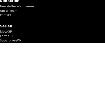
Redaktion
Newsletter abonnieren
Unser Team
Kontakt
Serien
MotoGP
Formel 1
Superbike-WM