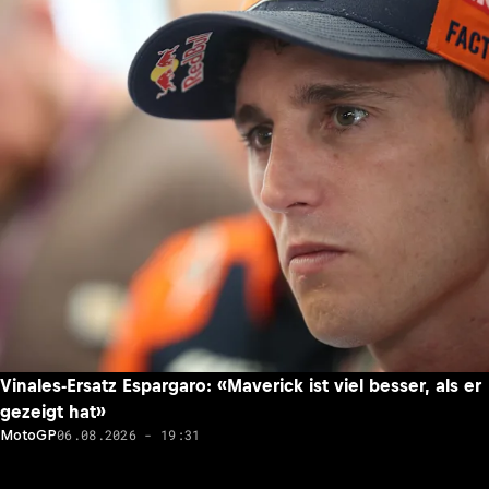
Vinales-Ersatz Espargaro: «Maverick ist viel besser, als er
gezeigt hat»
06.08.2026 - 19:31
MotoGP