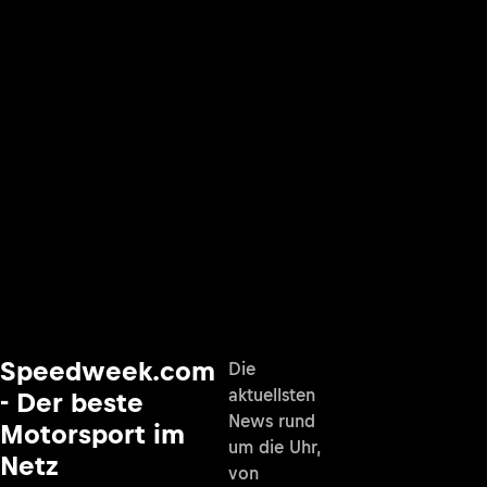
Speedweek.com
Die
aktuellsten
- Der beste
News rund
Motorsport im
um die Uhr,
Netz
von