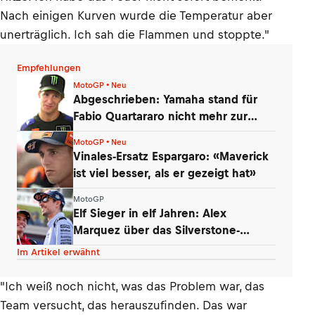
Nach einigen Kurven wurde die Temperatur aber
unerträglich. Ich sah die Flammen und stoppte."
Empfehlungen
MotoGP • Neu
Abgeschrieben: Yamaha stand für
Fabio Quartararo nicht mehr zur
Debatte
MotoGP • Neu
Vinales-Ersatz Espargaro: «Maverick
ist viel besser, als er gezeigt hat»
MotoGP
Elf Sieger in elf Jahren: Alex
Marquez über das Silverstone-
Phänomen
Im Artikel erwähnt
"Ich weiß noch nicht, was das Problem war, das
Team versucht, das herauszufinden. Das war