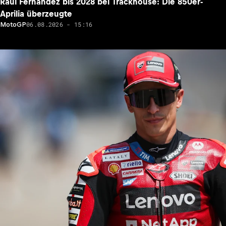
Raul Fernandez bis 2028 bei Trackhouse: Die 850er-
Aprilia überzeugte
06.08.2026 - 15:16
MotoGP