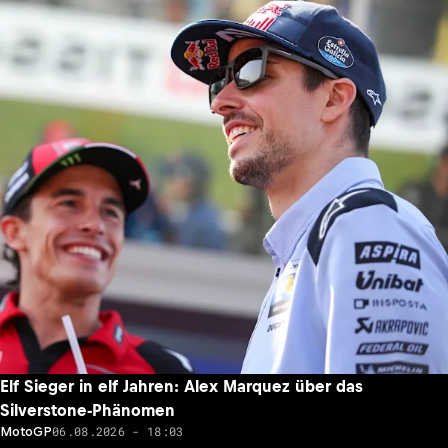
Elf Sieger in elf Jahren: Alex Marquez über das
Silverstone-Phänomen
06.08.2026 - 18:03
MotoGP