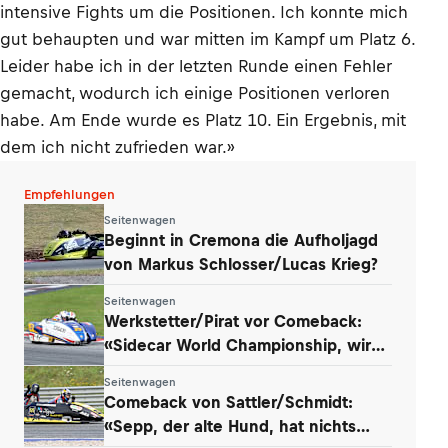
intensive Fights um die Positionen. Ich konnte mich
gut behaupten und war mitten im Kampf um Platz 6.
Leider habe ich in der letzten Runde einen Fehler
gemacht, wodurch ich einige Positionen verloren
habe. Am Ende wurde es Platz 10. Ein Ergebnis, mit
dem ich nicht zufrieden war.»
Empfehlungen
Seitenwagen
Beginnt in Cremona die Aufholjagd
von Markus Schlosser/Lucas Krieg?
Seitenwagen
Werkstetter/Pirat vor Comeback:
«Sidecar World Championship, wir
kommen!»
Seitenwagen
Comeback von Sattler/Schmidt:
«Sepp, der alte Hund, hat nichts