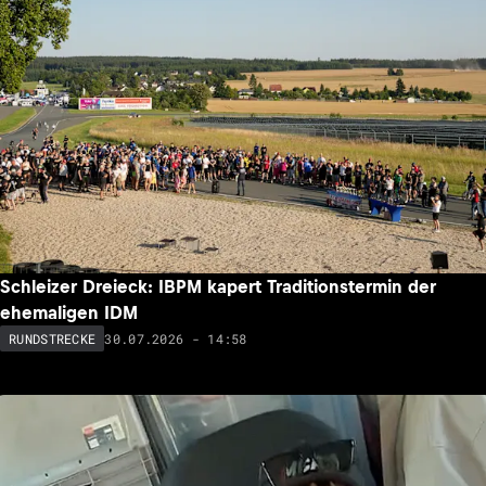
Schleizer Dreieck: IBPM kapert Traditionstermin der
ehemaligen IDM
30.07.2026 - 14:58
RUNDSTRECKE