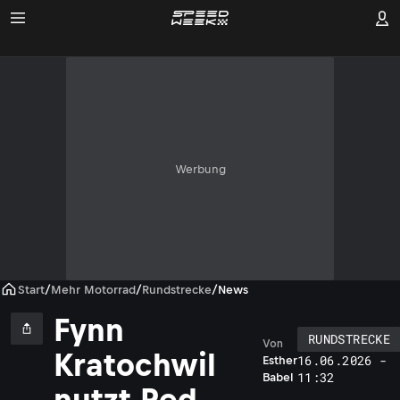
Werbung
Start
/
Mehr Motorrad
/
Rundstrecke
/
News
Fynn
RUNDSTRECKE
Von
Kratochwil
16.06.2026 -
Esther
11:32
Babel
nutzt Red