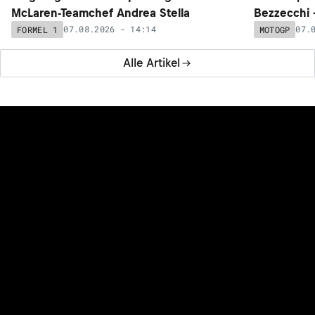
McLaren-Teamchef Andrea Stella
Bezzecchi –
07.08.2026 - 14:14
07.
FORMEL 1
MOTOGP
Alle Artikel