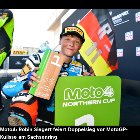
Moto4: Robin Siegert feiert Doppelsieg vor MotoGP-
Kulisse am Sachsenring