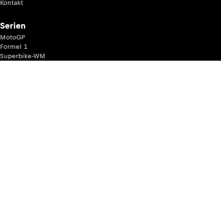
Kontakt
Serien
MotoGP
Formel 1
Superbike-WM