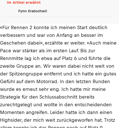
verlernt»
Im Artikel erwähnt
Fynn Kratochwil
«Für Rennen 2 konnte ich meinen Start deutlich
verbessern und war von Anfang an besser im
Geschehen dabei», erzählte er weiter. «Auch meine
Pace war stärker als im ersten Lauf. Bis zur
Rennmitte lag ich etwa auf Platz 6 und führte die
zweite Gruppe an. Wir waren dabei nicht weit von
der Spitzengruppe entfernt und ich hatte ein gutes
Gefühl auf dem Motorrad. In den letzten Runden
wurde es erneut sehr eng. Ich hatte mir meine
Strategie für den Schlussabschnitt bereits
zurechtgelegt und wollte in den entscheidenden
Momenten angreifen. Leider hatte ich dann einen
Highsider, der mich weit zurückgeworfen hat. Trotz
allem konnte ich das Rennen noch auf Platz 9