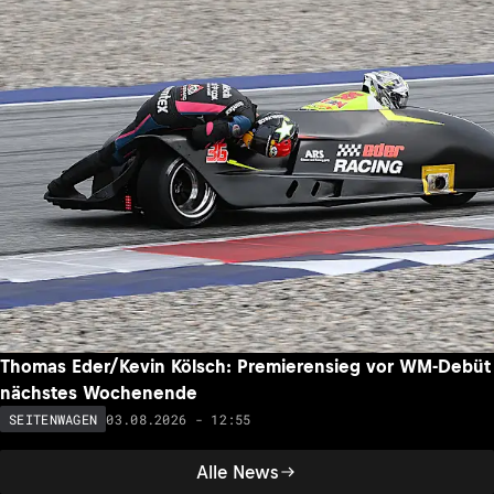
Thomas Eder/Kevin Kölsch: Premierensieg vor WM-Debüt
nächstes Wochenende
03.08.2026 - 12:55
SEITENWAGEN
Alle News