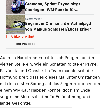
Cremona, Sprint: Payne siegt
überlegen, WM-Punkte für
Werkstetter und Eder
Seitenwagen
Beginnt in Cremona die Aufholjagd
von Markus Schlosser/Lucas Krieg?
Im Artikel erwähnt
Ted Peugeot
Auch im Hauptrennen reihte sich Peugeot an der
vierten Stelle ein. Wie ein Schatten folgte er Payne,
Päivärinta und Christie. Im Team machte sich die
Hoffnung breit, dass es dieses Mal unter Umständen
mit dem ersten Sprung auf das Siegertreppchen bei
einem WM-Lauf klappen könnte, doch am Ende
sorgte ein Motorschaden für Ernüchterung und
lange Gesichter.