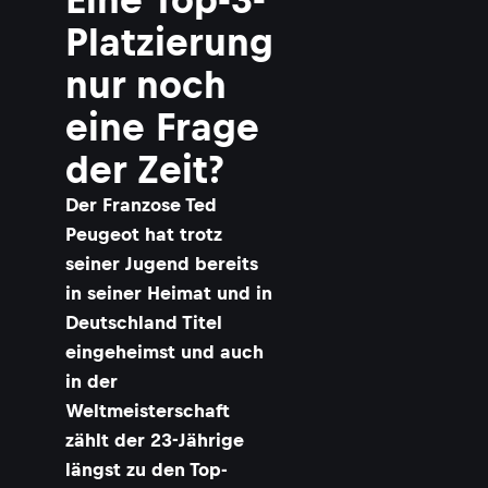
Platzierung
nur noch
eine Frage
der Zeit?
Der Franzose Ted
Peugeot hat trotz
seiner Jugend bereits
in seiner Heimat und in
Deutschland Titel
eingeheimst und auch
in der
Weltmeisterschaft
zählt der 23-Jährige
längst zu den Top-