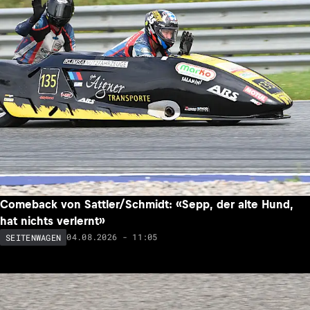
Comeback von Sattler/Schmidt: «Sepp, der alte Hund,
hat nichts verlernt»
04.08.2026 - 11:05
SEITENWAGEN