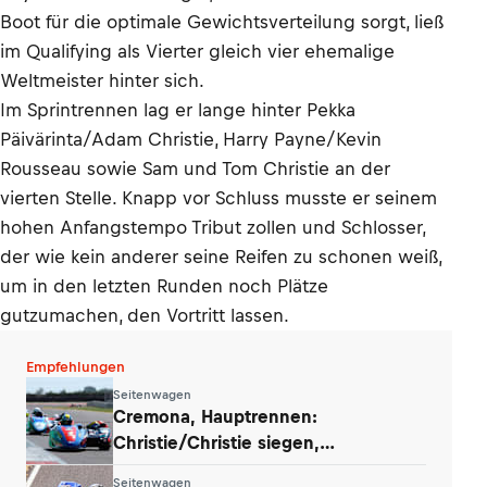
Boot für die optimale Gewichtsverteilung sorgt, ließ
im Qualifying als Vierter gleich vier ehemalige
Weltmeister hinter sich.
Im Sprintrennen lag er lange hinter Pekka
Päivärinta/Adam Christie, Harry Payne/Kevin
Rousseau sowie Sam und Tom Christie an der
vierten Stelle. Knapp vor Schluss musste er seinem
hohen Anfangstempo Tribut zollen und Schlosser,
der wie kein anderer seine Reifen zu schonen weiß,
um in den letzten Runden noch Plätze
gutzumachen, den Vortritt lassen.
Empfehlungen
Seitenwagen
Cremona, Hauptrennen:
Christie/Christie siegen,
Payne/Rousseau fallen aus
Seitenwagen