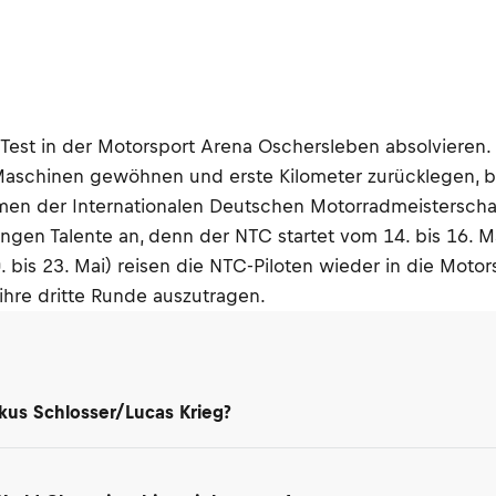
est in der Motorsport Arena Oschersleben absolvieren. 
aschinen gewöhnen und erste Kilometer zurücklegen, bevo
men der Internationalen Deutschen Motorradmeisterschaft
jungen Talente an, denn der NTC startet vom 14. bis 16.
0. bis 23. Mai) reisen die NTC-Piloten wieder in die Mo
hre dritte Runde auszutragen.
kus Schlosser/Lucas Krieg?