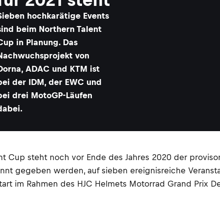
Sieben hochkarätige Events
sind beim Northern Talent
Cup in Planung. Das
Nachwuchsprojekt von
Dorna, ADAC und KTM ist
bei der IDM, der EWC und
bei drei MotoGP-Läufen
dabei.
nt Cup steht noch vor Ende des Jahres 2020 der proviso
annt gegeben werden, auf sieben ereignisreiche Verans
n Start im Rahmen des HJC Helmets Motorrad Grand Prix D