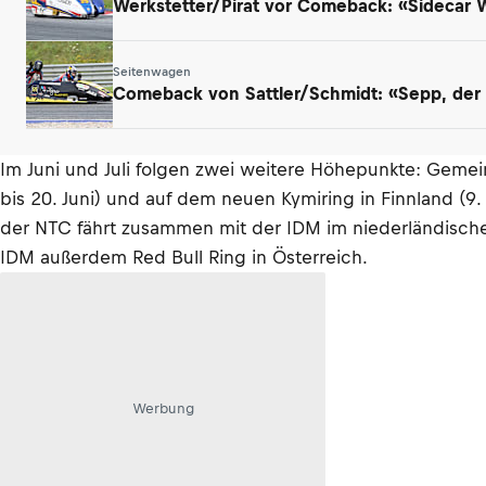
Werkstetter/Pirat vor Comeback: «Sidecar
Seitenwagen
Comeback von Sattler/Schmidt: «Sepp, der a
Im Juni und Juli folgen zwei weitere Höhepunkte: Gemei
bis 20. Juni) und auf dem neuen Kymiring in Finnland (9
der NTC fährt zusammen mit der IDM im niederländischen
IDM außerdem Red Bull Ring in Österreich.
Werbung