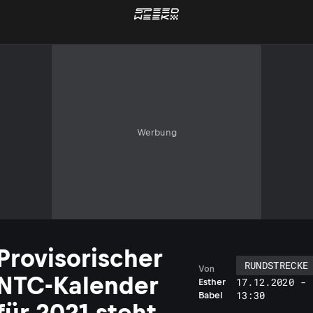
Werbung
Provisorischer
RUNDSTRECKE
Von
NTC-Kalender
17.12.2020 -
Esther
13:30
Babel
für 2021 steht