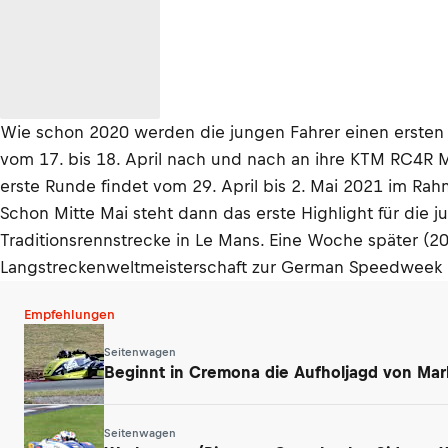
Wie schon 2020 werden die jungen Fahrer einen ersten T
vom 17. bis 18. April nach und nach an ihre KTM RC4R M
erste Runde findet vom 29. April bis 2. Mai 2021 im Rah
Schon Mitte Mai steht dann das erste Highlight für die 
Traditionsrennstrecke in Le Mans. Eine Woche später (2
Langstreckenweltmeisterschaft zur German Speedweek i
Empfehlungen
Seitenwagen
Beginnt in Cremona die Aufholjagd von Mar
Seitenwagen