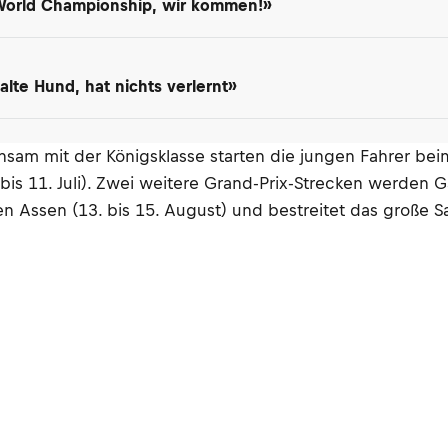
 World Championship, wir kommen!»
lte Hund, hat nichts verlernt»
nsam mit der Königsklasse starten die jungen Fahrer be
. bis 11. Juli). Zwei weitere Grand-Prix-Strecken werden
 Assen (13. bis 15. August) und bestreitet das große S