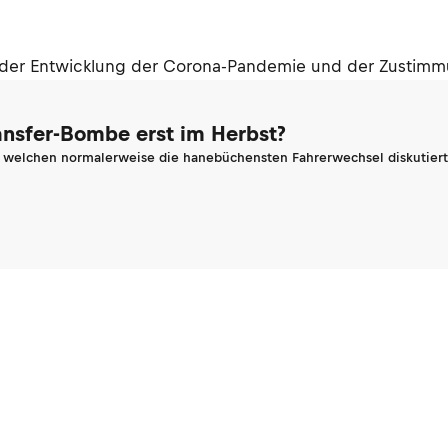
n der Entwicklung der Corona-Pandemie und der Zustimm
ransfer-Bombe erst im Herbst?
n welchen normalerweise die hanebüchensten Fahrerwechsel diskutiert 