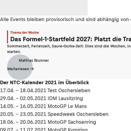
Alle Events bleiben provisorisch und sind abhängig vo
Thema der Woche
Das Formel-1-Startfeld 2027: Platzt die T
Sommerzeit, Ferienzeit, Saure-Gurke-Zeit: Dies sind die Wochen, i
warten.
Mathias Brunner
Weiterlesen
Der NTC-Kalender 2021 im Überblick
17.04. - 18.04.2021 Test Oschersleben
29.04. - 02.05.2021 IDM Lausitzring
14.05. - 16.05.2021 MotoGP Le Mans
20.05. - 23.05.2021 Speedweek Oschersleben
18.06. - 20.06.2021 MotoGP Sachsenring
09.07. - 11.07.2021 MotoGP Kymiring